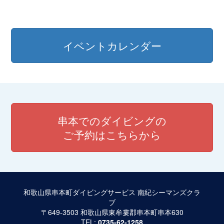
イベントカレンダー
串本でのダイビングの
ご予約はこちらから
和歌山県串本町ダイビングサービス 南紀シーマンズクラ
ブ
〒649-3503 和歌山県東牟婁郡串本町串本630
TEL:
0735-62-1258