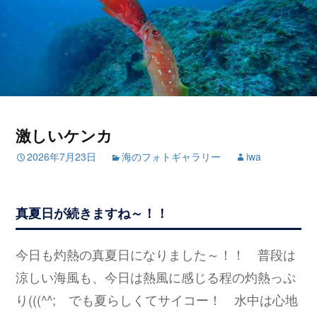
激しいケンカ
2026年7月23日
海のフォトギャラリー
iwa
真夏日が続きますね～！！
今日も灼熱の真夏日になりました～！！ 普段は
涼しい海風も、今日は熱風に感じる程の灼熱っぷ
り(((^^; でも夏らしくてサイコー！ 水中は心地