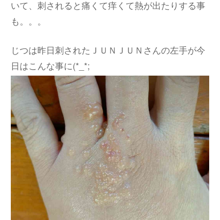
いて、刺されると痛くて痒くて熱が出たりする事
も。。。
じつは昨日刺されたＪＵＮＪＵＮさんの左手が今
日はこんな事に(*_*;