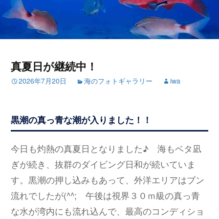
真夏日が継続中！
2026年7月20日
海のフォトギャラリー
iwa
黒潮の真っ青な潮が入りました！！
今日も灼熱の真夏日となりました♪ 海もベタ凪
ぎが続き、抜群のダイビング日和が続いていま
す。黒潮の押し込みもあって、外洋エリアはブン
流れでしたが(^^; 午後は視界３０ｍ級の真っ青
な水が湾内にも流れ込んで、最高のコンディショ