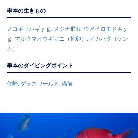
串本の生きもの
ノコギリハギｙｇ
メジナ群れ
ウメイロモドキｙ
,
,
ｇ
マルタマオウギガニ（抱卵）
アカハタ（ケン
,
,
カ）
串本のダイビングポイント
住崎
グラスワールド
備前
,
,