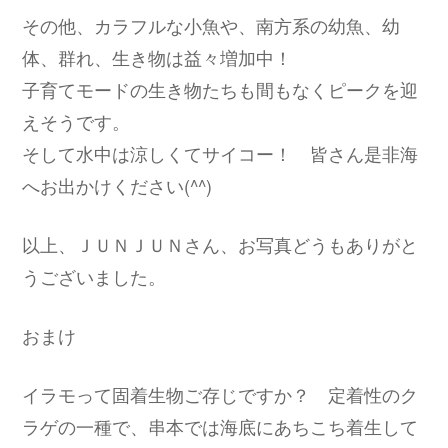
その他、カラフルな小魚や、南方系の幼魚、幼
体、群れ、生き物は益々増加中！
子育てモードの生き物たちも間もなくピークを迎
えそうです。
そして水中は涼しくてサイコー！ 皆さん是非海
へお出かけください(^^)
以上、ＪＵＮＪＵＮさん、お写真どうもありがと
うございました。
おまけ
イラモって固着生物ご存じですか？ 定着性のク
ラゲの一種で、串本では海底にあちこち着生して