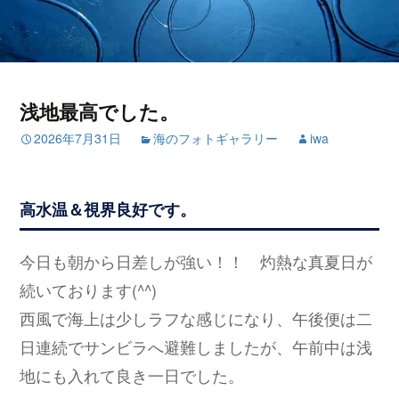
浅地最高でした。
2026年7月31日
海のフォトギャラリー
iwa
高水温＆視界良好です。
今日も朝から日差しが強い！！ 灼熱な真夏日が
続いております(^^)
西風で海上は少しラフな感じになり、午後便は二
日連続でサンビラへ避難しましたが、午前中は浅
地にも入れて良き一日でした。