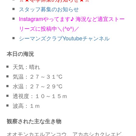
スタッフ募集のお知らせ
Instagramやってます♪ 海況など適宜ストー
リーズに投稿中＼(^o^)／
シーマンズクラブYoutubeチャンネル
本日の海況
天気：晴れ
気温：２７～３１℃
水温：２７～２９℃
透視度：１０～１５ｍ
波高：１ｍ
観察された主な生き物
オオモンカエルアンコウ、アカホシカクレエビ、