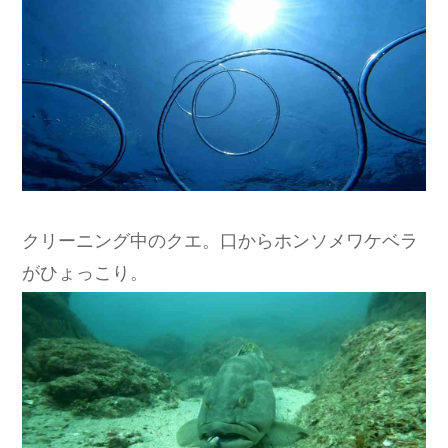
クリーニング中のクエ。口からホンソメワケベラ
がひょっこり。