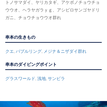
トノサマダイ、ヤリカタギ、アケボノチョウチョ
ウウオ、ヘラヤガラｙｇ、アシビロサンゴヤドリ
ガニ、チョウチョウウオ群れ
串本の生きもの
クエ
バブルリング
メジナ＆ニザダイ群れ
,
,
串本のダイビングポイント
グラスワールド
浅地
サンビラ
,
,