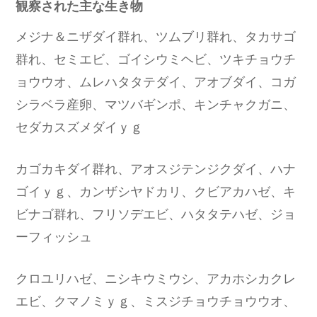
観察された主な生き物
メジナ＆ニザダイ群れ、ツムブリ群れ、タカサゴ
群れ、セミエビ、ゴイシウミヘビ、ツキチョウチ
ョウウオ、ムレハタタテダイ、アオブダイ、コガ
シラベラ産卵、マツバギンポ、キンチャクガニ、
セダカスズメダイｙｇ
カゴカキダイ群れ、アオスジテンジクダイ、ハナ
ゴイｙｇ、カンザシヤドカリ、クビアカハゼ、キ
ビナゴ群れ、フリソデエビ、ハタタテハゼ、ジョ
ーフィッシュ
クロユリハゼ、ニシキウミウシ、アカホシカクレ
エビ、クマノミｙｇ、ミスジチョウチョウウオ、