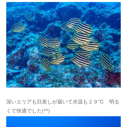
深いエリアも日差しが届いて水温も２９℃ 明る
くて快適でした(^^)