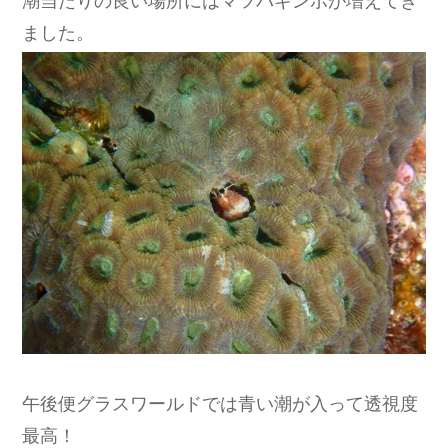
ました。
午後便グラスワールドでは青い潮が入って透視度
最高！