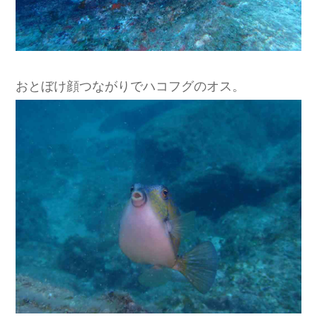
おとぼけ顔つながりでハコフグのオス。