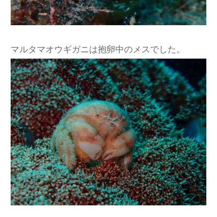
マルタマオウギガニは抱卵中のメスでした。