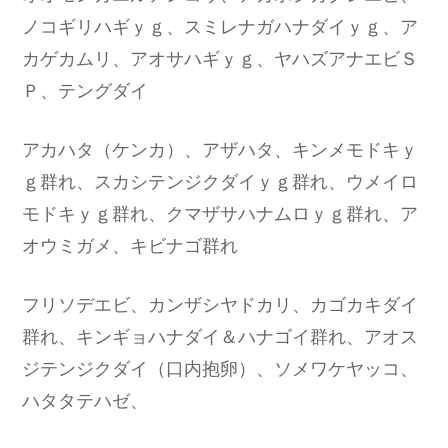
ノコギリハギｙｇ、スミレナガハナダイｙｇ、ア
カゲカムリ、アオサハギｙｇ、ヤハズアナエビＳ
Ｐ、テングダイ
アカハタ（ケンカ）、アザハタ、キンメモドキｙ
ｇ群れ、スカシテンジクダイｙｇ群れ、ウメイロ
モドキｙｇ群れ、クマザサハナムロｙｇ群れ、ア
オウミガメ、キビナゴ群れ
フリソデエビ、カンザシヤドカリ、カゴカキダイ
群れ、キンギョハナダイ＆ハナゴイ群れ、アオス
ジテンジクダイ（口内抱卵）、ソメワケヤッコ、
ハタタテハゼ、