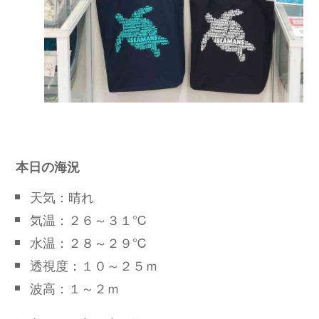
本日の海況
天気：晴れ
気温：２６～３１℃
水温：２８～２９℃
透視度：１０～２５ｍ
波高：１～２ｍ