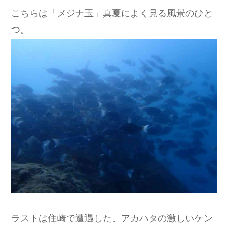
こちらは「メジナ玉」真夏によく見る風景のひと
つ。
ラストは住崎で遭遇した、アカハタの激しいケン