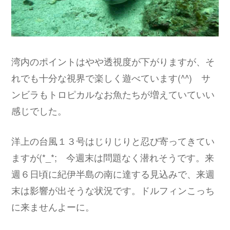
湾内のポイントはやや透視度が下がりますが、そ
れでも十分な視界で楽しく遊べています(^^) サ
ンビラもトロピカルなお魚たちが増えていていい
感じでした。
洋上の台風１３号はじりじりと忍び寄ってきてい
ますが(*_*; 今週末は問題なく潜れそうです。来
週６日頃に紀伊半島の南に達する見込みで、来週
末は影響が出そうな状況です。ドルフィンこっち
に来ませんよーに。