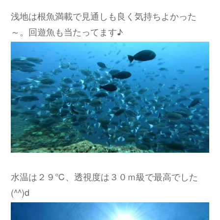
浅地は根魚満載で見通しも良く気持ちよかった
～。回遊魚も当たってます♪
水温は２９℃、透視度は３０ｍ級で最高でした
(^^)d