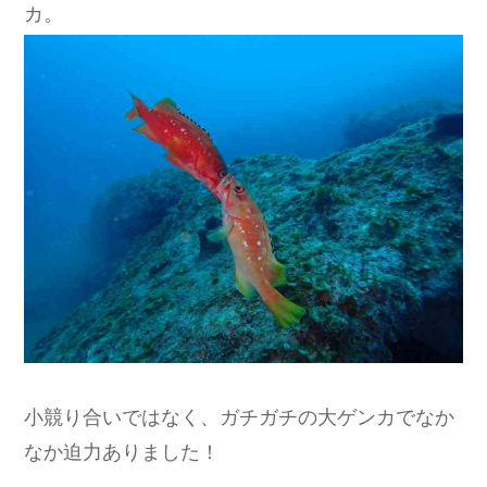
カ。
小競り合いではなく、ガチガチの大ゲンカでなか
なか迫力ありました！