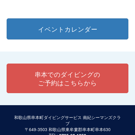
稿
ナ
ビ
イベントカレンダー
ゲ
ー
シ
ョ
串本でのダイビングの
ン
ご予約はこちらから
和歌山県串本町ダイビングサービス 南紀シーマンズクラ
ブ
〒649-3503 和歌山県東牟婁郡串本町串本630