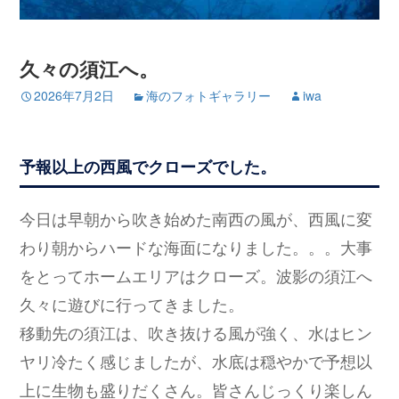
久々の須江へ。
2026年7月2日
海のフォトギャラリー
iwa
予報以上の西風でクローズでした。
今日は早朝から吹き始めた南西の風が、西風に変
わり朝からハードな海面になりました。。。大事
をとってホームエリアはクローズ。波影の須江へ
久々に遊びに行ってきました。
移動先の須江は、吹き抜ける風が強く、水はヒン
ヤリ冷たく感じましたが、水底は穏やかで予想以
上に生物も盛りだくさん。皆さんじっくり楽しん