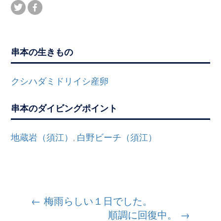
串本の生きもの
クシハダミドリイシ産卵
串本のダイビングポイント
地蔵岩（須江）
白野ビーチ（須江）
,
投
←
梅雨らしい１日でした。
順調に回復中。
→