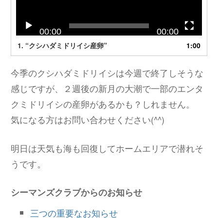
ヤ
ー
00:00
00:00
1.
“クシハダミドリイシ産卵”
1:00
今季のクシハダミドリイシは今週で終了しそうな
感じですが、２週後の新月の大潮で一部のエンタ
クミドリイシの産卵があるかも？しれません。
気になる方はお問い合わせください(^^)
明日は天気も海も回復してホームエリアで潜れそ
うです。
シーマンズクラブからのお知らせ
三つの重要なお知らせ