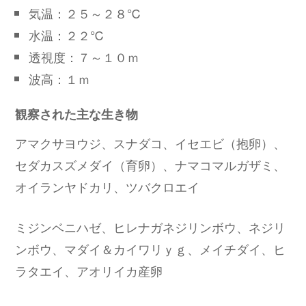
気温：２５～２８℃
水温：２２℃
透視度：７～１０ｍ
波高：１ｍ
観察された主な生き物
アマクサヨウジ、スナダコ、イセエビ（抱卵）、
セダカスズメダイ（育卵）、ナマコマルガザミ、
オイランヤドカリ、ツバクロエイ
ミジンベニハゼ、ヒレナガネジリンボウ、ネジリ
ンボウ、マダイ＆カイワリｙｇ、メイチダイ、ヒ
ラタエイ、アオリイカ産卵