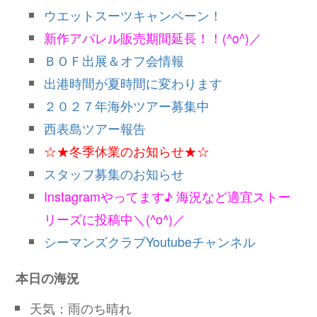
ウエットスーツキャンペーン！
新作アパレル販売期間延長！！(^o^)／
ＢＯＦ出展＆オフ会情報
出港時間が夏時間に変わります
２０２７年海外ツアー募集中
西表島ツアー報告
☆★冬季休業のお知らせ★☆
スタッフ募集のお知らせ
Instagramやってます♪ 海況など適宜ストー
リーズに投稿中＼(^o^)／
シーマンズクラブYoutubeチャンネル
本日の海況
天気：雨のち晴れ