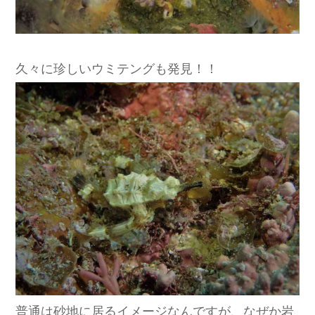
久々に珍しいウミテングも発見！！
普通は砂地に居るイメージなんですが、なぜか岩