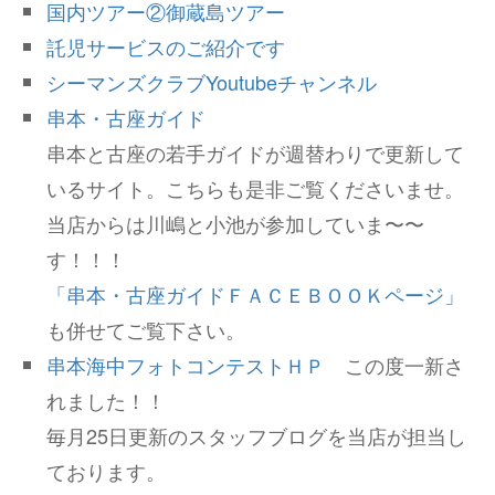
国内ツアー②御蔵島ツアー
託児サービスのご紹介です
シーマンズクラブYoutubeチャンネル
串本・古座ガイド
串本と古座の若手ガイドが週替わりで更新して
いるサイト。こちらも是非ご覧くださいませ。
当店からは川嶋と小池が参加していま〜〜
す！！！
「串本・古座ガイドＦＡＣＥＢＯＯＫページ」
も併せてご覧下さい。
串本海中フォトコンテストＨＰ
この度一新さ
れました！！
毎月25日更新のスタッフブログを当店が担当し
ております。