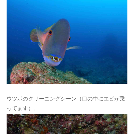
ウツボのクリーニングシーン（口の中にエビが乗
ってます）、