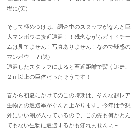
場に(笑)
そして極めつけは、調査中のスタッフがなんと巨
大マンボウに接近遭遇！！残念ながらガイドチー
ムは見てません！写真ありません！なので疑惑の
マンボウ！？(笑)
遭遇したスタッフによると至近距離で暫く追走。
２ｍ以上の巨体だったそうです！
春から初夏にかけてのこの時期は、そんな超レア
生物との遭遇率がぐんと上がります。今年は予想
外にいい潮が入っているので、この先も何かとん
でもない生物に遭遇するかも知れませんよ～！