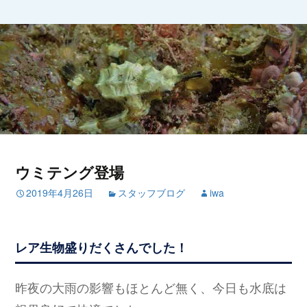
ウミテング登場
2019年4月26日
スタッフブログ
iwa
レア生物盛りだくさんでした！
昨夜の大雨の影響もほとんど無く、今日も水底は