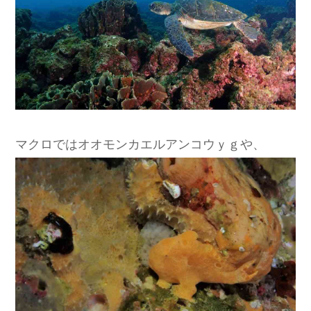
マクロではオオモンカエルアンコウｙｇや、