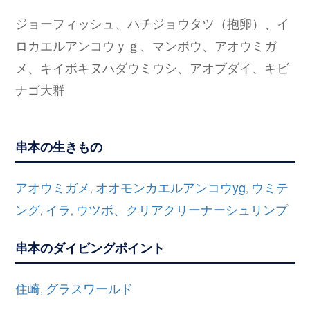
ジョーフィッシュ、ハチジョウタツ（抱卵）、イ
ロカエルアンコウｙｇ、マンボウ、アオウミガ
メ、キイボキヌハダウミウシ、アオブダイ、キビ
ナゴ大群
串本の生きもの
アオウミガメ
オオモンカエルアンコウyg
ウミテ
,
,
ング
イラ
ウツボ、クリアクリーナーシュリンプ
,
,
串本のダイビングポイント
住崎
グラスワールド
,