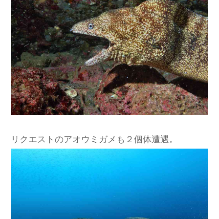
リクエストのアオウミガメも２個体遭遇。