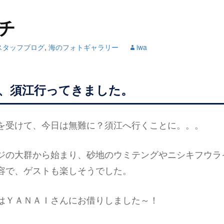
チ
スタッフブログ
,
海のフォトギャラリー
iwa
、須江行ってきました。
を受けて、今日は無難に？須江へ行くことに。。。
ジの大群から始まり、砂地のウミテングやニシキフウラ
容で、ゲストも楽しそうでした。
はＹＡＮＡＩさんにお借りしました～！