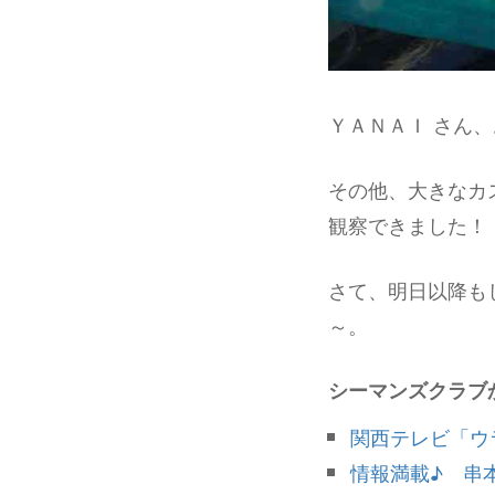
ＹＡＮＡＩ さん
その他、大きなカ
観察できました！ 
さて、明日以降も
～。
シーマンズクラブ
関西テレビ「ウ
情報満載♪ 串