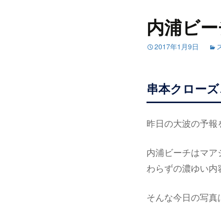
内浦ビー
2017年1月9日
串本クローズ
昨日の大波の予報
内浦ビーチはマア
わらずの濃ゆい内
そんな今日の写真