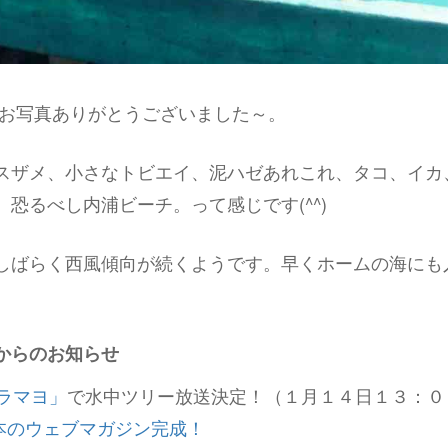
、お写真ありがとうございました～。
スザメ、小さなトビエイ、泥ハゼあれこれ、タコ、イカ
恐るべし内浦ビーチ。って感じです(^^)
しばらく西風傾向が続くようです。早くホームの海にも
からのお知らせ
ラマヨ」
で水中ツリー放送決定！（１月１４日１３：０
本のウェブマガジン完成！