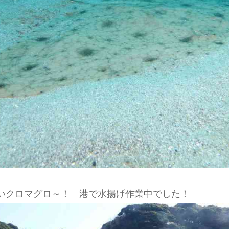
いクロマグロ～！ 港で水揚げ作業中でした！