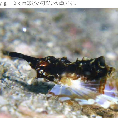
ｙｇ ３ｃｍほどの可愛い幼魚です。