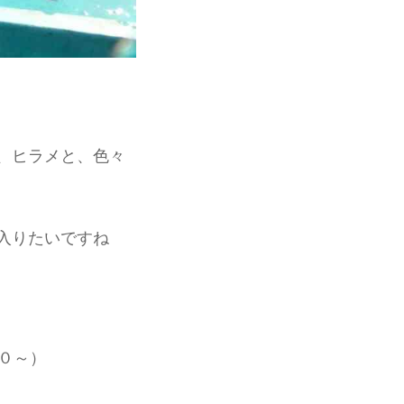
、ヒラメと、色々
入りたいですね
０～）