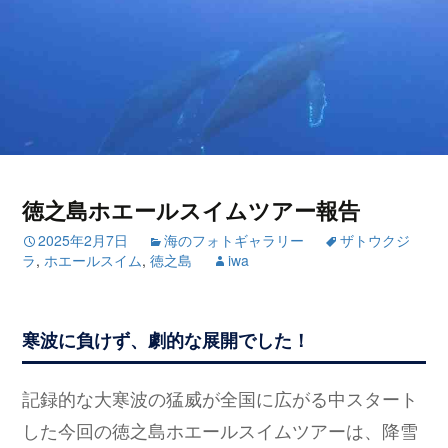
徳之島ホエールスイムツアー報告
2025年2月7日
海のフォトギャラリー
ザトウクジ
ラ
,
ホエールスイム
,
徳之島
iwa
寒波に負けず、劇的な展開でした！
記録的な大寒波の猛威が全国に広がる中スタート
した今回の徳之島ホエールスイムツアーは、降雪