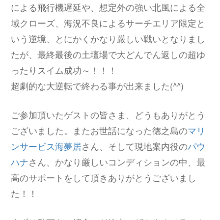
による飛行機遅延や、想定外の強い北風による全
域クローズ、海況不良によるサーチエリア限定と
いう逆境、とにかくかなり厳しい戦いとなりまし
たが、最終最後の土壇場で大どんでん返しの超ゆ
ったりスイム成功～！！！
超劇的な大逆転で終わる事が出来ました(^^)
ご参加頂いたゲストの皆さま、どうもありがとう
ございました。またお世話になった徳之島の
マリ
ンサービス海夢居
さん、そして現地案内役の
パウ
ハナ
さん、かなり厳しいコンディションの中、最
高のサポートをして頂きありがとうございまし
た！！