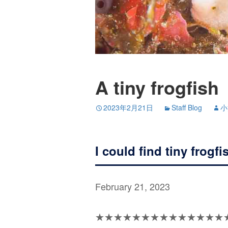
A tiny frogfish
2023年2月21日
Staff Blog
小
I could find tiny frogfi
February 21, 2023
★★★★★★★★★★★★★★