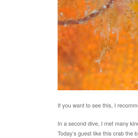
If you want to see this, I recom
In a second dive, I met many kin
Today’s guest like this crab the be