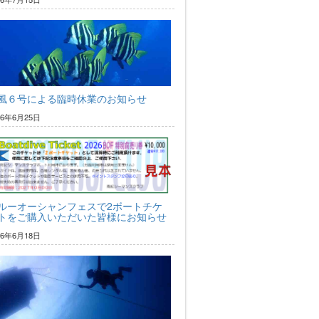
風６号による臨時休業のお知らせ
26年6月25日
ルーオーシャンフェスで2ボートチケ
トをご購入いただいた皆様にお知らせ
26年6月18日