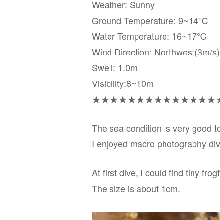
Weather: Sunny
Ground Temperature: 9~14℃
Water Temperature: 16~17℃
Wind Direction: Northwest(3m/s)
Swell: 1.0m
Visibility:8~10m
★★★★★★★★★★★★★★
The sea condition is very good t
I enjoyed macro photography div
At first dive, I could find tiny frog
The size is about 1cm.