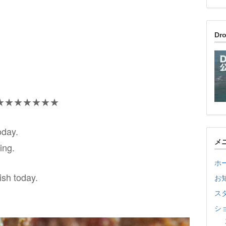
D
★★★★★★★
oday.
メ
ing.
ホ
fish today.
お
ス
シ