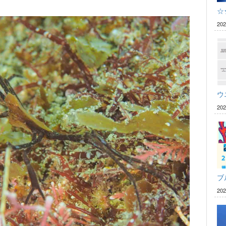
☆
20
ウ
20
ブ
20