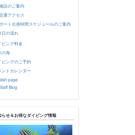
施設のご案内
交通アクセス
ボート出港時間スケジュールのご案内
1日の流れ
イビング料金
本の海
イビングのご予約
ベントカレンダー
lish page
Staff Blog
知らせ＆お得なダイビング情報