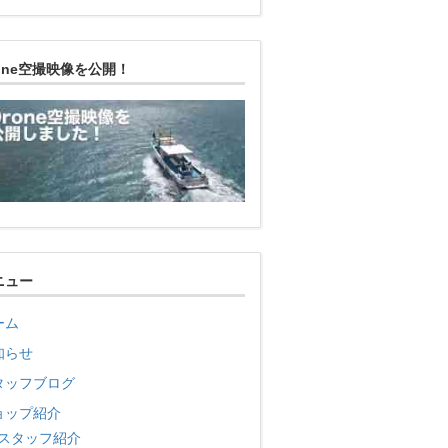
rone空撮映像を公開！
ニュー
ーム
知らせ
タッフブログ
ョップ紹介
スタッフ紹介