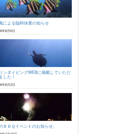
風による臨時休業の知らせ
26年8月6日
リンダイビングWEBに掲載していただ
ました！
26年8月2日
のＢＢＱイベントのお知らせ。
26年7月15日