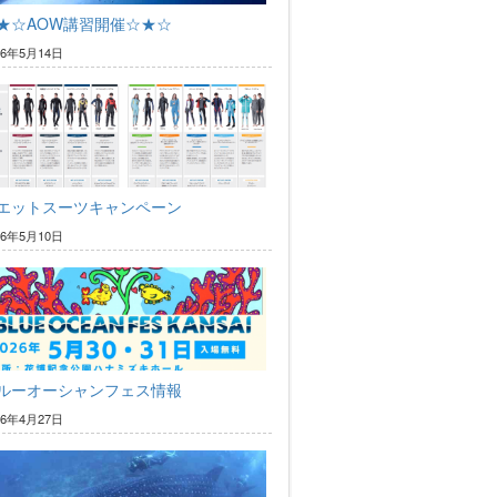
★☆AOW講習開催☆★☆
26年5月14日
エットスーツキャンペーン
26年5月10日
ルーオーシャンフェス情報
26年4月27日