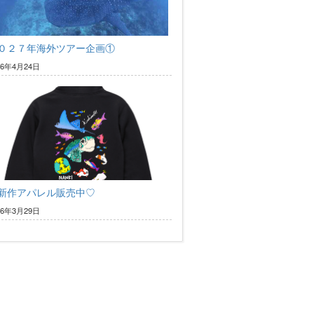
０２７年海外ツアー企画①
26年4月24日
新作アパレル販売中♡
26年3月29日