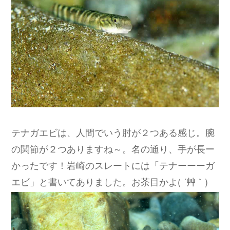
テナガエビは、人間でいう肘が２つある感じ。腕
の関節が２つありますね～。名の通り、手が長ー
かったです！岩崎のスレートには「テナーーーガ
エビ」と書いてありました。お茶目かよ( ´艸｀)