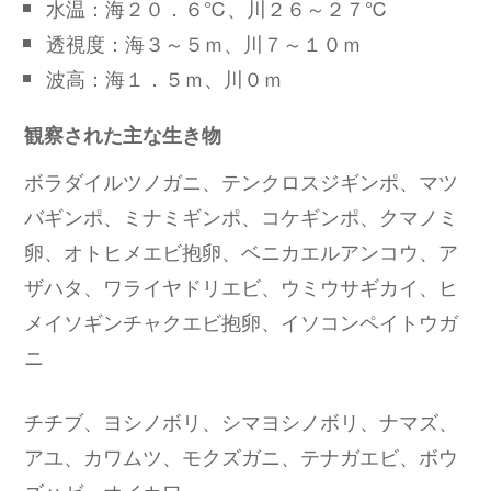
水温：海２０．６℃、川２６～２７℃
透視度：海３～５ｍ、川７～１０ｍ
波高：海１．５ｍ、川０ｍ
観察された主な生き物
ボラダイルツノガニ、テンクロスジギンポ、マツ
バギンポ、ミナミギンポ、コケギンポ、クマノミ
卵、オトヒメエビ抱卵、ベニカエルアンコウ、ア
ザハタ、ワライヤドリエビ、ウミウサギカイ、ヒ
メイソギンチャクエビ抱卵、イソコンペイトウガ
ニ
チチブ、ヨシノボリ、シマヨシノボリ、ナマズ、
アユ、カワムツ、モクズガニ、テナガエビ、ボウ
ズハゼ、オイカワ