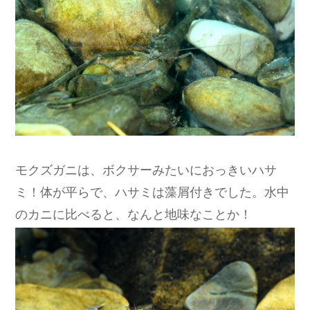
モクズガニは、ボクサーみたいにおっきいハサ
ミ！体が平らで、ハサミは藻屑付きでした。水中
のカニに比べると、なんと地味なことか！