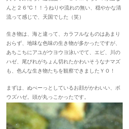
んと２６℃！！うねりや流れの無い、穏やかな清
流って感じで、天国でした（笑）
生き物は、海と違って、カラフルなものはあまり
おらず、地味な色味の生き物が多かったですが、
あちこちにアユがウヨウヨ泳いでて、エビ、川の
ハゼ、尾びれがちょん切れたかわいそうなナマズ
も、色んな生き物たちを観察できましたＹＯ！
まずは、ぬべーっとしているお顔がかわいい、ボ
ウズハゼ。頭が丸っこかったです。