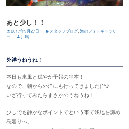
あと少し！！
2017年9月27日
スタッフブログ
,
海のフォトギャラリ
ー
川嶋
外洋うねうね！
本日も東風と穏やか予報の串本！
なので、朝から外洋にも行ってきました(^^♪
いざ行ってみたらまさかのうねうね！！
少しでも静かなポイントでという事で浅地を諦め
島廻りへ。