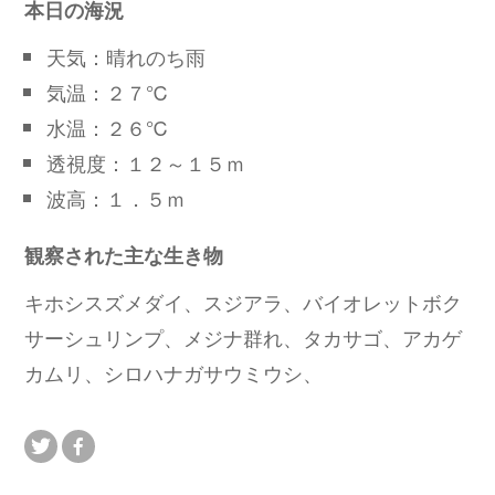
本日の海況
天気：晴れのち雨
気温：２７℃
水温：２６℃
透視度：１２～１５ｍ
波高：１．５ｍ
観察された主な生き物
キホシスズメダイ、スジアラ、バイオレットボク
サーシュリンプ、メジナ群れ、タカサゴ、アカゲ
カムリ、シロハナガサウミウシ、