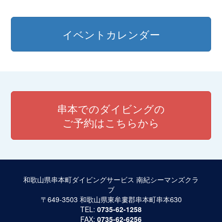
ナ
ビ
イベントカレンダー
ゲ
ー
シ
ョ
串本でのダイビングの
ン
ご予約はこちらから
和歌山県串本町ダイビングサービス 南紀シーマンズクラ
ブ
〒649-3503 和歌山県東牟婁郡串本町串本630
TEL:
0735-62-1258
FAX:
0735-62-6256