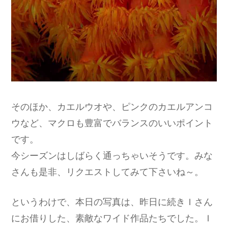
そのほか、カエルウオや、ピンクのカエルアンコ
ウなど、マクロも豊富でバランスのいいポイント
です。
今シーズンはしばらく通っちゃいそうです。みな
さんも是非、リクエストしてみて下さいね～。
というわけで、本日の写真は、昨日に続きＩさん
にお借りした、素敵なワイド作品たちでした。Ｉ