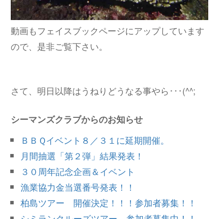
動画もフェイスブックページにアップしています
ので、是非ご覧下さい。
さて、明日以降はうねりどうなる事やら･･･(^^;
シーマンズクラブからのお知らせ
ＢＢＱイベント８／３１に延期開催。
月間抽選「第２弾」結果発表！
３０周年記念企画＆イベント
漁業協力金当選番号発表！！
柏島ツアー 開催決定！！！参加者募集！！
シミランクルーズツアー 参加者募集中！！