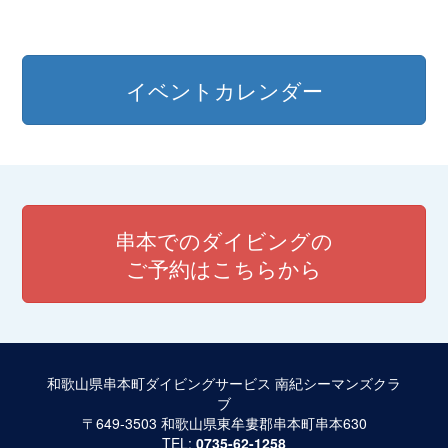
イベントカレンダー
串本でのダイビングの
ご予約はこちらから
和歌山県串本町ダイビングサービス 南紀シーマンズクラ
ブ
〒649-3503 和歌山県東牟婁郡串本町串本630
TEL:
0735-62-1258