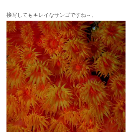
接写してもキレイなサンゴですね～。