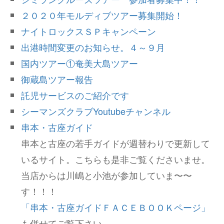
２０２０年モルディブツアー募集開始！
ナイトロックスＳＰキャンペーン
出港時間変更のお知らせ。４～９月
国内ツアー①奄美大島ツアー
御蔵島ツアー報告
託児サービスのご紹介です
シーマンズクラブYoutubeチャンネル
串本・古座ガイド
串本と古座の若手ガイドが週替わりで更新して
いるサイト。こちらも是非ご覧くださいませ。
当店からは川嶋と小池が参加していま〜〜
す！！！
「串本・古座ガイドＦＡＣＥＢＯＯＫページ」
も併せてご覧下さい。