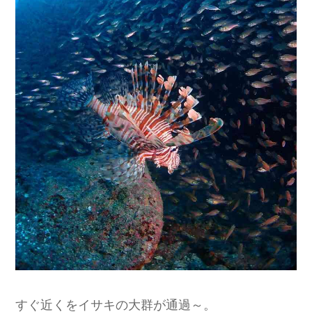
すぐ近くをイサキの大群が通過～。