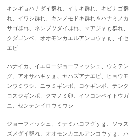
キンギョハナダイ群れ、イサキ群れ、キビナゴ群
れ、イワシ群れ、キンメモドキ群れ＆ハナミノカ
サゴ群れ、ネンブツダイ群れ、マアジｙｇ群れ、
クダゴンベ、オオモンカエルアンコウｙｇ、イセ
エビ
ハナイカ、イエロージョーフィッシュ、ウミテン
グ、アオサハギｙｇ、ヤハズアナエビ、ヒョウモ
ンウミウシ、ニラミギンポ、コケギンポ、テンク
ロスジギンポ、クマノミ卵、イソコンペイトウガ
ニ、センテンイロウミウシ
ジョーフィッシュ、ミナミハコフグｙｇ、ソラス
ズメダイ群れ、オオモンカエルアンコウｙｇ、ハ