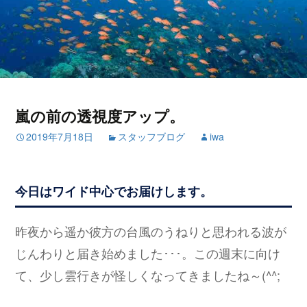
嵐の前の透視度アップ。
2019年7月18日
スタッフブログ
iwa
今日はワイド中心でお届けします。
昨夜から遥か彼方の台風のうねりと思われる波が
じんわりと届き始めました･･･。この週末に向け
て、少し雲行きが怪しくなってきましたね～(^^;