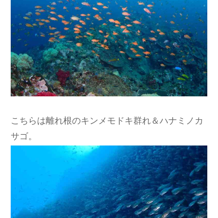
こちらは離れ根のキンメモドキ群れ＆ハナミノカ
サゴ。