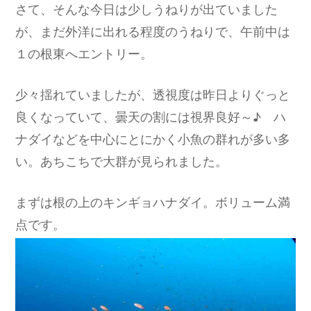
さて、そんな今日は少しうねりが出ていました
が、まだ外洋に出れる程度のうねりで、午前中は
１の根東へエントリー。
少々揺れていましたが、透視度は昨日よりぐっと
良くなっていて、曇天の割には視界良好～♪ ハ
ナダイなどを中心にとにかく小魚の群れが多い多
い。あちこちで大群が見られました。
まずは根の上のキンギョハナダイ。ボリューム満
点です。