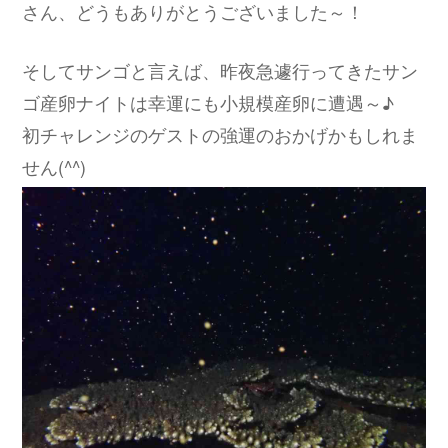
さん、どうもありがとうございました～！
そしてサンゴと言えば、昨夜急遽行ってきたサン
ゴ産卵ナイトは幸運にも小規模産卵に遭遇～♪
初チャレンジのゲストの強運のおかげかもしれま
せん(^^)