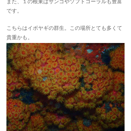
また、１の根東はサンゴやソフトコーラルも豊富
です。
こちらはイボヤギの群生。この場所とても多くて
貴重かも。