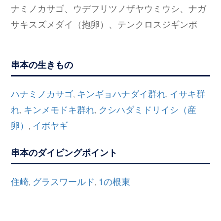
ナミノカサゴ、ウデフリツノザヤウミウシ、ナガ
サキスズメダイ（抱卵）、テンクロスジギンポ
串本の生きもの
ハナミノカサゴ
キンギョハナダイ群れ
イサキ群
,
,
れ
キンメモドキ群れ
クシハダミドリイシ（産
,
,
卵）
イボヤギ
,
串本のダイビングポイント
住崎
グラスワールド
1の根東
,
,