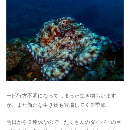
一部行方不明になってしまった生き物もいます
が、また新たな生き物も登場してくる季節。
明日から３連休なので、たくさんのダイバーの目