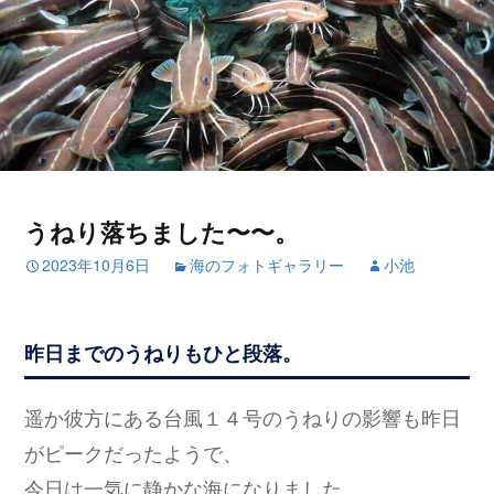
うねり落ちました〜〜。
2023年10月6日
海のフォトギャラリー
小池
昨日までのうねりもひと段落。
遥か彼方にある台風１４号のうねりの影響も昨日
がピークだったようで、
今日は一気に静かな海になりました。