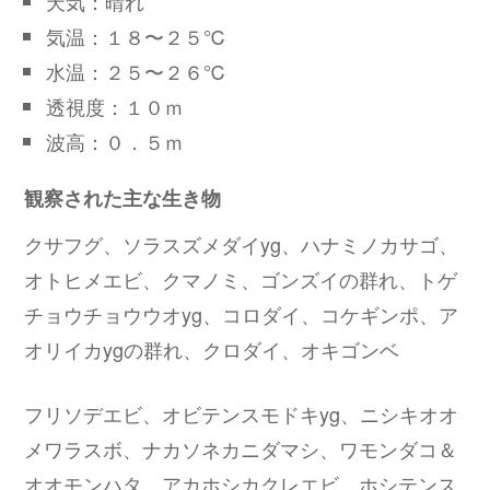
天気：晴れ
気温：１８〜２５℃
水温：２５〜２６℃
透視度：１０ｍ
波高：０．５ｍ
観察された主な生き物
クサフグ、ソラスズメダイyg、ハナミノカサゴ、
オトヒメエビ、クマノミ、ゴンズイの群れ、トゲ
チョウチョウウオyg、コロダイ、コケギンポ、ア
オリイカygの群れ、クロダイ、オキゴンベ
フリソデエビ、オビテンスモドキyg、ニシキオオ
メワラスボ、ナカソネカニダマシ、ワモンダコ＆
オオモンハタ、アカホシカクレエビ、ホシテンス