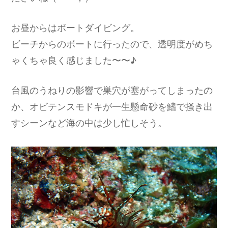
お昼からはボートダイビング。
ビーチからのボートに行ったので、透明度がめち
ゃくちゃ良く感じました〜〜♪
台風のうねりの影響で巣穴が塞がってしまったの
か、オビテンスモドキが一生懸命砂を鰭で掻き出
すシーンなど海の中は少し忙しそう。