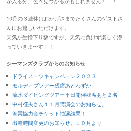
が入る分、色々見つかるかもしれません！！！
10月の３連休はおかげさまでたくさんのゲストさ
んにお越しいただけます。
天気が生憎下り坂ですが、天気に負けず楽しく潜
っていきま〜す！！
シーマンズクラブからのお知らせ
ドライスーツキャンペーン２０２３
モルディブツアー残席あとわずか
流氷ダイビングツアー平日開催残席あと２名
中村征夫さん１１月講演会のお知らせ。
漁業協力金チケット抽選結果！
出港時間変更のお知らせ。１０月より