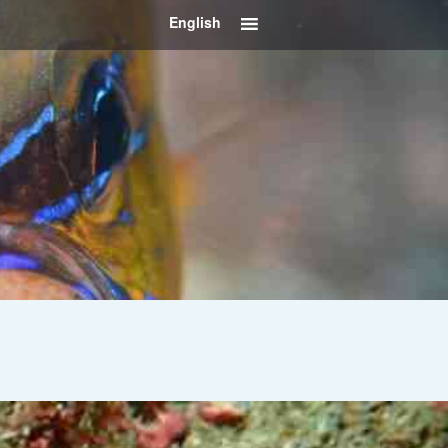
English