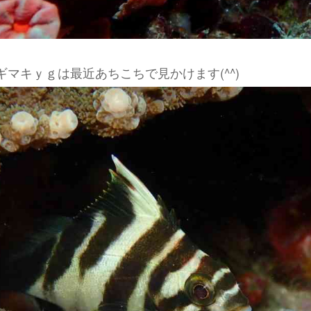
マキｙｇは最近あちこちで見かけます(^^)