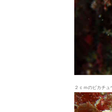
２ｃｍのピカチュ