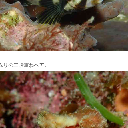
ムリの二段重ねペア。