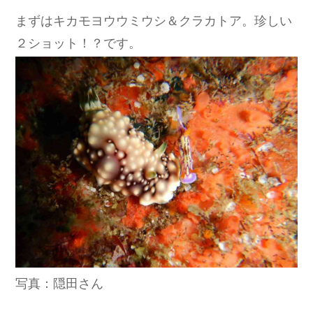
まずはキカモヨウウミウシ＆クラカトア。珍しい
２ショット！？です。
写真：隠田さん