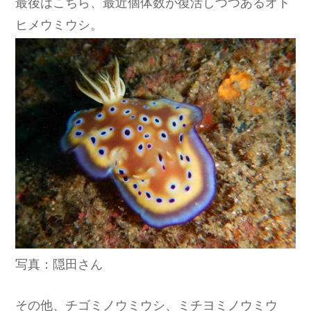
最後はこちら、最近個体数が復活しつつあるオト
ヒメウミウシ。
写真：隠田さん
その他、チゴミノウミウシ、ミチヨミノウミウ