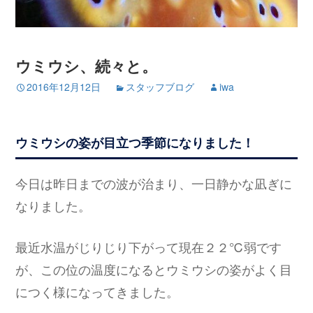
ウミウシ、続々と。
2016年12月12日
スタッフブログ
iwa
ウミウシの姿が目立つ季節になりました！
今日は昨日までの波が治まり、一日静かな凪ぎに
なりました。
最近水温がじりじり下がって現在２２℃弱です
が、この位の温度になるとウミウシの姿がよく目
につく様になってきました。