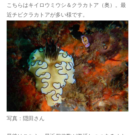
こちらはキイロウミウシ＆クラカトア（奥）。最
近チビクラカトアが多い様です。
写真：隠田さん