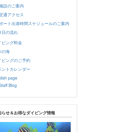
施設のご案内
交通アクセス
ボート出港時間スケジュールのご案内
1日の流れ
イビング料金
本の海
イビングのご予約
ベントカレンダー
lish page
Staff Blog
知らせ＆お得なダイビング情報