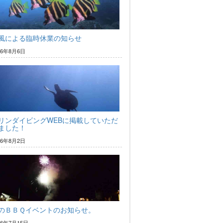
風による臨時休業の知らせ
26年8月6日
リンダイビングWEBに掲載していただ
ました！
26年8月2日
のＢＢＱイベントのお知らせ。
26年7月15日