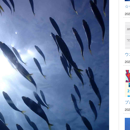
☆
20
ウ
20
ブ
20