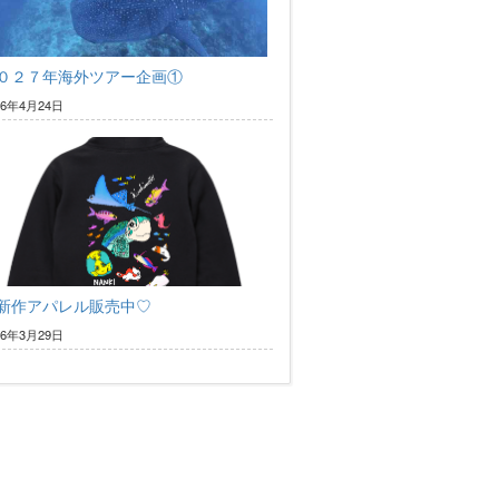
０２７年海外ツアー企画①
26年4月24日
新作アパレル販売中♡
26年3月29日