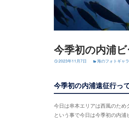
今季初の内浦ビ
2023年11月7日
海のフォトギャ
今季初の内浦遠征行っ
今日は串本エリアは西風のため
という事で今日は今季初の内浦