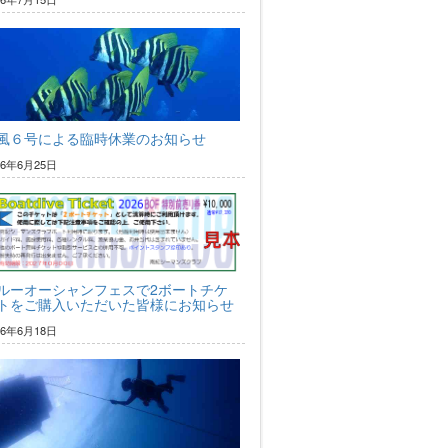
風６号による臨時休業のお知らせ
26年6月25日
ルーオーシャンフェスで2ボートチケ
トをご購入いただいた皆様にお知らせ
26年6月18日