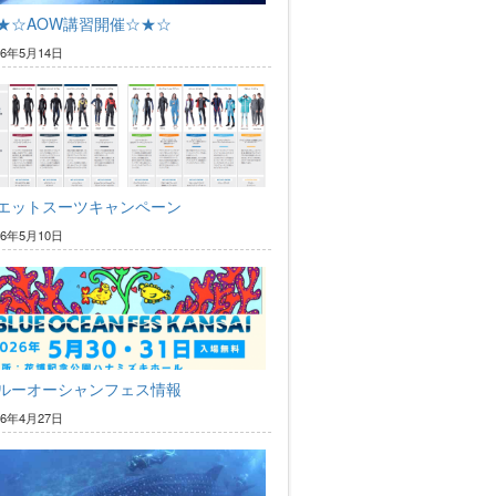
★☆AOW講習開催☆★☆
26年5月14日
エットスーツキャンペーン
26年5月10日
ルーオーシャンフェス情報
26年4月27日