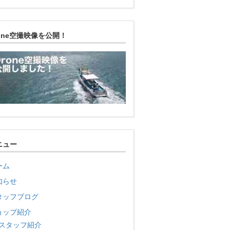
rone空撮映像を公開！
ニュー
ーム
知らせ
タッフブログ
ョップ紹介
スタッフ紹介