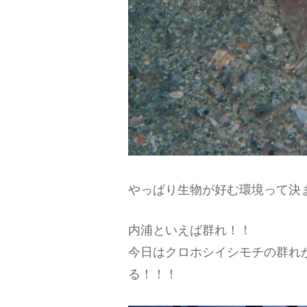
やっぱり生物が好む環境って決
内浦といえば群れ！！
今日はクロホシイシモチの群れ
る！！！