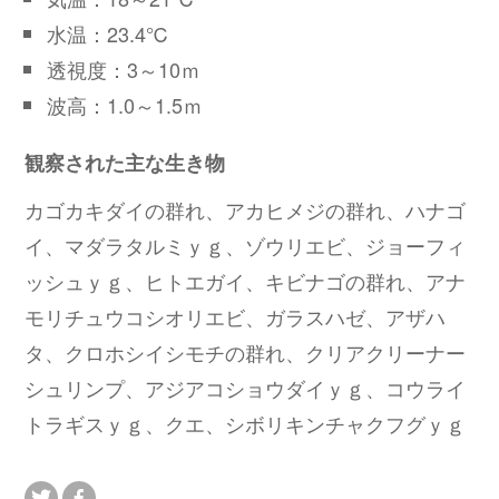
水温：23.4℃
透視度：3～10ｍ
波高：1.0～1.5ｍ
観察された主な生き物
カゴカキダイの群れ、アカヒメジの群れ、ハナゴ
イ、マダラタルミｙｇ、ゾウリエビ、ジョーフィ
ッシュｙｇ、ヒトエガイ、キビナゴの群れ、アナ
モリチュウコシオリエビ、ガラスハゼ、アザハ
タ、クロホシイシモチの群れ、クリアクリーナー
シュリンプ、アジアコショウダイｙｇ、コウライ
トラギスｙｇ、クエ、シボリキンチャクフグｙｇ