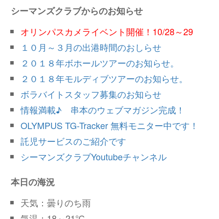
シーマンズクラブからのお知らせ
オリンパスカメライベント開催！10/28～29
１０月～３月の出港時間のおしらせ
２０１８年ボホールツアーのお知らせ。
２０１８年モルディブツアーのお知らせ。
ボラバイトスタッフ募集のお知らせ
情報満載♪ 串本のウェブマガジン完成！
OLYMPUS TG-Tracker 無料モニター中です！
託児サービスのご紹介です
シーマンズクラブYoutubeチャンネル
本日の海況
天気：曇りのち雨
気温：18～21℃