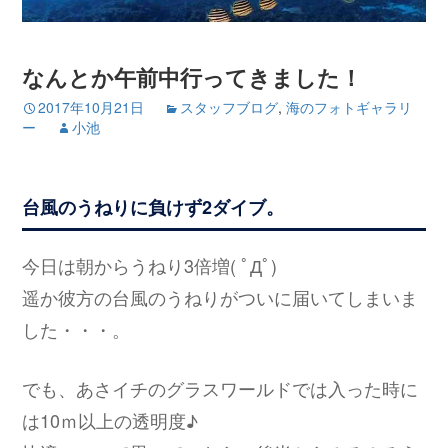
なんとか午前中行ってきました！
2017年10月21日
スタッフブログ
,
海のフォトギャラリ
ー
小池
台風のうねりに負けず2ダイブ。
今日は朝からうねり3倍増( ﾟДﾟ)
遥か彼方の台風のうねりがついに届いてしまいま
した・・・。
でも、あさイチのグラスワールドでは入った時に
は10ｍ以上の透明度♪