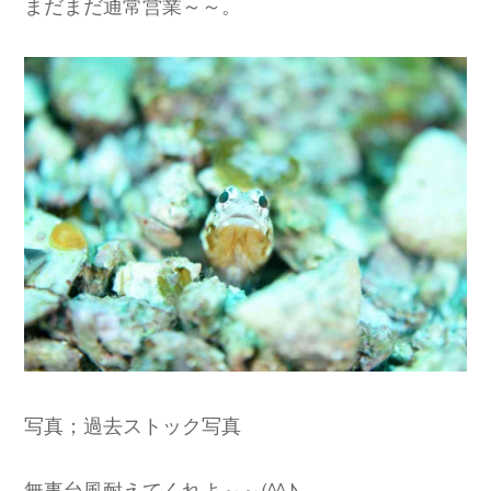
まだまだ通常営業～～。
写真；過去ストック写真
無事台風耐えてくれよ～～(^^♪