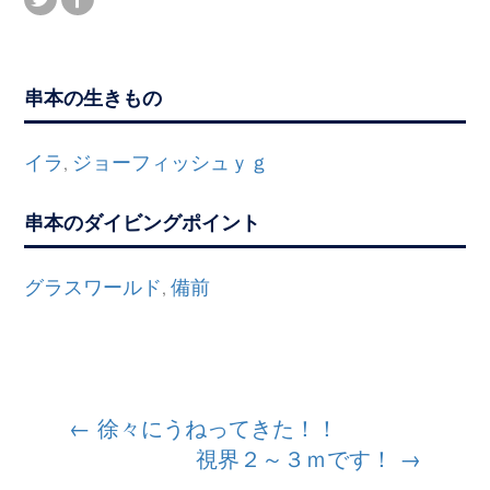
串本の生きもの
イラ
ジョーフィッシュｙｇ
,
串本のダイビングポイント
グラスワールド
備前
,
投
←
徐々にうねってきた！！
視界２～３ｍです！
→
稿