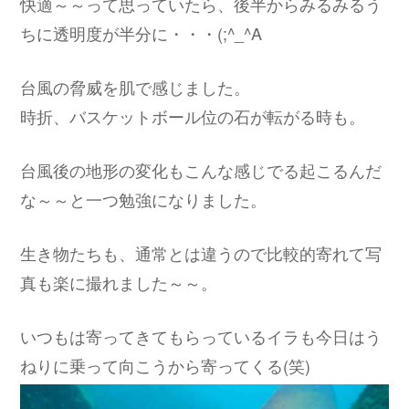
快適～～って思っていたら、後半からみるみるう
ちに透明度が半分に・・・(;^_^A
台風の脅威を肌で感じました。
時折、バスケットボール位の石が転がる時も。
台風後の地形の変化もこんな感じでる起こるんだ
な～～と一つ勉強になりました。
生き物たちも、通常とは違うので比較的寄れて写
真も楽に撮れました～～。
いつもは寄ってきてもらっているイラも今日はう
ねりに乗って向こうから寄ってくる(笑)