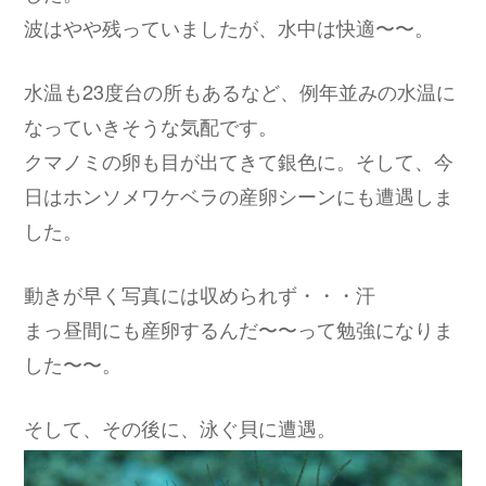
波はやや残っていましたが、水中は快適〜〜。
水温も23度台の所もあるなど、例年並みの水温に
なっていきそうな気配です。
クマノミの卵も目が出てきて銀色に。そして、今
日はホンソメワケベラの産卵シーンにも遭遇しま
した。
動きが早く写真には収められず・・・汗
まっ昼間にも産卵するんだ〜〜って勉強になりま
した〜〜。
そして、その後に、泳ぐ貝に遭遇。