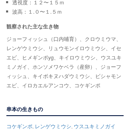
透視度：１２〜１５ｍ
波高：１.０〜１.５ｍ
観察された主な生き物
ジョーフィッシュ（口内哺育）、クロウミウマ、
レンゲウミウシ、リュウモンイロウミウシ、イセ
エビ、ヒメギンポyg、キイロウミウシ、ウスユキ
ミノガイ、ホンソメワケベラ（産卵）、ジョーフ
ィッシュ、キイボキヌハダウミウシ、ビシャモン
エビ、イロカエルアンコウ、コケギンポ
串本の生きもの
コケギンポ
レンゲウミウシ
ウスユキミノガイ
,
,