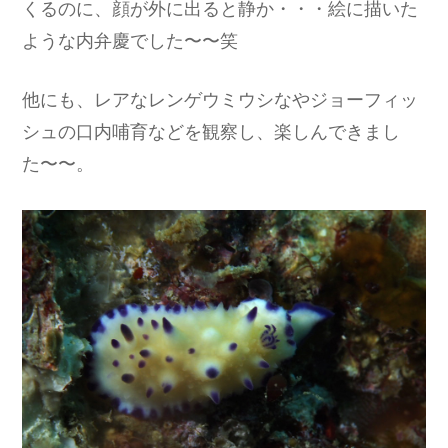
くるのに、顔が外に出ると静か・・・絵に描いた
ような内弁慶でした〜〜笑
他にも、レアなレンゲウミウシなやジョーフィッ
シュの口内哺育などを観察し、楽しんできまし
た〜〜。