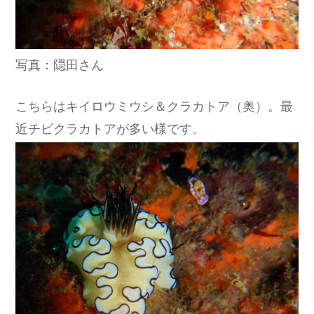
写真：隠田さん
こちらはキイロウミウシ＆クラカトア（奥）。最
近チビクラカトアが多い様です。