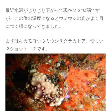
最近水温がじりじり下がって現在２２℃弱です
が、この位の温度になるとウミウシの姿がよく目
につく様になってきました。
まずはキカモヨウウミウシ＆クラカトア。珍しい
２ショット！？です。