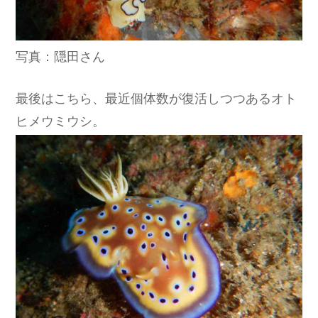
写真：隠田さん
最後はこちら、最近個体数が復活しつつあるオト
ヒメウミウシ。