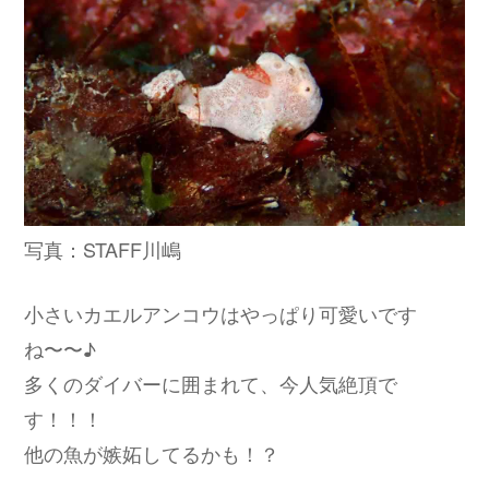
写真：STAFF川嶋
小さいカエルアンコウはやっぱり可愛いです
ね〜〜♪
多くのダイバーに囲まれて、今人気絶頂で
す！！！
他の魚が嫉妬してるかも！？