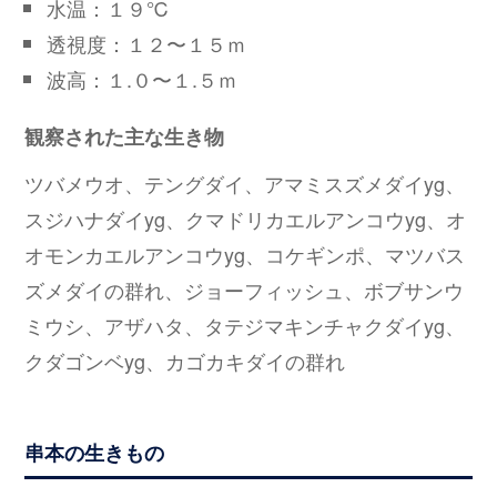
水温：１９℃
透視度：１２〜１５ｍ
波高：１.０〜１.５ｍ
観察された主な生き物
ツバメウオ、テングダイ、アマミスズメダイyg、
スジハナダイyg、クマドリカエルアンコウyg、オ
オモンカエルアンコウyg、コケギンポ、マツバス
ズメダイの群れ、ジョーフィッシュ、ボブサンウ
ミウシ、アザハタ、タテジマキンチャクダイyg、
クダゴンベyg、カゴカキダイの群れ
串本の生きもの