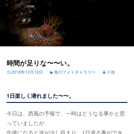
時間が足りな〜〜い。
2018年12月12日
海のフォトギャラリー
小池
1日楽しく潜れました〜〜。
今日は、西風の予報で、一時はどうなる事かと思
っていましたが、
午後になると波が少し収まり、1日潜る事ができ