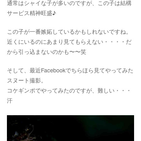
通常はシャイな子が多いのですが、この子は結構
サービス精神旺盛♪
この子が一番嫉妬しているかもしれないですね。
近くにいるのにあまり見てもらえない・・・・だ
から引っ込まないのかも〜〜笑
そして、最近Facebookでちらほら見てやってみた
スヌート撮影。
コケギンポでやってみたのですが、難しい・・・
汗