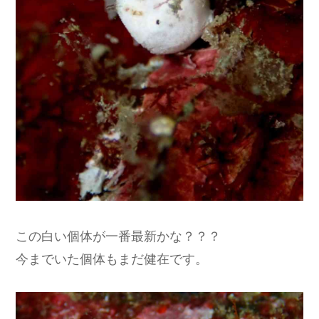
この白い個体が一番最新かな？？？
今までいた個体もまだ健在です。