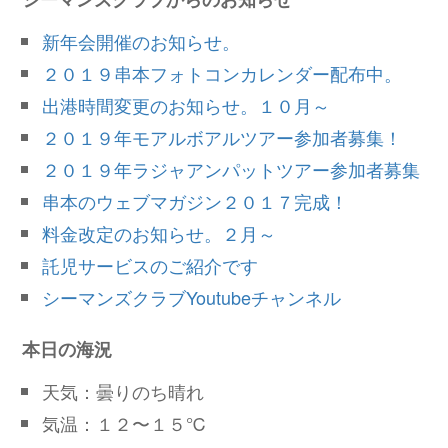
新年会開催のお知らせ。
２０１９串本フォトコンカレンダー配布中。
出港時間変更のお知らせ。１０月～
２０１９年モアルボアルツアー参加者募集！
２０１９年ラジャアンパットツアー参加者募集
串本のウェブマガジン２０１７完成！
料金改定のお知らせ。２月～
託児サービスのご紹介です
シーマンズクラブYoutubeチャンネル
本日の海況
天気：曇りのち晴れ
気温：１２〜１５℃