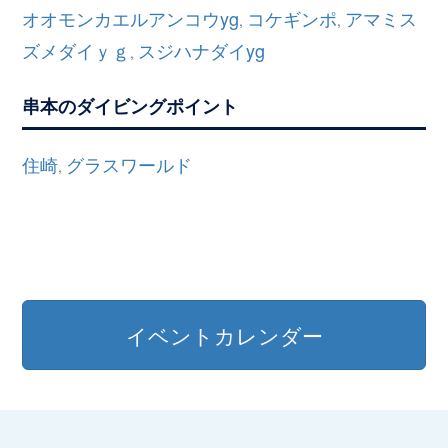
オオモンカエルアンコウyg
コケギンポ
アマミス
,
,
ズメダイｙｇ
スジハナダイyg
,
串本のダイビングポイント
住崎
グラスワールド
,
イベントカレンダー