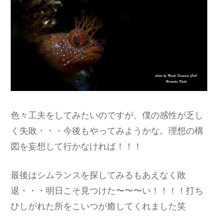
色々工夫をしてみたいのですが、僕の感性が乏し
く失敗・・・今後もやってみようかな。理想の構
図を妄想して行かなければ！！！
最後はシムランスを探してみるもあえなく敗
退・・・明日こそ見つけた〜〜〜い！！！！打ち
ひしがれた所をこいつが癒してくれました笑