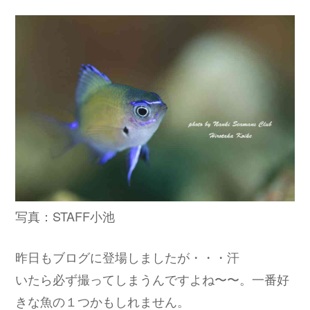
写真：STAFF小池
昨日もブログに登場しましたが・・・汗
いたら必ず撮ってしまうんですよね〜〜。一番好
きな魚の１つかもしれません。