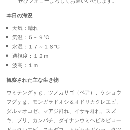
ぜひフォローよろしくお願いいたします。
本日の海況
天気：晴れ
気温：５～９℃
水温：１７～１８℃
透視度：１２ｍ
波高：１ｍ
観察された主な生き物
ウミテングｙｇ、ツノカサゴ（ペア）、ケショウ
フグｙｇ、モンガラドオシ＆オドリカクレエビ、
ダルマオコゼ、マアジ群れ、イサキ群れ、スズ
キ、ブリ、カンパチ、ダイナンウミヘビ＆ビロー
ドカクレエビ、スナダコ、トゲカナガシラ、タツ