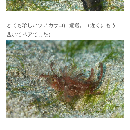
とても珍しいツノカサゴに遭遇。（近くにもう一
匹いてペアでした）