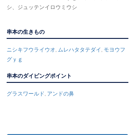
シ、ジュッテンイロウミウシ
串本の生きもの
ニシキフウライウオ
ムレハタタテダイ
モヨウフ
,
,
グｙｇ
串本のダイビングポイント
グラスワールド
アンドの鼻
,