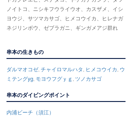
ノイトコ、ニシキフウライウオ、カスザメ、イシ
ヨウジ、サツマカサゴ、ヒメコウイカ、ヒレナガ
ネジリンボウ、ゼブラガニ、ギンガメアジ群れ
串本の生きもの
ダルマオコゼ
チャイロマルハタ
ヒメコウイカ
ウ
,
,
,
ミテングyg
モヨウフグｙｇ
ツノカサゴ
,
,
串本のダイビングポイント
内浦ビーチ（須江）