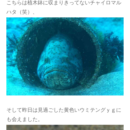
こちらは植木鉢に収まりきってないチャイロマル
ハタ（笑）、
そして昨日は見過ごした黄色いウミテングｙｇに
も会えました。