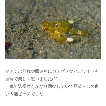
マアジの群れや回遊魚にカスザメなど、ワイドも
豊富で楽しく遊べました(^^)
一晩で透視度もかなり回復していて見晴らしの良
い内浦ビーチでした。