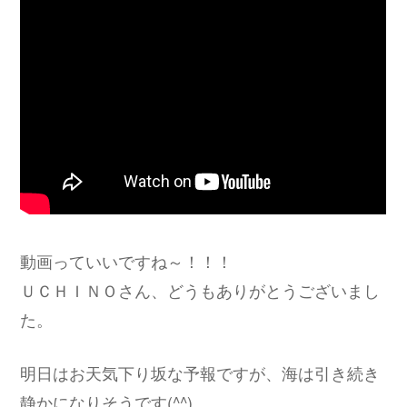
動画っていいですね～！！！
ＵＣＨＩＮＯさん、どうもありがとうございまし
た。
明日はお天気下り坂な予報ですが、海は引き続き
静かになりそうです(^^)