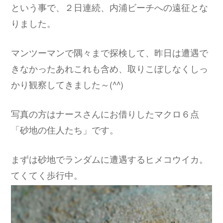
という事で、２日連続、内浦ビーチへの遠征とな
りました。
マンツーマンで隅々まで探検して、昨日は遭遇で
きなかったあれこれも含め、取りこぼしなくしっ
かり観察してきました～(^^)
写真の方はナースさんにお借りしたマクロ６点
「砂地の住人たち」です。
まずは砂地でランダムに遭遇するヒメコウイカ。
てくてく歩行中。