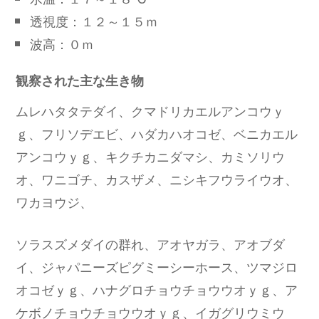
透視度：１２～１５ｍ
波高：０ｍ
観察された主な生き物
ムレハタタテダイ、クマドリカエルアンコウｙ
ｇ、フリソデエビ、ハダカハオコゼ、ベニカエル
アンコウｙｇ、キクチカニダマシ、カミソリウ
オ、ワニゴチ、カスザメ、ニシキフウライウオ、
ワカヨウジ、
ソラスズメダイの群れ、アオヤガラ、アオブダ
イ、ジャパニーズピグミーシーホース、ツマジロ
オコゼｙｇ、ハナグロチョウチョウウオｙｇ、ア
ケボノチョウチョウウオｙｇ、イガグリウミウ