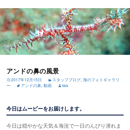
アンドの鼻の風景
2017年12月15日
スタッフブログ
,
海のフォトギャラリ
ー
アンドの鼻
,
動画
iwa
今日はムービーをお届けします。
今日は穏やかな天気＆海況で一日のんびり潜れま