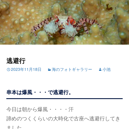
逃避行
2023年11月18日
海のフォトギャラリー
小池
串本は爆風・・・で逃避行。
今日は朝から爆風・・・・汗
諦めのつくくらいの大時化で古座へ逃避行してき
ました。