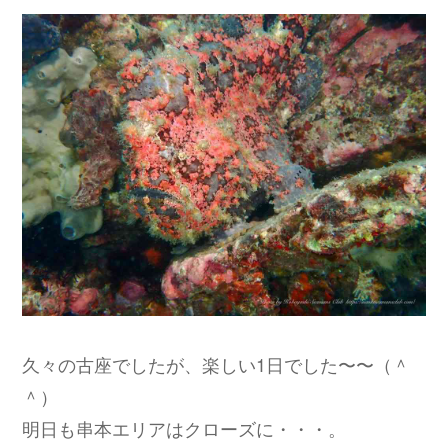
久々の古座でしたが、楽しい1日でした〜〜（＾
＾）
明日も串本エリアはクローズに・・・。