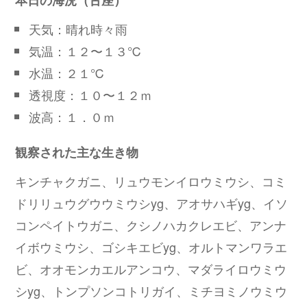
本日の海況（古座）
天気：晴れ時々雨
気温：１２〜１３℃
水温：２１℃
透視度：１０〜１２ｍ
波高：１．０ｍ
観察された主な生き物
キンチャクガニ、リュウモンイロウミウシ、コミ
ドリリュウグウウミウシyg、アオサハギyg、イソ
コンペイトウガニ、クシノハカクレエビ、アンナ
イボウミウシ、ゴシキエビyg、オルトマンワラエ
ビ、オオモンカエルアンコウ、マダライロウミウ
シyg、トンプソンコトリガイ、ミチヨミノウミウ