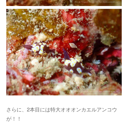
さらに、2本目には特大オオオンカエルアンコウ
が！！