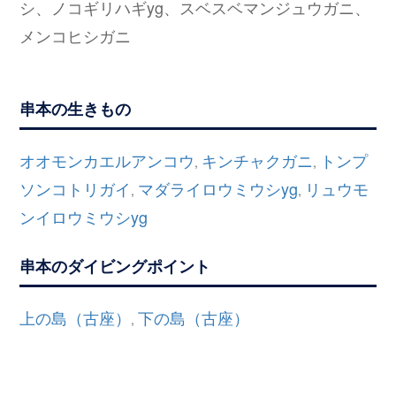
シ、ノコギリハギyg、スベスベマンジュウガニ、
メンコヒシガニ
串本の生きもの
オオモンカエルアンコウ
キンチャクガニ
トンプ
,
,
ソンコトリガイ
マダライロウミウシyg
リュウモ
,
,
ンイロウミウシyg
串本のダイビングポイント
上の島（古座）
下の島（古座）
,