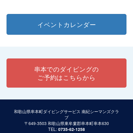
イベントカレンダー
串本でのダイビングの
ご予約はこちらから
和歌山県串本町ダイビングサービス 南紀シーマンズクラ
ブ
〒649-3503 和歌山県東牟婁郡串本町串本630
TEL:
0735-62-1258