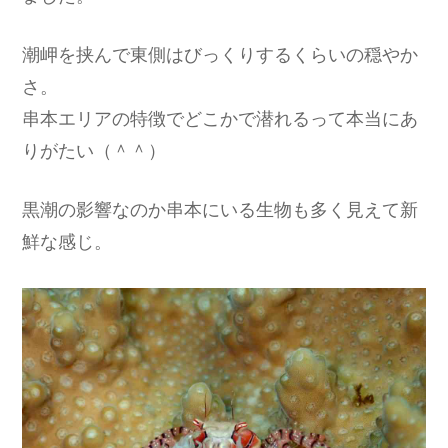
潮岬を挟んで東側はびっくりするくらいの穏やか
さ。
串本エリアの特徴でどこかで潜れるって本当にあ
りがたい（＾＾）
黒潮の影響なのか串本にいる生物も多く見えて新
鮮な感じ。