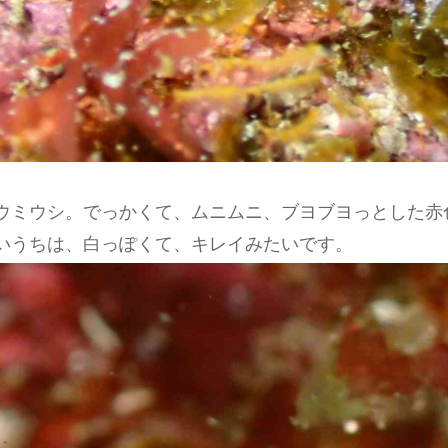
ウミウシ。でっかくて、ムニムニ、ブヨブヨっとした赤
いうちは、白っぽくて、キレイみたいです。