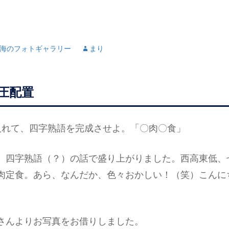
海のフォトギャラリー
まり
圧配置
を入れて、四字熟語を完成させよ。「〇肉〇食」
、四字熟語（？）の話で盛り上がりました。西高東低、
肉定食。あら、なんだか、色々おかしい！（笑）こんに
さんよりお写真をお借りしました。