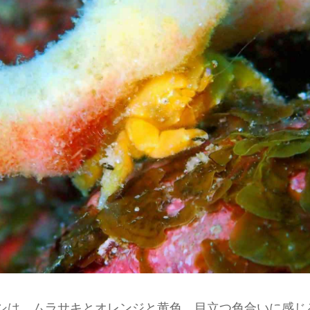
シは、ムラサキとオレンジと黄色。目立つ色合いに感じ