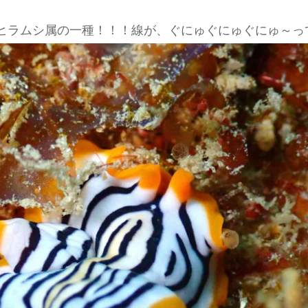
ヒラムシ属の一種！！！線が、ぐにゅぐにゅぐにゅ～っ