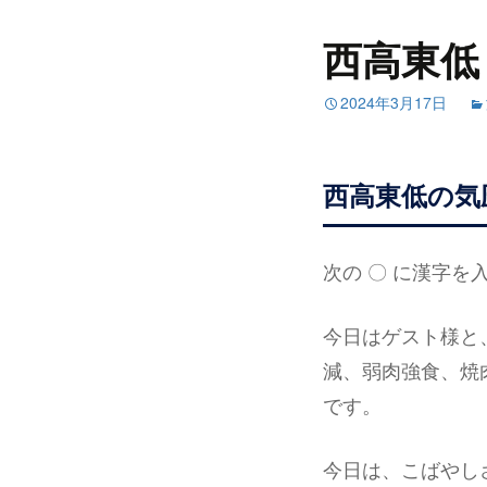
西高東低
2024年3月17日
西高東低の気
次の 〇 に漢字
今日はゲスト様と
減、弱肉強食、焼
です。
今日は、こばやし