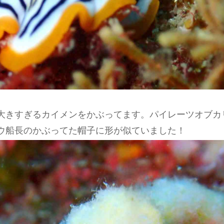
大きすぎるカイメンをかぶってます。パイレーツオブカ
ウ船長のかぶってた帽子に形が似ていました！