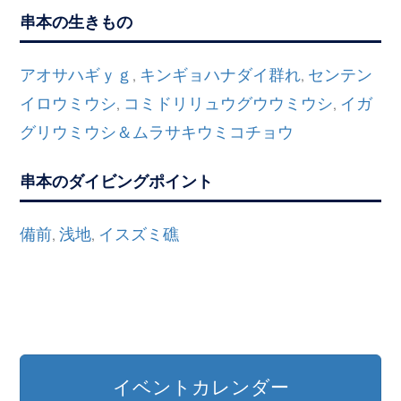
串本の生きもの
アオサハギｙｇ
キンギョハナダイ群れ
センテン
,
,
イロウミウシ
コミドリリュウグウウミウシ
イガ
,
,
グリウミウシ＆ムラサキウミコチョウ
串本のダイビングポイント
備前
浅地
イスズミ礁
,
,
イベントカレンダー