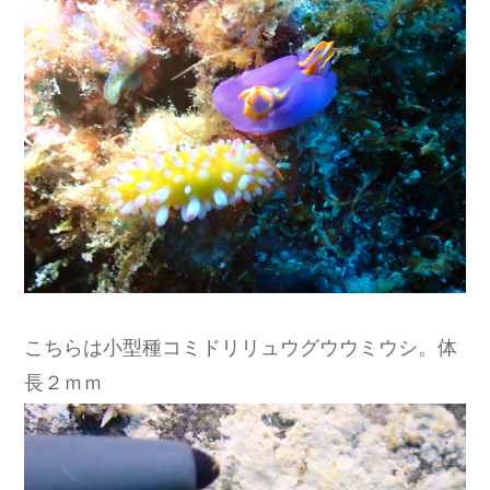
こちらは小型種コミドリリュウグウウミウシ。体
長２ｍｍ