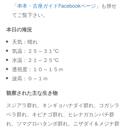
「串本・古座ガイドFacebookページ」
も併せ
てご覧下さい。
本日の海況
天気：晴れ
気温：２５～３１℃
水温：２１～２５℃
透視度：１０～１５ｍ
波高：０～１ｍ
観察された主な生き物
スジアラ群れ、キンギョハナダイ群れ、コガシラ
ベラ群れ、キビナゴ群れ、ヒレナガカンパチ群
れ、ツマグロハタンポ群れ、ニザダイ＆メジナ群