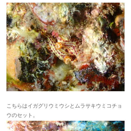
こちらはイガグリウミウシとムラサキウミコチョ
ウのセット。