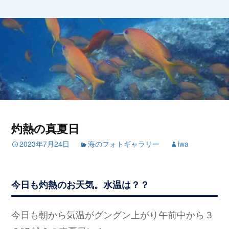
灼熱の真夏日
2023年7月24日
海のフォトギャラリー
iwa
今日も灼熱のお天気。水温は？？
今日も朝から気温がグングン上がり午前中から３