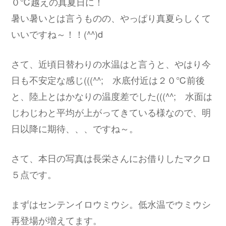
０℃越えの真夏日に！
暑い暑いとは言うものの、やっぱり真夏らしくて
いいですね～！！(^^)d
さて、近頃日替わりの水温はと言うと、やはり今
日も不安定な感じ(((^^; 水底付近は２０℃前後
と、陸上とはかなりの温度差でした(((^^; 水面は
じわじわと平均が上がってきている様なので、明
日以降に期待、、、ですね～。
さて、本日の写真は長栄さんにお借りしたマクロ
５点です。
まずはセンテンイロウミウシ。低水温でウミウシ
再登場が増えてます。