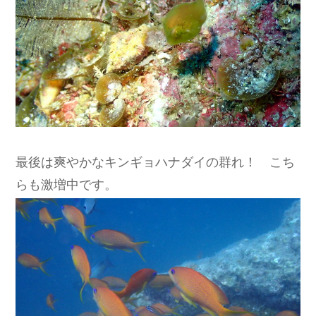
最後は爽やかなキンギョハナダイの群れ！ こち
らも激増中です。