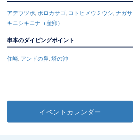
アデウツボ
ボロカサゴ
コトヒメウミウシ
ナガサ
,
,
,
キニシキニナ（産卵）
串本のダイビングポイント
住崎
アンドの鼻
塔の沖
,
,
イベントカレンダー