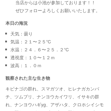
当店からは小池が参加しております！！
ぜひフォローよろしくお願いいたします。
本日の海況
天気：曇り
気温：２１〜２５℃
水温：２４．６〜２５．２℃
透視度：１０〜１２ｍ
波高：１．０ｍ
観察された主な生き物
キビナゴの群れ、スマガツオ、ヒレナガカンパ
チ、ツムブリ、ナンヨウカイワリ、イサキの群
れ、ナンヨウハギyg、アザハタ、クロホシイシモ