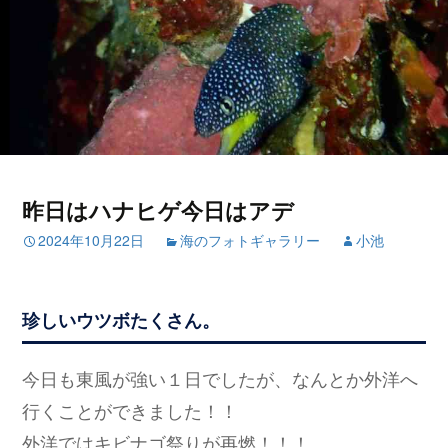
昨日はハナヒゲ今日はアデ
2024年10月22日
海のフォトギャラリー
小池
珍しいウツボたくさん。
今日も東風が強い１日でしたが、なんとか外洋へ
行くことができました！！
外洋ではキビナゴ祭りが再燃！！！