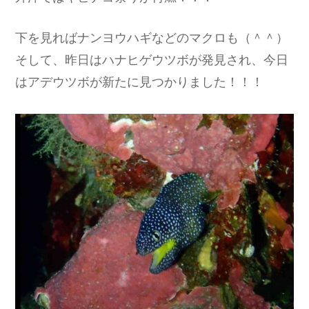
下を見ればナンヨウハギなどのマクロも（＾＾）
そして、昨日はハナヒゲウツボが発見され、今日
はアデウツボが新たに見つかりました！！！