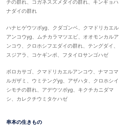
チの群れ、コガネスズメダイの群れ、キンギョハ
ナダイの群れ
ハナヒゲウツボyg、クダゴンベ、クマドリカエル
アンコウyg、ムチカラマツエビ、オオモンカルア
ンコウ、クロホシフエダイの群れ、テングダイ、
スジアラ、コケギンポ、フタイロサンゴハゼ
ボロカサゴ、クマドリカエルアンコウ、ナマコマ
ルガザミ、ウミテングyg、アザハタ、クロホシイ
シモチの群れ、アデウツボyg、キクチカニダマ
シ、カレクチウミタケハゼ
串本の生きもの