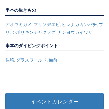
串本の生きもの
アオウミガメ
フリソデエビ
ヒレナガカンパチ
ブ
,
,
,
リ
シボリキンチャクフグ
ナンヨウカイワリ
,
,
串本のダイビングポイント
住崎
グラスワールド
備前
,
,
イベントカレンダー