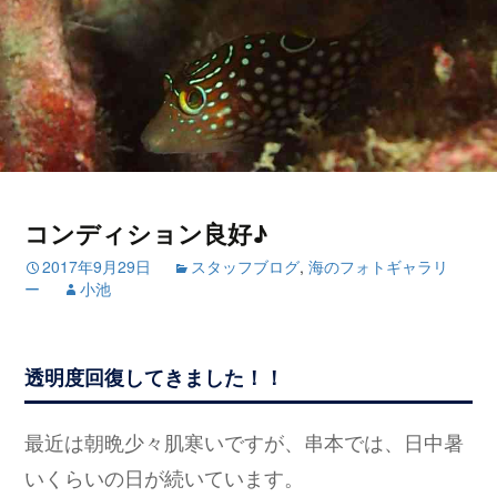
コンディション良好♪
2017年9月29日
スタッフブログ
,
海のフォトギャラリ
ー
小池
透明度回復してきました！！
最近は朝晩少々肌寒いですが、串本では、日中暑
いくらいの日が続いています。