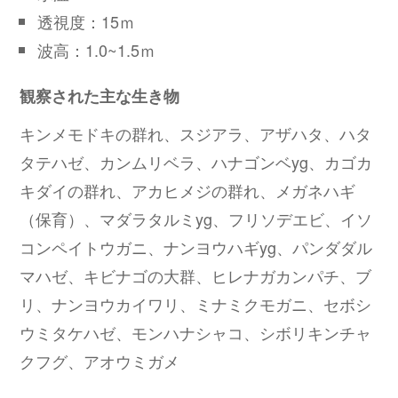
透視度：15ｍ
波高：1.0~1.5ｍ
観察された主な生き物
キンメモドキの群れ、スジアラ、アザハタ、ハタ
タテハゼ、カンムリベラ、ハナゴンベyg、カゴカ
キダイの群れ、アカヒメジの群れ、メガネハギ
（保育）、マダラタルミyg、フリソデエビ、イソ
コンペイトウガニ、ナンヨウハギyg、パンダダル
マハゼ、キビナゴの大群、ヒレナガカンパチ、ブ
リ、ナンヨウカイワリ、ミナミクモガニ、セボシ
ウミタケハゼ、モンハナシャコ、シボリキンチャ
クフグ、アオウミガメ