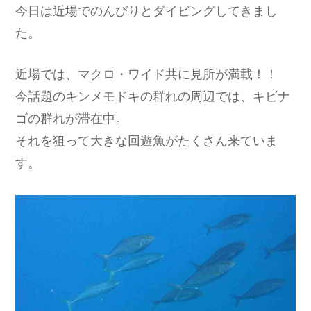
今日は近場でのんびりとダイビングしてきまし
た。
近場では、マクロ・ワイド共に見所が満載！！
今話題のキンメモドキの群れの周辺では、キビナ
ゴの群れが滞在中。
それを狙って大きな回遊魚がたくさん来ていま
す。