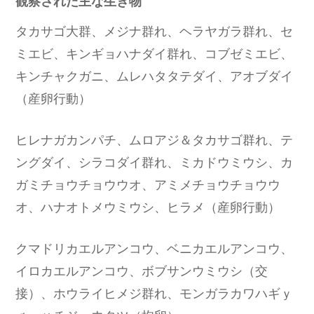
観察された主な生き物
タカサゴ大群、メジナ群れ、ヘラヤガラ群れ、セ
ミエビ、キンギョハナダイ群れ、コブゼミエビ、
キンチャクガニ、ムレハタタテダイ、アオブダイ
（産卵行動）
ヒレナガカンパチ、ムロアジ＆タカサゴ群れ、テ
ングダイ、シラコダイ群れ、ミカドウミウシ、カ
ガミチョウチョウウオ、アミメチョウチョウウ
オ、ハナオトメウミウシ、ヒラメ（産卵行動）
クマドリカエルアンコウ、ベニカエルアンコウ、
イロカエルアンコウ、ボブサンウミウシ（交
接）、ホウライヒメジ群れ、モンガラカワハギｙ