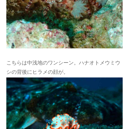
こちらは中浅地のワンシーン。ハナオトメウミウ
シの背後にヒラメの顔が。