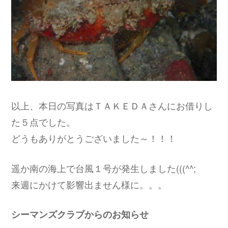
以上、本日の写真はＴＡＫＥＤＡさんにお借りし
た５点でした。
どうもありがとうございました～！！！
遥か南の海上で台風１号が発生しました(((^^;
来週にかけて影響出ません様に。。。
シーマンズクラブからのお知らせ