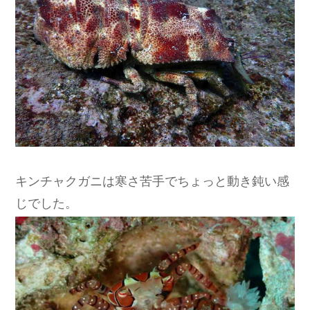
キンチャクガニは寒さ苦手でちょっと動き鈍い感
じでした。