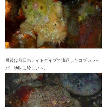
最後は前日のナイトダイブで遭遇したコブカラッ
パ。地味に珍しい～。