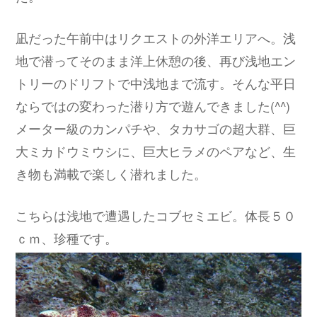
凪だった午前中はリクエストの外洋エリアへ。浅
地で潜ってそのまま洋上休憩の後、再び浅地エン
トリーのドリフトで中浅地まで流す。そんな平日
ならではの変わった潜り方で遊んできました(^^)
メーター級のカンパチや、タカサゴの超大群、巨
大ミカドウミウシに、巨大ヒラメのペアなど、生
き物も満載で楽しく潜れました。
こちらは浅地で遭遇したコブセミエビ。体長５０
ｃｍ、珍種です。