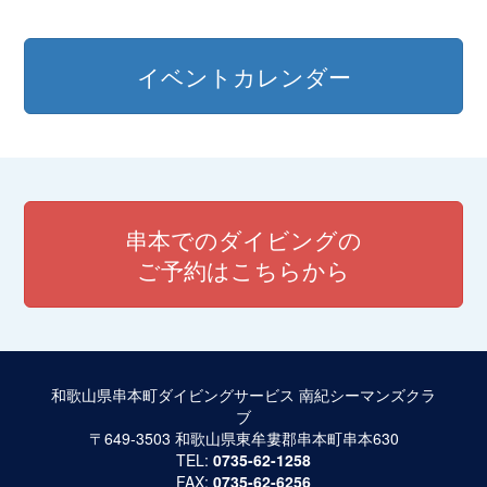
イベントカレンダー
串本でのダイビングの
ご予約はこちらから
和歌山県串本町ダイビングサービス 南紀シーマンズクラ
ブ
〒649-3503 和歌山県東牟婁郡串本町串本630
TEL:
0735-62-1258
FAX:
0735-62-6256