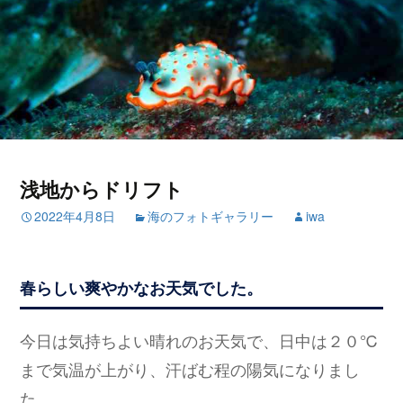
浅地からドリフト
2022年4月8日
海のフォトギャラリー
iwa
春らしい爽やかなお天気でした。
今日は気持ちよい晴れのお天気で、日中は２０℃
まで気温が上がり、汗ばむ程の陽気になりまし
た。