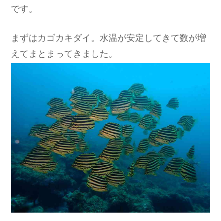
です。
まずはカゴカキダイ。水温が安定してきて数が増
えてまとまってきました。