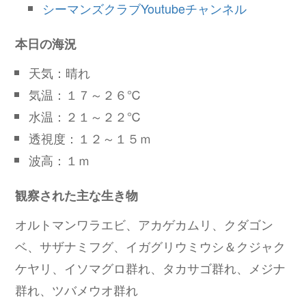
シーマンズクラブYoutubeチャンネル
本日の海況
天気：晴れ
気温：１７～２６℃
水温：２１～２２℃
透視度：１２～１５ｍ
波高：１ｍ
観察された主な生き物
オルトマンワラエビ、アカゲカムリ、クダゴン
ベ、サザナミフグ、イガグリウミウシ＆クジャク
ケヤリ、イソマグロ群れ、タカサゴ群れ、メジナ
群れ、ツバメウオ群れ