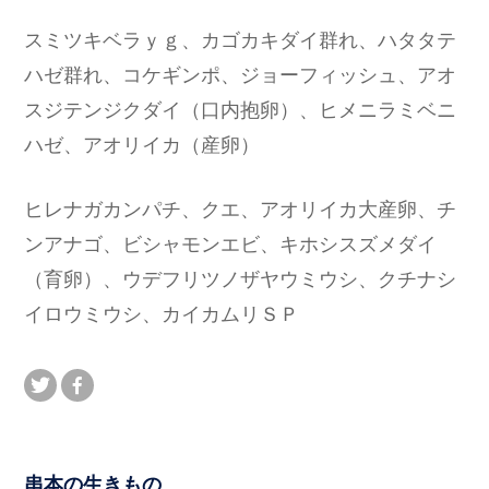
スミツキベラｙｇ、カゴカキダイ群れ、ハタタテ
ハゼ群れ、コケギンポ、ジョーフィッシュ、アオ
スジテンジクダイ（口内抱卵）、ヒメニラミベニ
ハゼ、アオリイカ（産卵）
ヒレナガカンパチ、クエ、アオリイカ大産卵、チ
ンアナゴ、ビシャモンエビ、キホシスズメダイ
（育卵）、ウデフリツノザヤウミウシ、クチナシ
イロウミウシ、カイカムリＳＰ
串本の生きもの