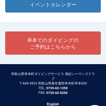
ビ
イベントカレンダー
ゲ
ー
シ
ョ
串本でのダイビングの
ン
ご予約はこちらから
和歌山県串本町ダイビングサービス 南紀シーマンズクラ
ブ
〒649-3503 和歌山県東牟婁郡串本町串本630
TEL:
0735-62-1258
FAX:
0735-62-6256
English