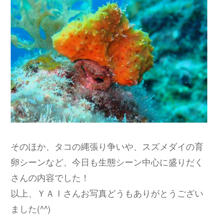
そのほか、タコの縄張り争いや、スズメダイの育
卵シーンなど、今日も生態シーン中心に盛りだく
さんの内容でした！
以上、ＹＡＩさんお写真どうもありがとうござい
ました(^^)