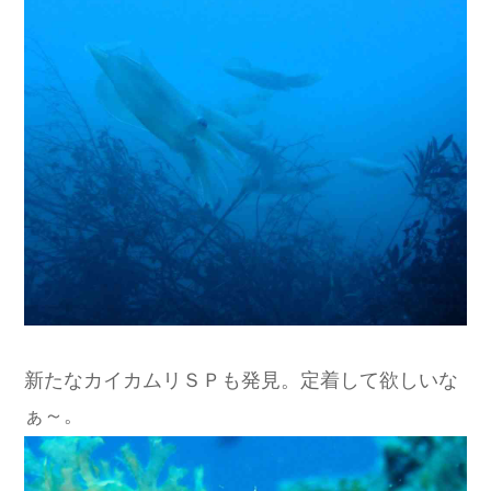
新たなカイカムリＳＰも発見。定着して欲しいな
ぁ～。