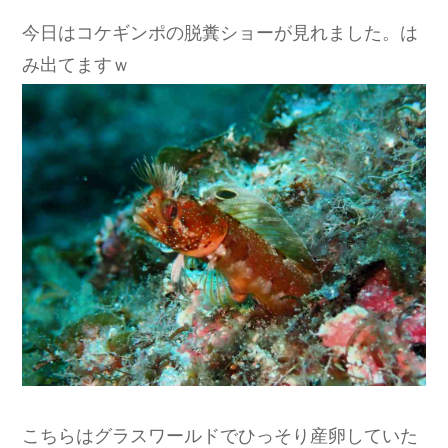
今日はコケギンポの脱糞ショーが見れました。は
み出てますｗ
こちらはグラスワールドでひっそり産卵していた