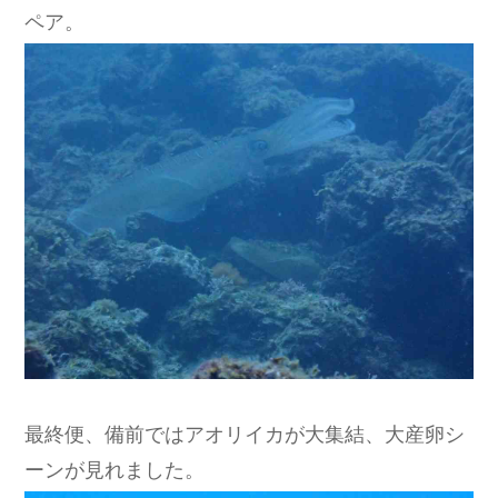
ペア。
最終便、備前ではアオリイカが大集結、大産卵シ
ーンが見れました。