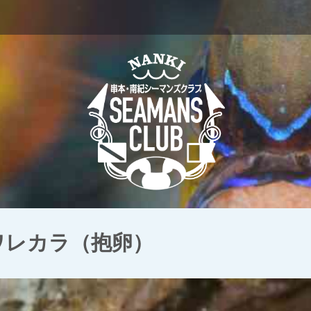
 ワレカラ（抱卵）