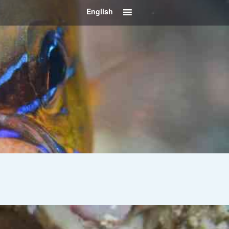
English