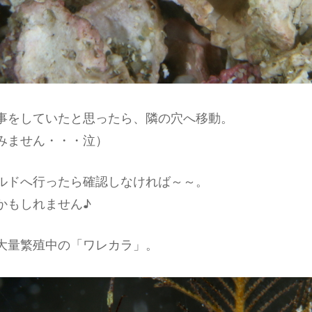
事をしていたと思ったら、隣の穴へ移動。
みません・・・泣）
ルドへ行ったら確認しなければ～～。
かもしれません♪
大量繁殖中の「ワレカラ」。