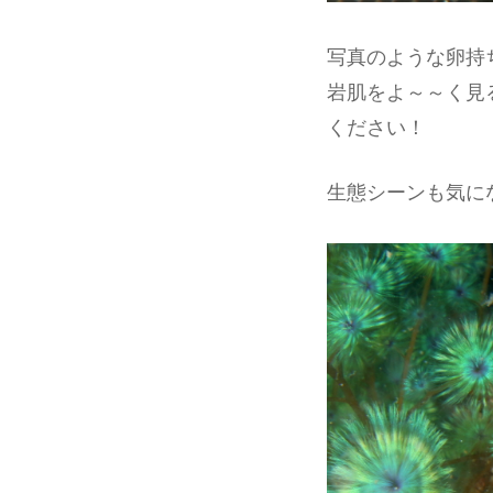
写真のような卵持
岩肌をよ～～く見
ください！
生態シーンも気に