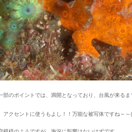
一部のポイントでは、満開となっており、台風が来るま
。アクセントに使うもよし！！万能な被写体ですね～～(^
空模様のようですが、海況に影響はないはずです。