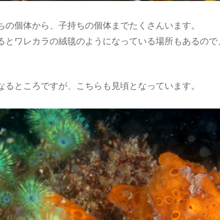
ちの個体から、子持ちの個体までたくさんいます。
るとワレカラの絨毯のようになっている場所もあるので
なるところですが、こちらも見頃となっています。