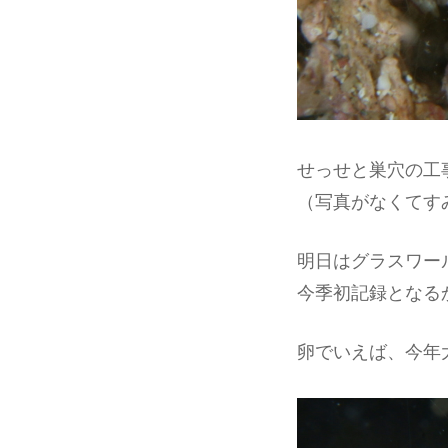
せっせと巣穴の工
（写真がなくてす
明日はグラスワー
今季初記録となる
卵でいえば、今年