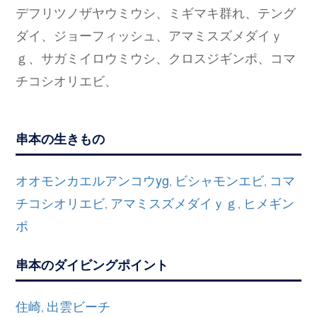
デフリツノザヤウミウシ、ミギマキ群れ、テング
ダイ、ジョーフィッシュ、アマミスズメダイｙ
ｇ、サガミイロウミウシ、クロスジギンポ、コマ
チコシオリエビ、
串本の生きもの
オオモンカエルアンコウyg
ビシャモンエビ
コマ
,
,
チコシオリエビ
アマミスズメダイｙｇ
ヒメギン
,
,
ポ
串本のダイビングポイント
住崎
出雲ビーチ
,