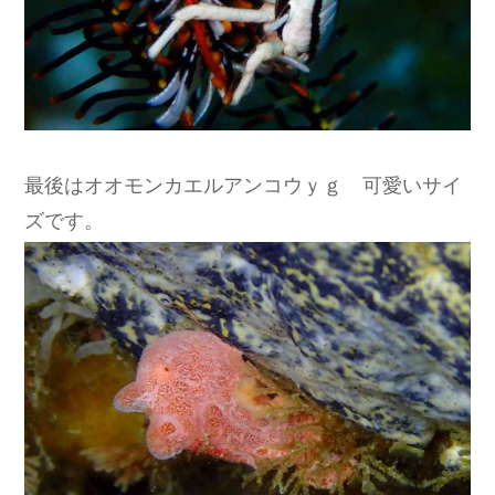
最後はオオモンカエルアンコウｙｇ 可愛いサイ
ズです。