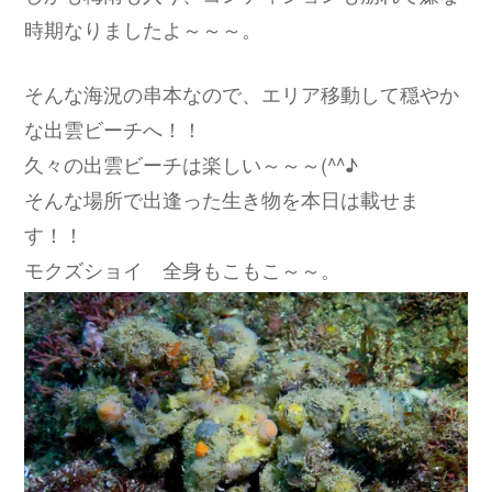
時期なりましたよ～～～。
そんな海況の串本なので、エリア移動して穏やか
な出雲ビーチへ！！
久々の出雲ビーチは楽しい～～～(^^♪
そんな場所で出逢った生き物を本日は載せま
す！！
モクズショイ 全身もこもこ～～。