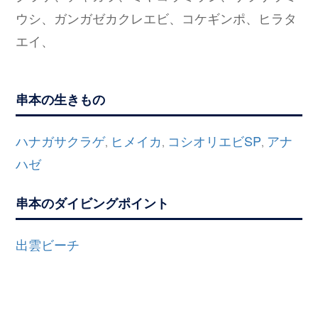
ウシ、ガンガゼカクレエビ、コケギンポ、ヒラタ
エイ、
串本の生きもの
ハナガサクラゲ
ヒメイカ
コシオリエビSP
アナ
,
,
,
ハゼ
串本のダイビングポイント
出雲ビーチ