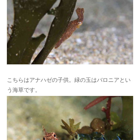
こちらはアナハゼの子供。緑の玉はバロニアとい
う海草です。