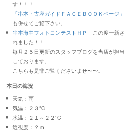
す！！！
「串本・古座ガイドＦＡＣＥＢＯＯＫページ」
も併せてご覧下さい。
串本海中フォトコンテストＨＰ
この度一新さ
れました！！
毎月２５日更新のスタッフブログを当店が担当
しております。
こちらも是非ご覧くださいませ〜〜。
本日の海況
天気：雨
気温：２３℃
水温：２１～２２℃
透視度：？ｍ