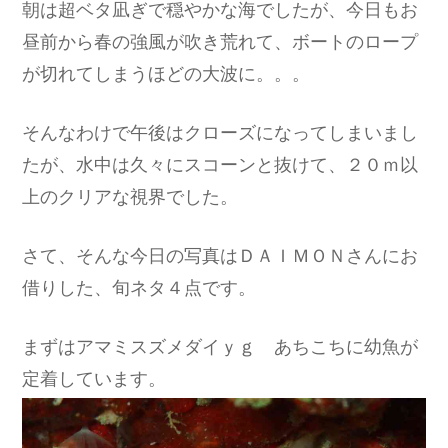
朝は超ベタ凪ぎで穏やかな海でしたが、今日もお
昼前から春の強風が吹き荒れて、ボートのロープ
が切れてしまうほどの大波に。。。
そんなわけで午後はクローズになってしまいまし
たが、水中は久々にスコーンと抜けて、２０ｍ以
上のクリアな視界でした。
さて、そんな今日の写真はＤＡＩＭＯＮさんにお
借りした、旬ネタ４点です。
まずはアマミスズメダイｙｇ あちこちに幼魚が
定着しています。