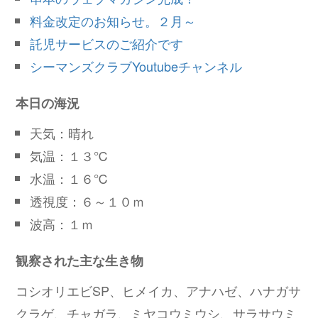
料金改定のお知らせ。２月～
託児サービスのご紹介です
シーマンズクラブYoutubeチャンネル
本日の海況
天気：晴れ
気温：１３℃
水温：１６℃
透視度：６～１０ｍ
波高：１ｍ
観察された主な生き物
コシオリエビSP、ヒメイカ、アナハゼ、ハナガサ
クラゲ、チャガラ、ミヤコウミウシ、サラサウミ