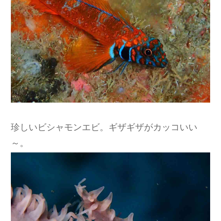
珍しいビシャモンエビ。ギザギザがカッコいい
～。