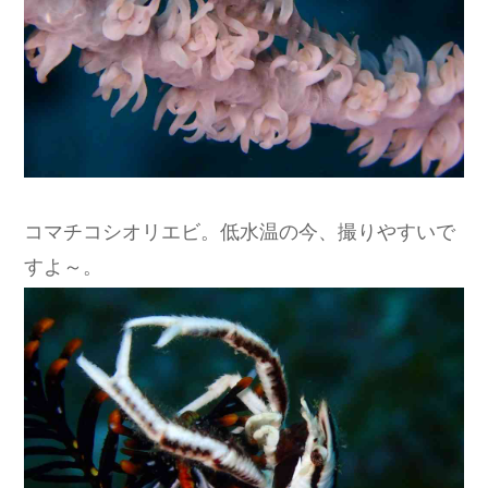
コマチコシオリエビ。低水温の今、撮りやすいで
すよ～。