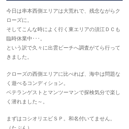
今日は串本西側エリアは大荒れで、残念ながらク
ローズに。
そしてこんな時によく行く東エリアの須江ＤＣも
臨時休業中･･･。
という訳で久々に出雲ビーチへ調査がてら行って
きました。
クローズの西側エリアに比べれば、海中は問題な
く遊べるコンディション。
ベテランゲストとマンツーマンで探検気分で楽し
く潜れました～。
まずはコシオリエビＳＰ。和名付いてません。
（たぶん）