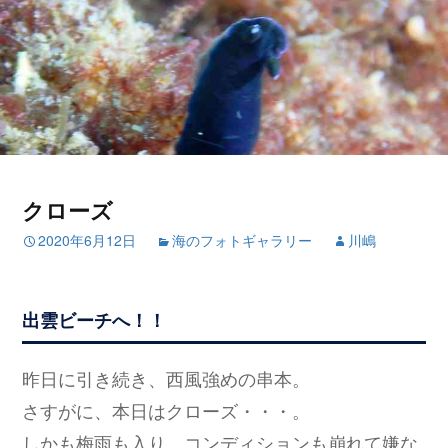
クローズ
2020年6月12日
海のフォトギャラリー
川嶋
出雲ビーチへ！！
昨日に引き続き、西風強めの串本。
さすがに、本日はクローズ・・・。
しかも梅雨も入り、コンディションも崩れて嫌な