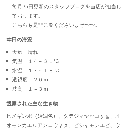
毎月25日更新のスタッフブログを当店が担当し
ております。
こちらも是非ご覧くださいませ〜〜。
本日の海況
天気：晴れ
気温：１４～２１℃
水温：１７～１８℃
透視度：２０ｍ
波高：１～３ｍ
観察された主な生き物
ヒメギンポ（婚姻色）、タテジマヤッコｙｇ、オ
オモンカエルアンコウｙｇ、ビシャモンエビ、ウ