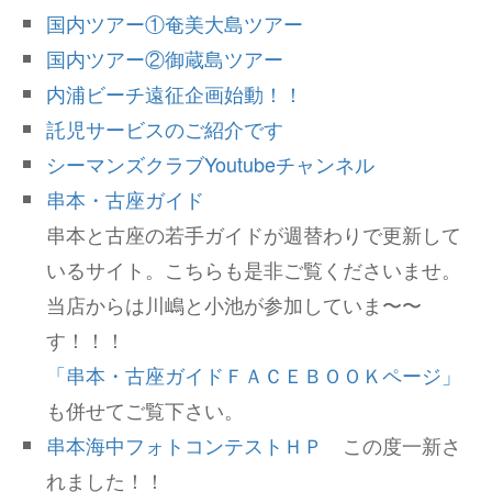
国内ツアー①奄美大島ツアー
国内ツアー②御蔵島ツアー
内浦ビーチ遠征企画始動！！
託児サービスのご紹介です
シーマンズクラブYoutubeチャンネル
串本・古座ガイド
串本と古座の若手ガイドが週替わりで更新して
いるサイト。こちらも是非ご覧くださいませ。
当店からは川嶋と小池が参加していま〜〜
す！！！
「串本・古座ガイドＦＡＣＥＢＯＯＫページ」
も併せてご覧下さい。
串本海中フォトコンテストＨＰ
この度一新さ
れました！！