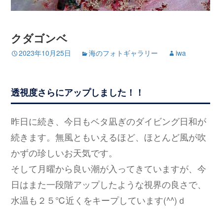
クダゴンベ
2023年10月25日
海のフォトギャラリー
iwa
透視度さらにアップしました！！
昨日に続き、今日もベタ凪ぎのダイビング日和が
続きます。無風ともいえるほど、ほとんど風が吹
かずの珍しいお天気です。
そして月曜から良い潮が入ってきていますが、今
日はまた一段階アップしたような視界の良さで、
水温も２５℃近くをキープしています(^^)ｄ