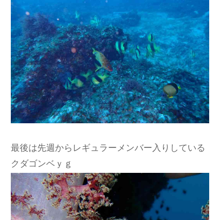
最後は先週からレギュラーメンバー入りしている
クダゴンベｙｇ