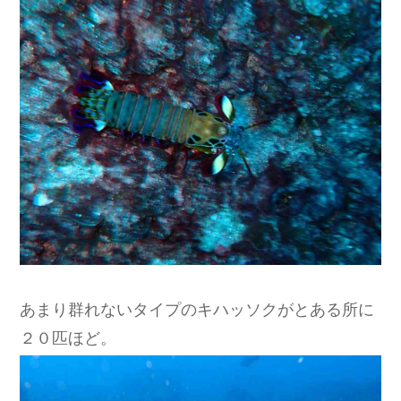
あまり群れないタイプのキハッソクがとある所に
２０匹ほど。