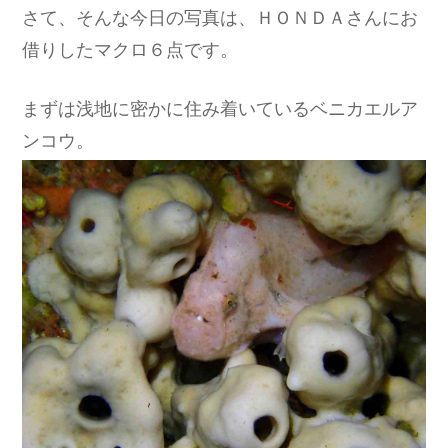
さて、そんな今日の写真は、ＨＯＮＤＡさんにお
借りしたマクロ６点です。
まずは浅地に密かに住み着いているベニカエルア
ンコウ。