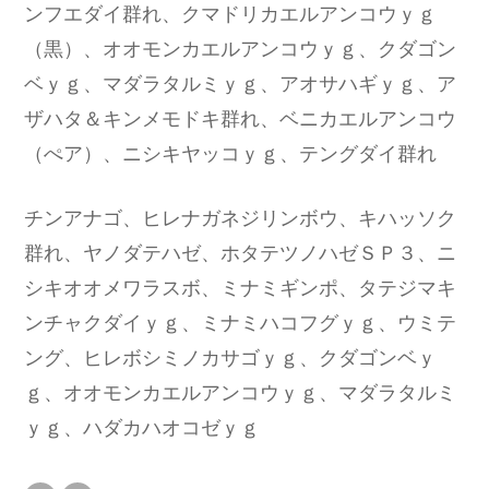
ンフエダイ群れ、クマドリカエルアンコウｙｇ
（黒）、オオモンカエルアンコウｙｇ、クダゴン
ベｙｇ、マダラタルミｙｇ、アオサハギｙｇ、ア
ザハタ＆キンメモドキ群れ、ベニカエルアンコウ
（ぺア）、ニシキヤッコｙｇ、テングダイ群れ
チンアナゴ、ヒレナガネジリンボウ、キハッソク
群れ、ヤノダテハゼ、ホタテツノハゼＳＰ３、ニ
シキオオメワラスボ、ミナミギンポ、タテジマキ
ンチャクダイｙｇ、ミナミハコフグｙｇ、ウミテ
ング、ヒレボシミノカサゴｙｇ、クダゴンベｙ
ｇ、オオモンカエルアンコウｙｇ、マダラタルミ
ｙｇ、ハダカハオコゼｙｇ