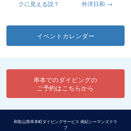
クに見える説？
外洋日和
→
稿
ナ
ビ
イベントカレンダー
ゲ
ー
シ
ョ
串本でのダイビングの
ン
ご予約はこちらから
和歌山県串本町ダイビングサービス 南紀シーマンズクラ
ブ