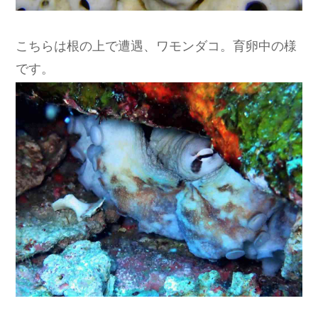
こちらは根の上で遭遇、ワモンダコ。育卵中の様
です。