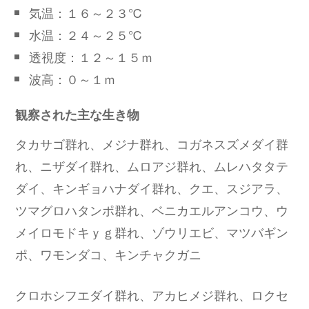
気温：１６～２３℃
水温：２４～２５℃
透視度：１２～１５ｍ
波高：０～１ｍ
観察された主な生き物
タカサゴ群れ、メジナ群れ、コガネスズメダイ群
れ、ニザダイ群れ、ムロアジ群れ、ムレハタタテ
ダイ、キンギョハナダイ群れ、クエ、スジアラ、
ツマグロハタンポ群れ、ベニカエルアンコウ、ウ
メイロモドキｙｇ群れ、ゾウリエビ、マツバギン
ポ、ワモンダコ、キンチャクガニ
クロホシフエダイ群れ、アカヒメジ群れ、ロクセ