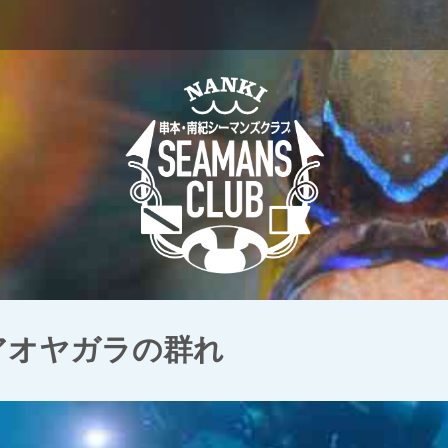
 アオヤガラの群れ