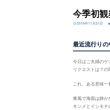
今季初観
2016年11月21日
最近流行りの
今日はご夫婦のゲ
リクエストは？の
これ、ある意味一
東風で海面は静か
キンメとイシモチ