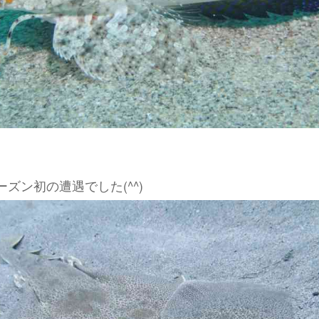
ズン初の遭遇でした(^^)