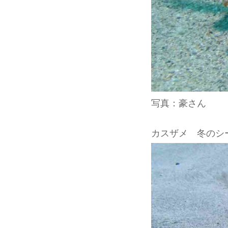
写真：豪さん
カスザメ 冬のシー