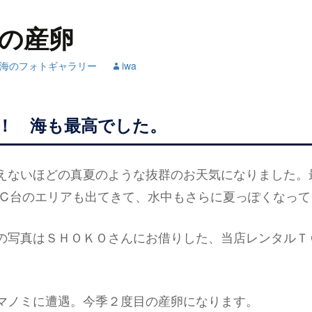
の産卵
海のフォトギャラリー
iwa
！ 海も最高でした。
えないほどの真夏のような抜群のお天気になりました。
℃台のエリアも出てきて、水中もさらに夏っぽくなって
の写真はＳＨＯＫＯさんにお借りした、当店レンタルＴ
マノミに遭遇。今季２度目の産卵になります。