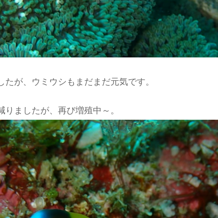
したが、ウミウシもまだまだ元気です。
減りましたが、再び増殖中～。