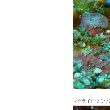
マダライロウミウ