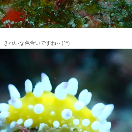
きれいな色合いですね～(^^)