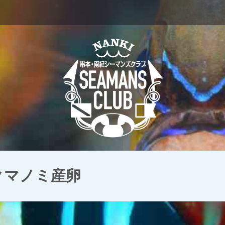
 クマノミ産卵