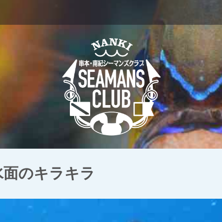
 水面のキラキラ