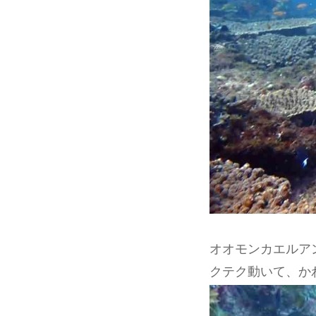
オオモンカエルア
クテク動いて、か