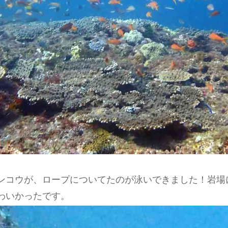
ンコウが、ロープについてたのが泳いできました！岩場
わいかったです。