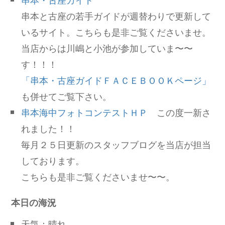
串本と古座の若手ガイドが週替わりで更新して
いるサイト。こちらも是非ご覧くださいませ。
当店からは川嶋と小池が参加していま〜〜
す！！！
「串本・古座ガイドＦＡＣＥＢＯＯＫページ」
も併せてご覧下さい。
串本海中フォトコンテストＨＰ
この度一新さ
れました！！
毎月２５日更新のスタッフブログを当店が担当
しております。
こちらも是非ご覧くださいませ〜〜。
本日の海況
天気：晴れ