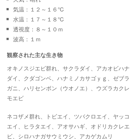
気温：１２～１６℃
水温：１７～１８℃
透視度：８～１０ｍ
波高：１ｍ
観察された主な生き物
オキノスジエビ群れ、サクラダイ、アカオビハナ
ダイ、クダゴンベ、ハナミノカサゴｙｇ、ゼブラ
ガニ、ハリセンボン（ウオノエ）、ウズラカクレ
モエビ
ネコザメ群れ、トビエイ、ツバクロエイ、ヤッコ
エイ、ヒラタエイ、アオサハギ、オドリカクレエ
ビ、シロハナガサウミウシ、アカゲカムリ