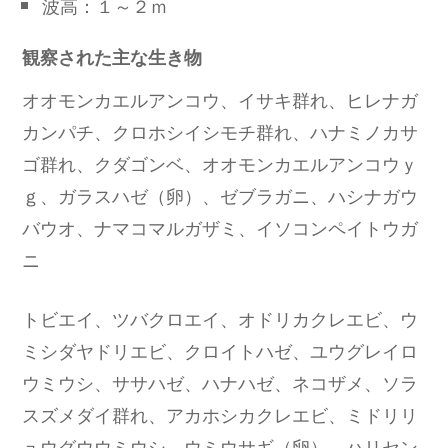
波高：１～２ｍ
観察された主な生き物
オオモンカエルアンコウ、イサキ群れ、ヒレナガ
カンパチ、クロホシイシモチ群れ、ハナミノカサ
ゴ群れ、クダゴンベ、オオモンカエルアンコウｙ
ｇ、ガラスハゼ（卵）、ゼブラガニ、ハシナガウ
バウオ、ナマコマルガザミ、イソコンペイトウガ
ニ
トビエイ、ツバクロエイ、オドリカクレエビ、ウ
ミシダヤドリエビ、クロイトハゼ、ユウグレイロ
ウミウシ、ササハゼ、ハナハゼ、ネコザメ、ソラ
スズメダイ群れ、アカホシカクレエビ、ミドリリ
ュウグウウミウシ、ウミウサギ（卵）、ハリセン