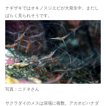
ナギザキではオキノスジエビが大発生中。まだし
ばらく見られそうです。
写真：ニドネさん
サクラダイのメスは深場に複数。アカオビハナダ