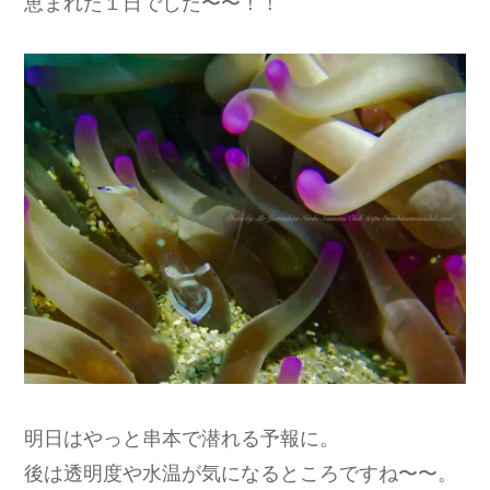
恵まれた１日でした〜〜！！
明日はやっと串本で潜れる予報に。
後は透明度や水温が気になるところですね〜〜。