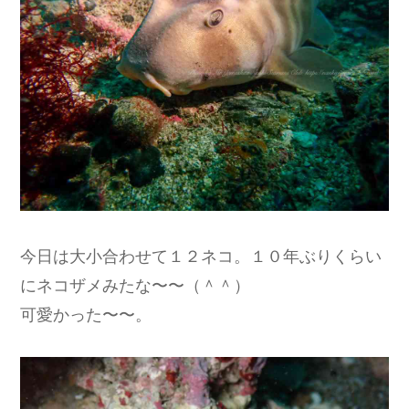
今日は大小合わせて１２ネコ。１０年ぶりくらい
にネコザメみたな〜〜（＾＾）
可愛かった〜〜。