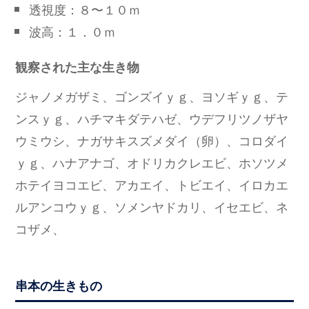
透視度：８〜１０ｍ
波高：１．０ｍ
観察された主な生き物
ジャノメガザミ、ゴンズイｙｇ、ヨソギｙｇ、テ
ンスｙｇ、ハチマキダテハゼ、ウデフリツノザヤ
ウミウシ、ナガサキスズメダイ（卵）、コロダイ
ｙｇ、ハナアナゴ、オドリカクレエビ、ホソツメ
ホテイヨコエビ、アカエイ、トビエイ、イロカエ
ルアンコウｙｇ、ソメンヤドカリ、イセエビ、ネ
コザメ、
串本の生きもの