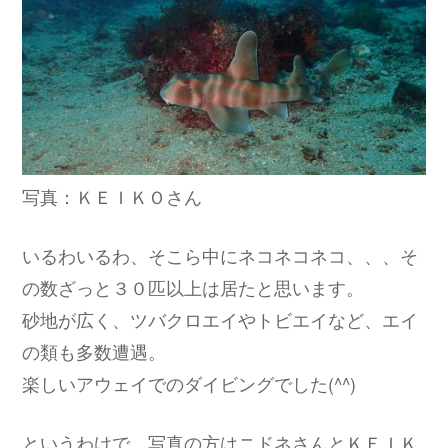
写真：ＫＥＩＫＯさん
いるわいるわ、そこら中にネコネコネコ、、、そ
の数ざっと３０匹以上は居たと思います。
砂地が広く、ツバクロエイやトビエイなど、エイ
の類も多数遭遇。
楽しいアウェイでのダイビングでした(^^)
というわけで、写真の方はニドネさんとＫＥＩＫ