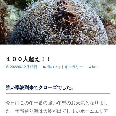
１００人超え！！
2022年12月18日
海のフォトギャラリー
iwa
強い寒波到来でクローズでした。
今日はこの冬一番の強い冬型のお天気となりまし
た。予報通り海は大波が出てしまいホームエリア