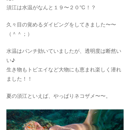
須江は水温がなんと１９〜２０℃！？
久々目の覚めるダイビングをしてきました〜〜
（＾＾；）
水温はパンチ効いていましたが、透明度は断然い
い♪
生き物もトビエイなど大物にも恵まれ楽しく潜れ
ました！！
夏の須江といえば、やっぱりネコザメ〜〜。