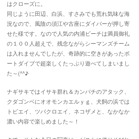
はクローズに。
同じように田辺、白浜、すさみでも荒れ気味な海
況なので、風陰の須江や古座にダイバーが押し寄
せた様です。なので人気の内浦ビーチは満員御礼
の１００人超えで、残念ながらシーマンズチーム
は入れませんでしたが、奇跡的に空きがあったボ
ートダイブで超楽しくたっぷり遊べてしまいまし
た～(^^♪
ナギサキではイサキ群れ＆カンパチのアタック、
クダゴンベにオオモンカエルｙｇ、犬飼の浜では
トビエイ、ツバクロエイ、ネコザメと、なかなか
濃い内容で楽しめました～！