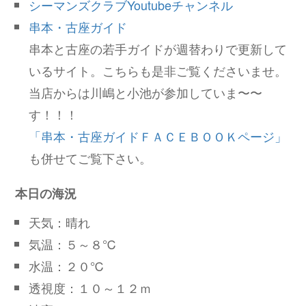
シーマンズクラブYoutubeチャンネル
串本・古座ガイド
串本と古座の若手ガイドが週替わりで更新して
いるサイト。こちらも是非ご覧くださいませ。
当店からは川嶋と小池が参加していま〜〜
す！！！
「串本・古座ガイドＦＡＣＥＢＯＯＫページ」
も併せてご覧下さい。
本日の海況
天気：晴れ
気温：５～８℃
水温：２０℃
透視度：１０～１２ｍ