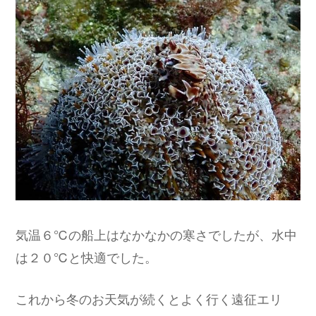
気温６℃の船上はなかなかの寒さでしたが、水中
は２０℃と快適でした。
これから冬のお天気が続くとよく行く遠征エリ