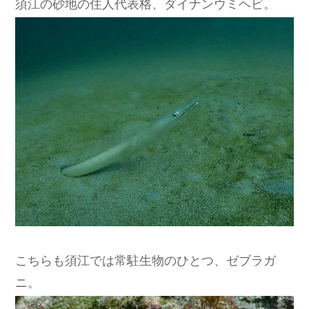
須江の砂地の住人代表格、ダイナンウミヘビ。
こちらも須江では常駐生物のひとつ、ゼブラガ
ニ。