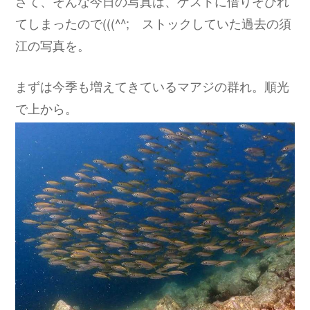
さて、そんな今日の写真は、ゲストに借りそびれ
てしまったので(((^^; ストックしていた過去の須
江の写真を。
まずは今季も増えてきているマアジの群れ。順光
で上から。