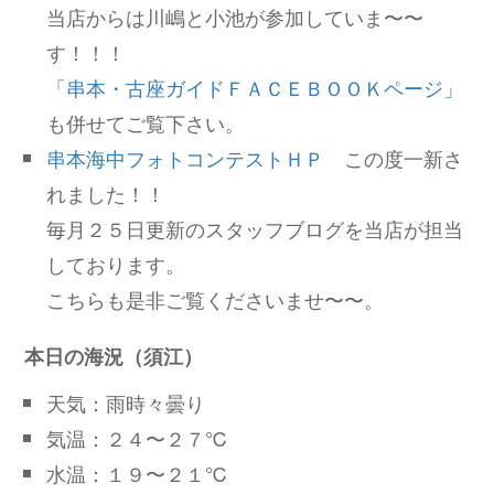
当店からは川嶋と小池が参加していま〜〜
す！！！
「串本・古座ガイドＦＡＣＥＢＯＯＫページ」
も併せてご覧下さい。
串本海中フォトコンテストＨＰ
この度一新さ
れました！！
毎月２５日更新のスタッフブログを当店が担当
しております。
こちらも是非ご覧くださいませ〜〜。
本日の海況（須江）
天気：雨時々曇り
気温：２４〜２７℃
水温：１９〜２１℃