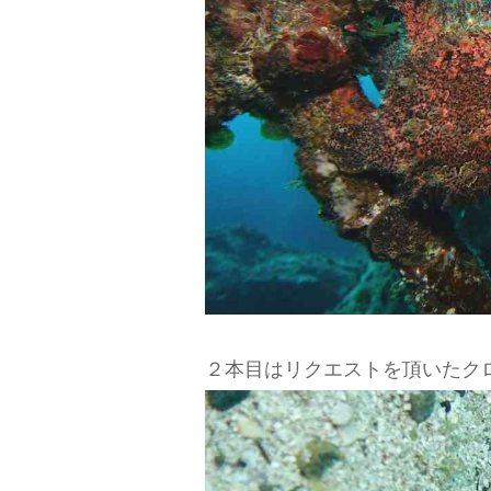
２本目はリクエストを頂いたク