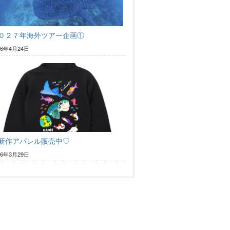
０２７年海外ツアー企画①
26年4月24日
新作アパレル販売中♡
26年3月29日