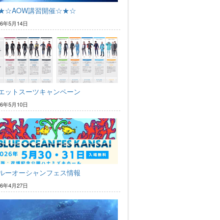
★☆AOW講習開催☆★☆
26年5月14日
エットスーツキャンペーン
26年5月10日
ルーオーシャンフェス情報
26年4月27日