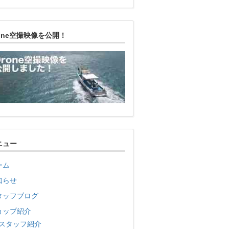
rone空撮映像を公開！
ニュー
ーム
知らせ
タッフブログ
ョップ紹介
スタッフ紹介