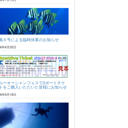
風６号による臨時休業のお知らせ
26年6月25日
ルーオーシャンフェスで2ボートチケ
トをご購入いただいた皆様にお知らせ
26年6月18日