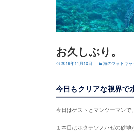
お久しぶり。
2016年11月10日
海のフォトギャ
今日もクリアな視界で
今日はゲストとマンツーマンで
１本目はホタテツノハゼの砂地