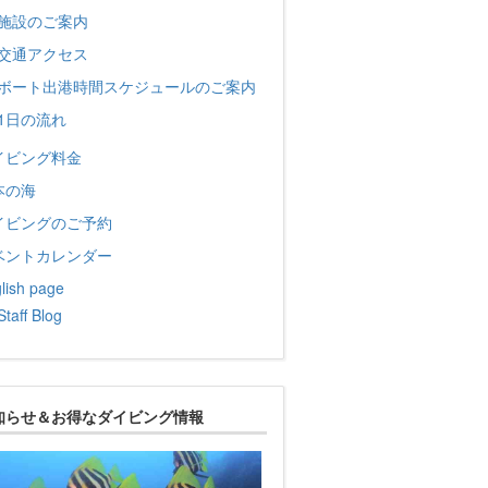
施設のご案内
交通アクセス
ボート出港時間スケジュールのご案内
1日の流れ
イビング料金
本の海
イビングのご予約
ベントカレンダー
lish page
Staff Blog
知らせ＆お得なダイビング情報