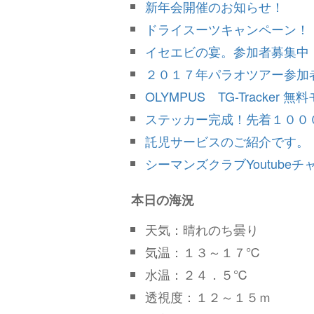
新年会開催のお知らせ！
ドライスーツキャンペーン！
イセエビの宴。参加者募集中
２０１７年パラオツアー参加
OLYMPUS TG-Tracker
ステッカー完成！先着１００
託児サービスのご紹介です。
シーマンズクラブYoutubeチ
本日の海況
天気：晴れのち曇り
気温：１３～１７℃
水温：２４．５℃
透視度：１２～１５ｍ