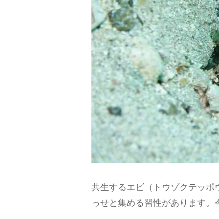
共生するエビ（トウゾクテッポ
っせと集める習性があります。