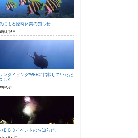
風による臨時休業の知らせ
26年8月6日
リンダイビングWEBに掲載していただ
ました！
26年8月2日
のＢＢＱイベントのお知らせ。
26年7月15日