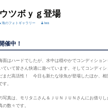
ウツボｙｇ登場
海のフォトギャラリー
iwa
開催中！
海面はハードでしたが、水中は穏やかでコンディション
いていて皆さん快適に遊べています。そしてコンディシ
だまだ高活性！ 今日も新たな珍魚が登場したほか、相
です。
の写真は、モリタニさん＆ＪＵＮＪＵＮさんにお借りし
真の数々です。