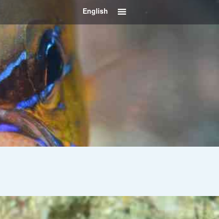
English