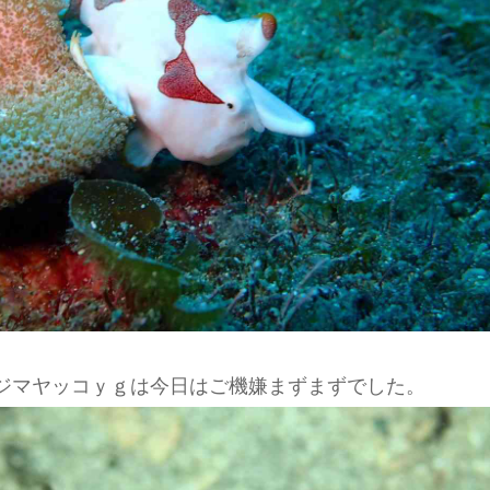
ジマヤッコｙｇは今日はご機嫌まずまずでした。