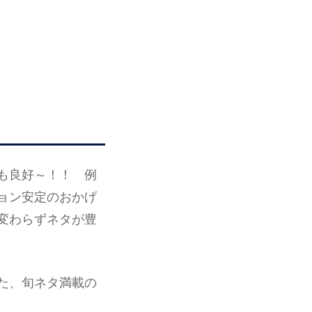
も良好～！！ 例
ョン安定のおかげ
変わらずネタが豊
た、旬ネタ満載の