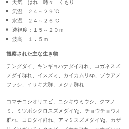
天気：はれ 時々 くもり
気温：２４～２９℃
水温：２４～２６℃
透視度：１５～２０ｍ
波高：１．５ｍ
観察された主な生き物
テングダイ、キンギョハナダイ群れ、コガネスズ
メダイ群れ、イスズミ、カイカムリsp、ゾウアメ
フラシ、イサキ大群、メジナ群れ
コマチコシオリエビ、ニシキウミウシ、クマノ
ミ、ミツボシクロスズメダイYg、チョウチョウオ
群れ、コロダイ群れ、アマミスズメダイYg、カザ
リイソギンチャクエビ、イサキ群れ、ハナゴンべ