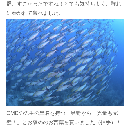
群、すごかったですね！とても気持ちよく、群れ
に巻かれて遊べました。
OMDの先生の異名を持つ、島野から「光量も完
璧！」とお褒めのお言葉を貰いました（拍手）！