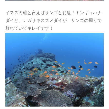
イスズミ礁と言えばサンゴとお魚！キンギョハナ
ダイと、ナガサキスズメダイが、サンゴの周りで
群れていてキレイです！