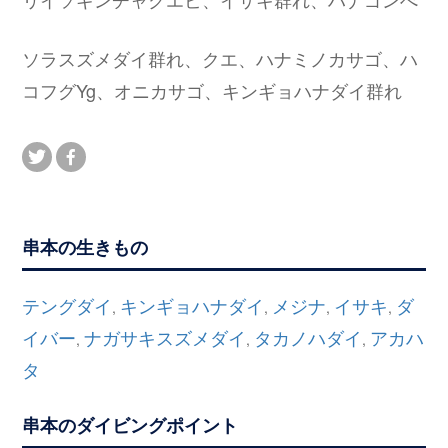
ソラスズメダイ群れ、クエ、ハナミノカサゴ、ハ
コフグYg、オニカサゴ、キンギョハナダイ群れ
串本の生きもの
テングダイ
キンギョハナダイ
メジナ
イサキ
ダ
,
,
,
,
イバー
ナガサキスズメダイ
タカノハダイ
アカハ
,
,
,
タ
串本のダイビングポイント