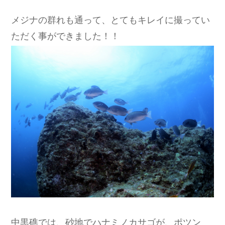
メジナの群れも通って、とてもキレイに撮ってい
ただく事ができました！！
中黒礁では、砂地でハナミノカサゴが、ポツン