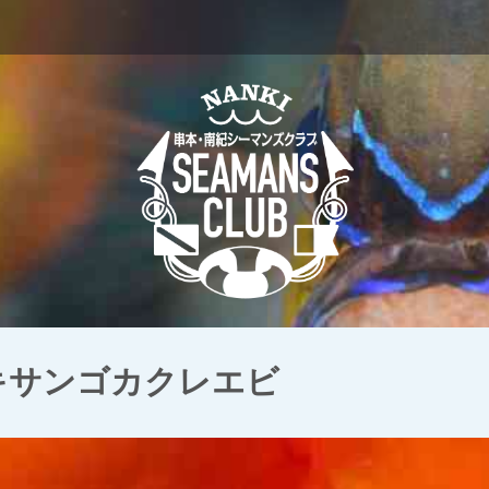
 キサンゴカクレエビ