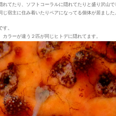
隠れてたり、ソフトコーラルに隠れてたりと盛り沢山で
同じ宿主に住み着いたりペアになってる個体が居ました
です。
 カラーが違う２匹が同じヒトデに隠れてます。