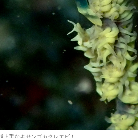
態上手なキサンゴカクレエビ！