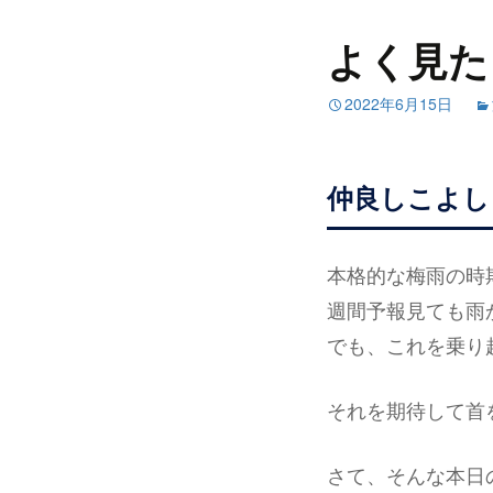
よく見た
2022年6月15日
仲良しこよし
本格的な梅雨の時
週間予報見ても雨
でも、これを乗り
それを期待して首を
さて、そんな本日