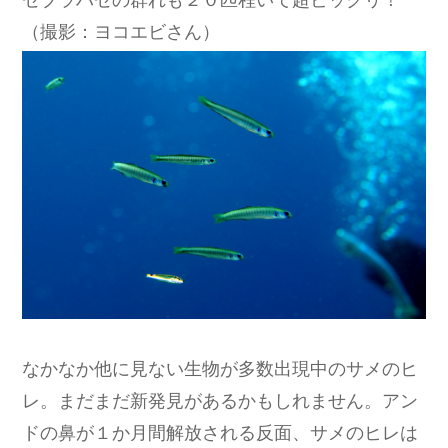
（撮影：ヨコエビさん）
なかなか他に見ない生物が多数出現中のサメのヒ
レ。まだまだ新発見があるかもしれません。アン
ドの鼻が１か月間解放される反面、サメのヒレは