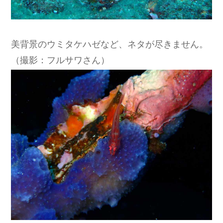
美背景のウミタケハゼなど、ネタが尽きません。
（撮影：フルサワさん）