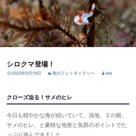
シロクマ登場！
2023年9月18日
海のフォトギャラリー
iwa
クローズ迫る！サメのヒレ
今日も穏やかな海が続いていて、浅地、２の根、
サメのヒレ、と豪快な地形と魚群のポイントでた
っぷり遊んできました。