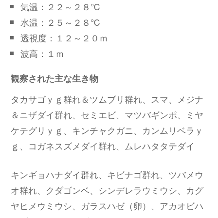
気温：２２～２８℃
水温：２５～２８℃
透視度：１２～２０ｍ
波高：１ｍ
観察された主な生き物
タカサゴｙｇ群れ＆ツムブリ群れ、スマ、メジナ
＆ニザダイ群れ、セミエビ、マツバギンポ、ミヤ
ケテグリｙｇ、キンチャクガニ、カンムリベラｙ
ｇ、コガネスズメダイ群れ、ムレハタタテダイ
キンギョハナダイ群れ、キビナゴ群れ、ツバメウ
オ群れ、クダゴンベ、シンデレラウミウシ、カグ
ヤヒメウミウシ、ガラスハゼ（卵）、アカオビハ