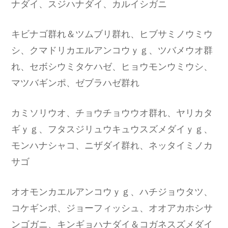
ナダイ、スジハナダイ、カルイシガニ
キビナゴ群れ＆ツムブリ群れ、ヒブサミノウミウ
シ、クマドリカエルアンコウｙｇ、ツバメウオ群
れ、セボシウミタケハゼ、ヒョウモンウミウシ、
マツバギンポ、ゼブラハゼ群れ
カミソリウオ、チョウチョウウオ群れ、ヤリカタ
ギｙｇ、フタスジリュウキュウスズメダイｙｇ、
モンハナシャコ、ニザダイ群れ、ネッタイミノカ
サゴ
オオモンカエルアンコウｙｇ、ハチジョウタツ、
コケギンポ、ジョーフィッシュ、オオアカホシサ
ンゴガニ、キンギョハナダイ＆コガネスズメダイ