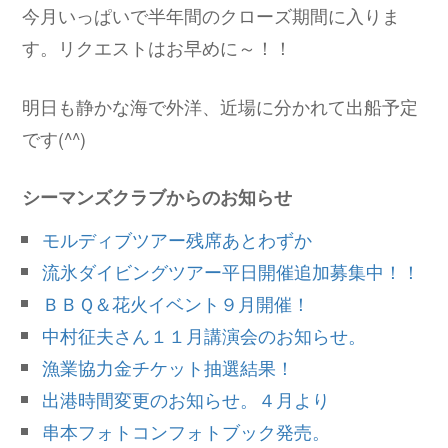
今月いっぱいで半年間のクローズ期間に入りま
す。リクエストはお早めに～！！
明日も静かな海で外洋、近場に分かれて出船予定
です(^^)
シーマンズクラブからのお知らせ
モルディブツアー残席あとわずか
流氷ダイビングツアー平日開催追加募集中！！
ＢＢＱ＆花火イベント９月開催！
中村征夫さん１１月講演会のお知らせ。
漁業協力金チケット抽選結果！
出港時間変更のお知らせ。４月より
串本フォトコンフォトブック発売。