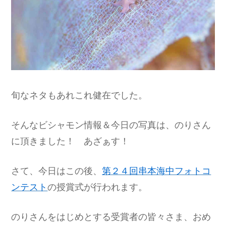
旬なネタもあれこれ健在でした。
そんなビシャモン情報＆今日の写真は、のりさん
に頂きました！ あざぁす！
さて、今日はこの後、
第２４回串本海中フォトコ
ンテスト
の授賞式が行われます。
のりさんをはじめとする受賞者の皆々さま、おめ