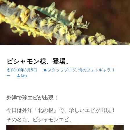
ビシャモン様、登場。
2016年3月5日
スタッフブログ
,
海のフォトギャラリ
ー
iwa
外洋で珍エビが出現！
今日は外洋「北の根」で、珍しいエビが出現！
その名も、ビシャモンエビ。