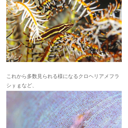
これから多数見られる様になるクロヘリアメフラ
シｙｇなど、