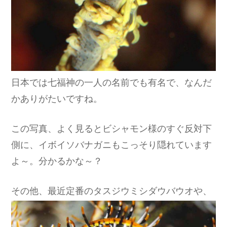
日本では七福神の一人の名前でも有名で、なんだ
かありがたいですね。
この写真、よく見るとビシャモン様のすぐ反対下
側に、イボイソバナガニもこっそり隠れています
よ～。分かるかな～？
その他、最近定番のタスジウミシダウバウオや、