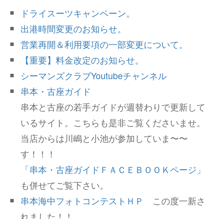
ドライスーツキャンペーン。
出港時間変更のお知らせ。
営業再開＆利用要項の一部変更について。
【重要】料金改定のお知らせ。
シーマンズクラブYoutubeチャンネル
串本・古座ガイド
串本と古座の若手ガイドが週替わりで更新して
いるサイト。こちらも是非ご覧くださいませ。
当店からは川嶋と小池が参加していま〜〜
す！！！
「串本・古座ガイドＦＡＣＥＢＯＯＫページ」
も併せてご覧下さい。
串本海中フォトコンテストＨＰ
この度一新さ
れました！！