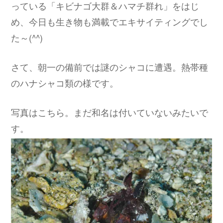
っている「キビナゴ大群＆ハマチ群れ」をはじ
め、今日も生き物も満載でエキサイティングでし
た～(^^)
さて、朝一の備前では謎のシャコに遭遇。熱帯種
のハナシャコ類の様です。
写真はこちら。まだ和名は付いていないみたいで
す。