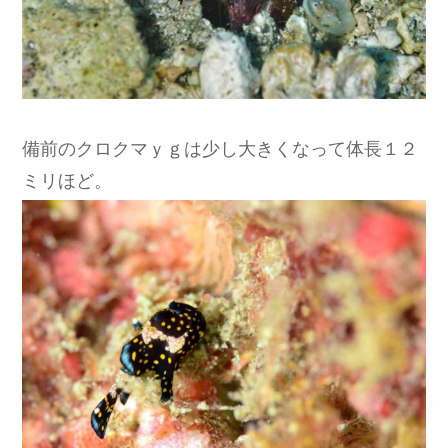
備前のクロクマｙｇは少し大きくなって体長１２
ミリほど。