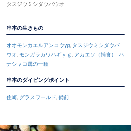
タスジウミシダウバウオ
串本の生きもの
オオモンカエルアンコウyg
タスジウミシダウバ
,
ウオ
モンガラカワハギｙｇ
アカエソ（捕食）
ハ
,
,
,
ナシャコ属の一種
串本のダイビングポイント
住崎
グラスワールド
備前
,
,