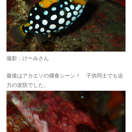
撮影：けーみさん
最後はアカエソの捕食シーン！ 子供同士でも迫
力の攻防でした。