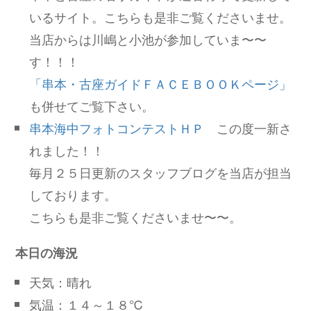
いるサイト。こちらも是非ご覧くださいませ。
当店からは川嶋と小池が参加していま〜〜
す！！！
「串本・古座ガイドＦＡＣＥＢＯＯＫページ」
も併せてご覧下さい。
串本海中フォトコンテストＨＰ
この度一新さ
れました！！
毎月２５日更新のスタッフブログを当店が担当
しております。
こちらも是非ご覧くださいませ〜〜。
本日の海況
天気：晴れ
気温：１４～１８℃