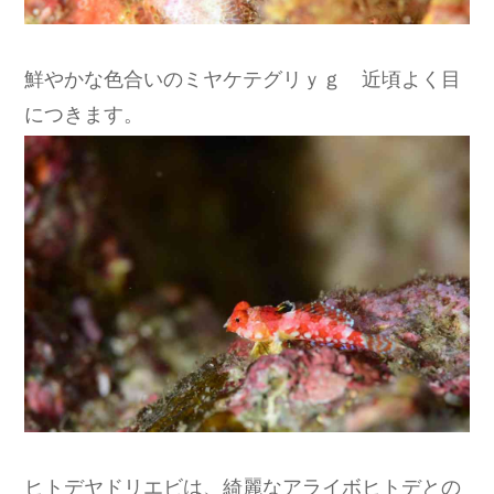
鮮やかな色合いのミヤケテグリｙｇ 近頃よく目
につきます。
ヒトデヤドリエビは、綺麗なアライボヒトデとの