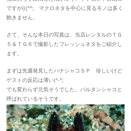
ですが(((^^; マクロネタを中心に見るモノは多く
飽きません。
さて、そんな本日の写真は、当店レンタルのＴＧ
５＆ＴＧ６で撮影したフレッシュネタをご紹介し
ます。
まずは先週発見したハナシャコＳＰ 珍しいけど
ゲストの反応は薄い(^-^;
でも変わらず元気そうでした。バルタンシャコと
呼ばれているそうです。