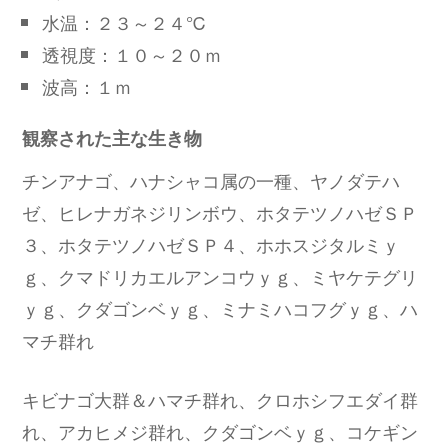
水温：２３～２４℃
透視度：１０～２０ｍ
波高：１ｍ
観察された主な生き物
チンアナゴ、ハナシャコ属の一種、ヤノダテハ
ゼ、ヒレナガネジリンボウ、ホタテツノハゼＳＰ
３、ホタテツノハゼＳＰ４、ホホスジタルミｙ
ｇ、クマドリカエルアンコウｙｇ、ミヤケテグリ
ｙｇ、クダゴンベｙｇ、ミナミハコフグｙｇ、ハ
マチ群れ
キビナゴ大群＆ハマチ群れ、クロホシフエダイ群
れ、アカヒメジ群れ、クダゴンベｙｇ、コケギン