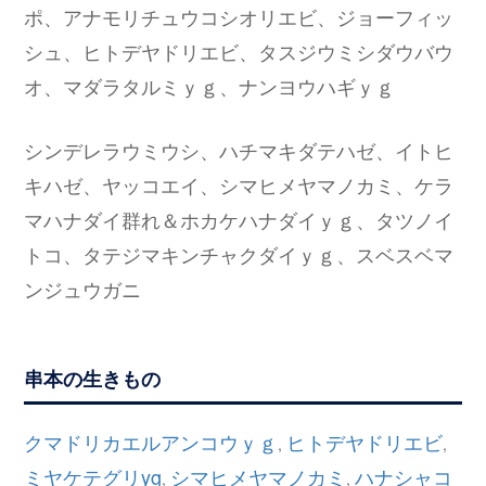
ポ、アナモリチュウコシオリエビ、ジョーフィッ
シュ、ヒトデヤドリエビ、タスジウミシダウバウ
オ、マダラタルミｙｇ、ナンヨウハギｙｇ
シンデレラウミウシ、ハチマキダテハゼ、イトヒ
キハゼ、ヤッコエイ、シマヒメヤマノカミ、ケラ
マハナダイ群れ＆ホカケハナダイｙｇ、タツノイ
トコ、タテジマキンチャクダイｙｇ、スベスベマ
ンジュウガニ
串本の生きもの
クマドリカエルアンコウｙｇ
ヒトデヤドリエビ
,
,
ミヤケテグリyg
シマヒメヤマノカミ
ハナシャコ
,
,