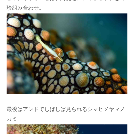
珍組み合わせ。
最後はアンドでしばしば見られるシマヒメヤマノ
カミ。