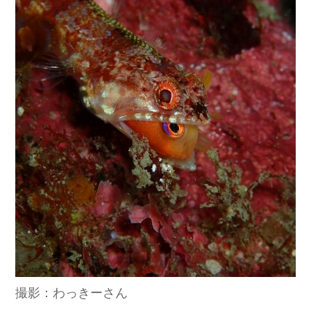
撮影：わっきーさん