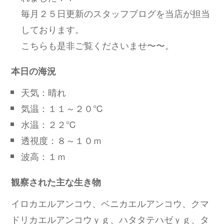
毎月２５日更新のスタッフブログを当店が担当
しております。
こちらも是非ご覧くださいませ〜〜。
本日の海況
天気：晴れ
気温：１１～２０℃
水温：２２℃
透視度：８～１０ｍ
波高：１ｍ
観察された主な生き物
イロカエルアンコウ、ベニカエルアンコウ、クマ
ドリカエルアンコウｙｇ、ハタタテハゼｙｇ、タ