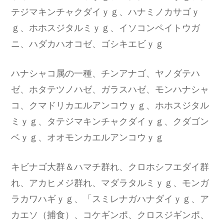
テジマキンチャクダイｙｇ、ハナミノカサゴｙ
ｇ、ホホスジタルミｙｇ、イソコンペイトウガ
ニ、ハダカハオコゼ、ゴシキエビｙｇ
ハナシャコ属の一種、チンアナゴ、ヤノダテハ
ゼ、ホタテツノハゼ、ガラスハゼ、モンハナシャ
コ、クマドリカエルアンコウｙｇ、ホホスジタル
ミｙｇ、タテジマキンチャクダイｙｇ、クダゴン
ベｙｇ、オオモンカエルアンコウｙｇ
キビナゴ大群＆ハマチ群れ、クロホシフエダイ群
れ、アカヒメジ群れ、マダラタルミｙｇ、モンガ
ラカワハギｙｇ、「スミレナガハナダイｙｇ、ア
カエソ（捕食）、コケギンポ、クロスジギンポ、