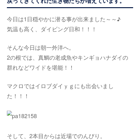
戻ってきてくれた生き物たちが増えています。
今日は1日穏やかに潜る事が出来ました～～♪
気温も高く、ダイビング日和！！！
そんな今日は朝一外洋へ。
2の根では、真鯛の老成魚やキンギョハナダイの
群れなどワイドを堪能！！
マクロではイロブダイｙｇにも出会いまし
た！！！
そして、2本目からは近場でのんびり。