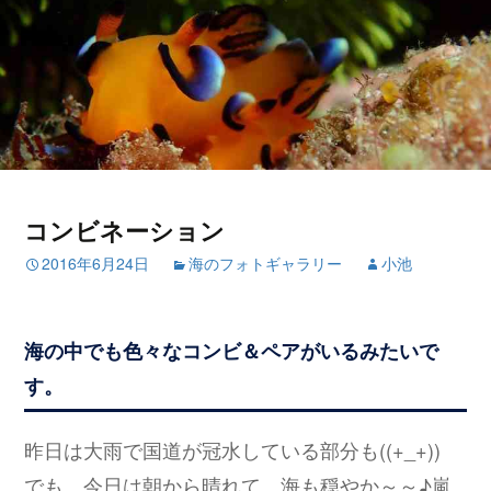
コンビネーション
2016年6月24日
海のフォトギャラリー
小池
海の中でも色々なコンビ＆ペアがいるみたいで
す。
昨日は大雨で国道が冠水している部分も((+_+))
でも、今日は朝から晴れて、海も穏やか～～♪嵐