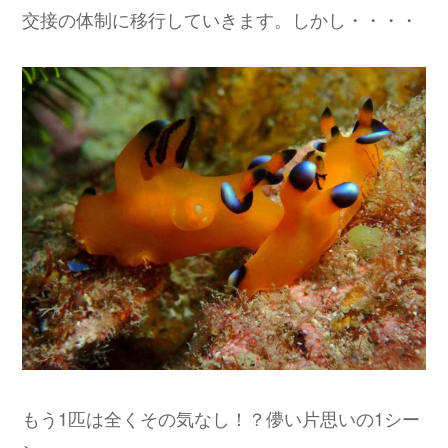
交接の体制に移行していきます。しかし・・・・
もう1匹は全くその気なし！？儚い片思いの1シー