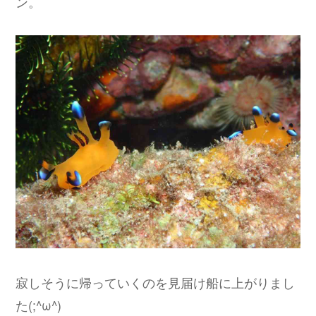
ン。
寂しそうに帰っていくのを見届け船に上がりまし
た(;^ω^)