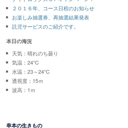
２０１６年、コース日程のお知らせ
お楽しみ抽選券、再抽選結果発表
託児サービスのご紹介です。
本日の海況
天気：晴れのち曇り
気温：24℃
水温：23～24℃
透視度：15ｍ
波高：1ｍ
串本の生きもの