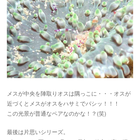
メスが中央を陣取りオスは隅っこに・・・オスが
近づくとメスがオスをハサミでバシッ！！！
この光景が普通なペアなのかな！？(笑)
最後は片思いシリーズ。