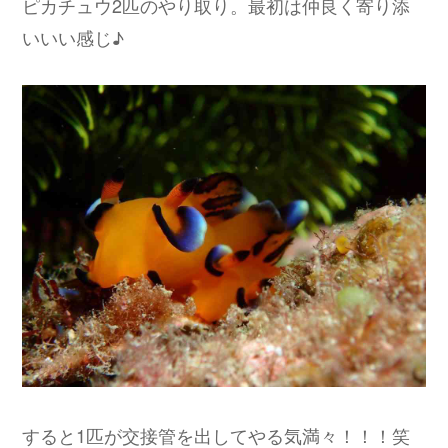
ピカチュウ2匹のやり取り。最初は仲良く寄り添
いいい感じ♪
すると1匹が交接管を出してやる気満々！！！笑