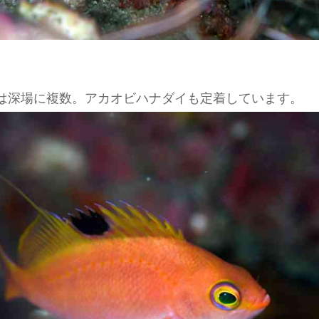
は深場に複数。アカオビハナダイも定着しています。