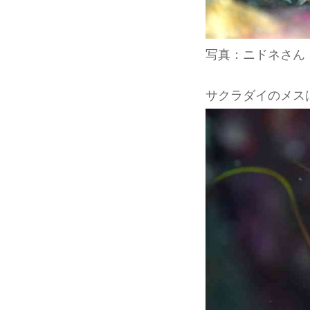
写真：ニドネさん
サクラダイのメス