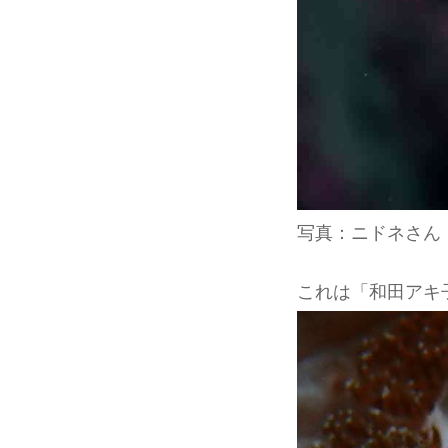
写真：ニドネさん
これは「和田アキ