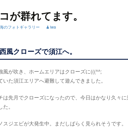
コが群れてます。
海のフォトギャラリー
iwa
西風クローズで須江へ。
風が吹き、ホームエリアはクローズに(((^^;
ていた須江エリアへ避難して遊んできました。
チは先月でクローズになったので、今日はかなり久々に
した。
ノスジエビが大発生中。まだしばらく見られそうです。