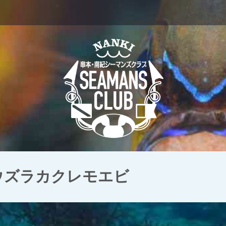
 ウズラカクレモエビ