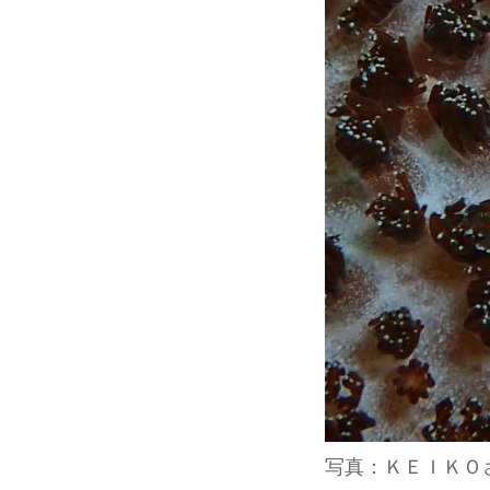
写真：ＫＥＩＫＯ