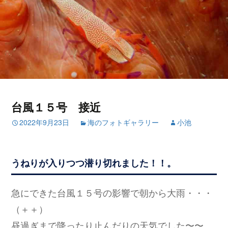
台風１５号 接近
2022年9月23日
海のフォトギャラリー
小池
うねりが入りつつ潜り切れました！！。
急にできた台風１５号の影響で朝から大雨・・・
（＋＋）
昼過ぎまで降ったり止んだりの天気でした〜〜。