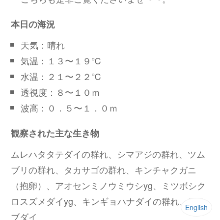
本日の海況
天気：晴れ
気温：１３〜１９℃
水温：２１〜２２℃
透視度：８〜１０ｍ
波高：０．５〜１．０ｍ
観察された主な生き物
ムレハタタテダイの群れ、シマアジの群れ、ツム
ブリの群れ、タカサゴの群れ、キンチャクガニ
（抱卵）、アオセンミノウミウシyg、ミツボシク
ロスズメダイyg、キンギョハナダイの群れ、アオ
English
ブダイ