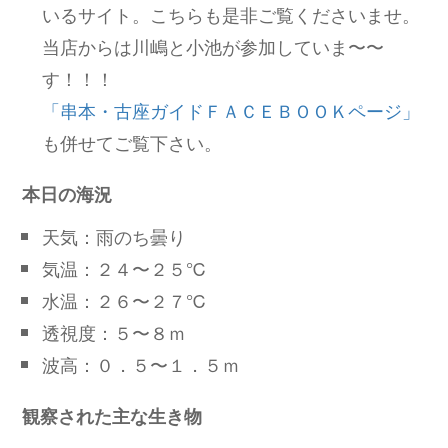
いるサイト。こちらも是非ご覧くださいませ。
当店からは川嶋と小池が参加していま〜〜
す！！！
「串本・古座ガイドＦＡＣＥＢＯＯＫページ」
も併せてご覧下さい。
本日の海況
天気：雨のち曇り
気温：２４〜２５℃
水温：２６〜２７℃
透視度：５〜８ｍ
波高：０．５〜１．５ｍ
観察された主な生き物