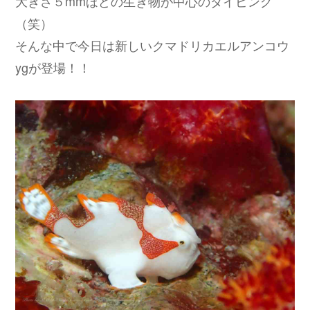
大きさ５mmほどの生き物が中心のダイビング
（笑）
そんな中で今日は新しいクマドリカエルアンコウ
ygが登場！！