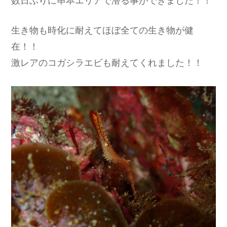
生き物も時化に耐えてほぼ全ての生き物が健
在！！
激レアのコガシラエビも耐えてくれました！！