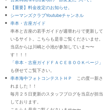
【重要】料金改定のお知らせ。
シーマンズクラブYoutubeチャンネル
串本・古座ガイド
串本と古座の若手ガイドが週替わりで更新して
いるサイト。こちらも是非ご覧くださいませ。
当店からは川嶋と小池が参加していま〜〜
す！！！
「串本・古座ガイドＦＡＣＥＢＯＯＫページ」
も併せてご覧下さい。
串本海中フォトコンテストＨＰ
この度一新さ
れました！！
毎月２５日更新のスタッフブログを当店が担当
しております。
こちらも是非ご覧くださいませ〜〜。