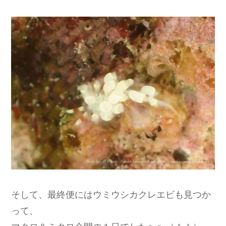
そして、最終便にはウミウシカクレエビも見つか
って、
マクロ＆ミクロ全開の１日でした〜〜（＾＾）