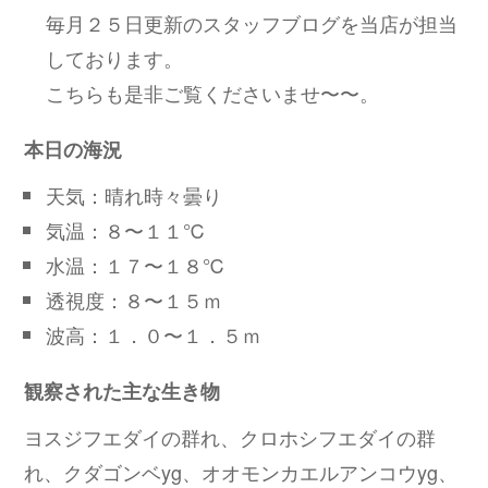
毎月２５日更新のスタッフブログを当店が担当
しております。
こちらも是非ご覧くださいませ〜〜。
本日の海況
天気：晴れ時々曇り
気温：８〜１１℃
水温：１７〜１８℃
透視度：８〜１５ｍ
波高：１．０〜１．５ｍ
観察された主な生き物
ヨスジフエダイの群れ、クロホシフエダイの群
れ、クダゴンベyg、オオモンカエルアンコウyg、