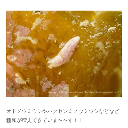
オトメウミウシやハクセンミノウミウシなどなど
種類が増えてきていま〜〜す！！