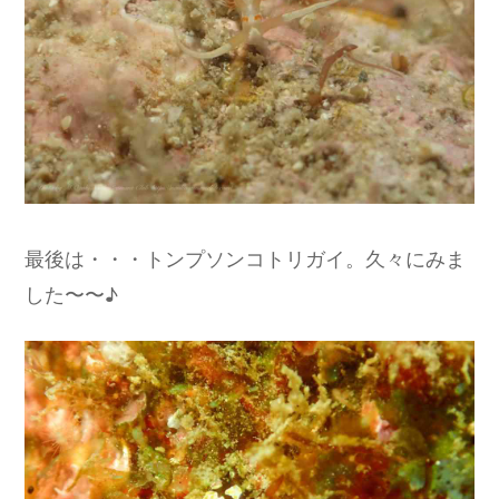
最後は・・・トンプソンコトリガイ。久々にみま
した〜〜♪