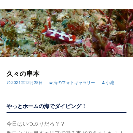
久々の串本
2021年12月28日
海のフォトギャラリー
小池
やっとホームの海でダイビング！
今日はいつぶりだろ？？
数日ぶりに串本エリアで潜る事ができました！！