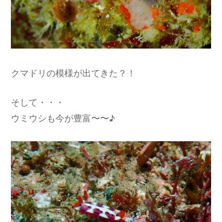
クマドリの模様が出てきた？！
そして・・・
ウミウシも今が豊富〜〜♪