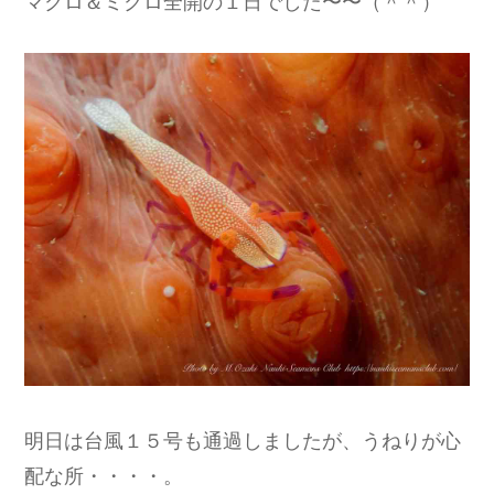
明日は台風１５号も通過しましたが、うねりが心
配な所・・・・。