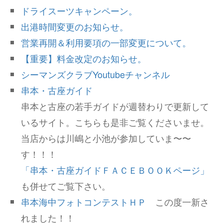
ドライスーツキャンペーン。
出港時間変更のお知らせ。
営業再開＆利用要項の一部変更について。
【重要】料金改定のお知らせ。
シーマンズクラブYoutubeチャンネル
串本・古座ガイド
串本と古座の若手ガイドが週替わりで更新して
いるサイト。こちらも是非ご覧くださいませ。
当店からは川嶋と小池が参加していま〜〜
す！！！
「串本・古座ガイドＦＡＣＥＢＯＯＫページ」
も併せてご覧下さい。
串本海中フォトコンテストＨＰ
この度一新さ
れました！！