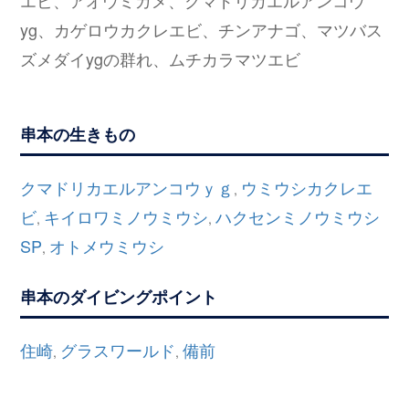
エビ、アオウミガメ、クマドリカエルアンコウ
yg、カゲロウカクレエビ、チンアナゴ、マツバス
ズメダイygの群れ、ムチカラマツエビ
串本の生きもの
クマドリカエルアンコウｙｇ
ウミウシカクレエ
,
ビ
キイロワミノウミウシ
ハクセンミノウミウシ
,
,
SP
オトメウミウシ
,
串本のダイビングポイント
住崎
グラスワールド
備前
,
,