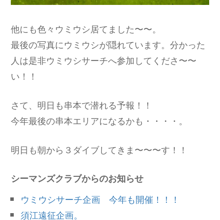
他にも色々ウミウシ居てました〜〜。
最後の写真にウミウシが隠れています。分かった
人は是非ウミウシサーチへ参加してくださ〜〜
い！！
さて、明日も串本で潜れる予報！！
今年最後の串本エリアになるかも・・・・。
明日も朝から３ダイブしてきま〜〜〜す！！
シーマンズクラブからのお知らせ
ウミウシサーチ企画 今年も開催！！！
須江遠征企画。