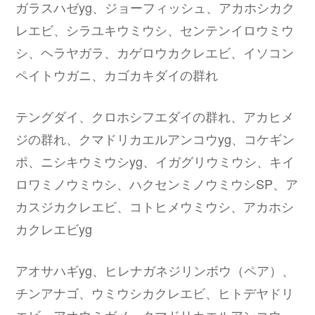
ガラスハゼyg、ジョーフィッシュ、アカホシカク
レエビ、シラユキウミウシ、センテンイロウミウ
シ、ヘラヤガラ、カゲロウカクレエビ、イソコン
ペイトウガニ、カゴカキダイの群れ
テングダイ、クロホシフエダイの群れ、アカヒメ
ジの群れ、クマドリカエルアンコウyg、コケギン
ポ、ニシキウミウシyg、イガグリウミウシ、キイ
ロワミノウミウシ、ハクセンミノウミウシSP、ア
カスジカクレエビ、コトヒメウミウシ、アカホシ
カクレエビyg
アオサハギyg、ヒレナガネジリンボウ（ペア）、
チンアナゴ、ウミウシカクレエビ、ヒトデヤドリ