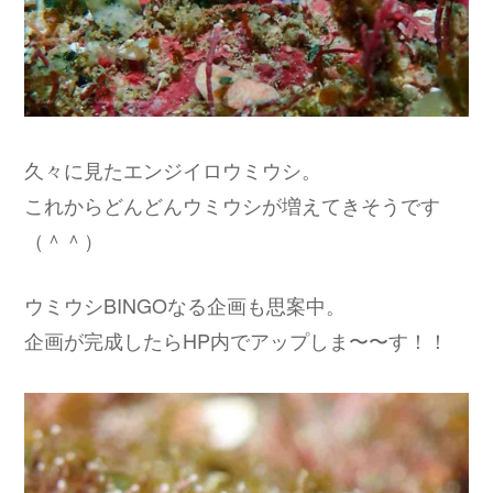
久々に見たエンジイロウミウシ。
これからどんどんウミウシが増えてきそうです
（＾＾）
ウミウシBINGOなる企画も思案中。
企画が完成したらHP内でアップしま〜〜す！！