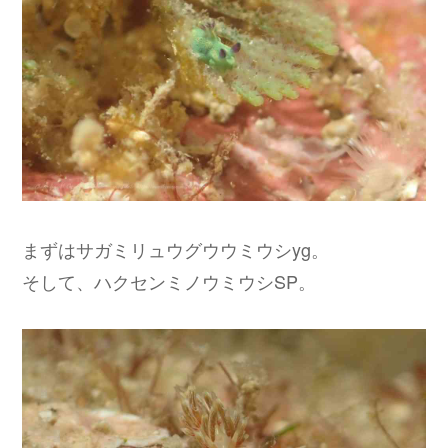
まずはサガミリュウグウウミウシyg。
そして、ハクセンミノウミウシSP。