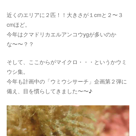
近くのエリアに２匹！！大きさが１cmと２〜３
cmほど。
今年はクマドリカエルアンコウygが多いのか
な〜〜？？
そして、ここからがマイクロ・・・というかウミ
ウシ集。
今年も計画中の「ウミウシサーチ」企画第２弾に
備え、目を慣らしてきました〜〜♪