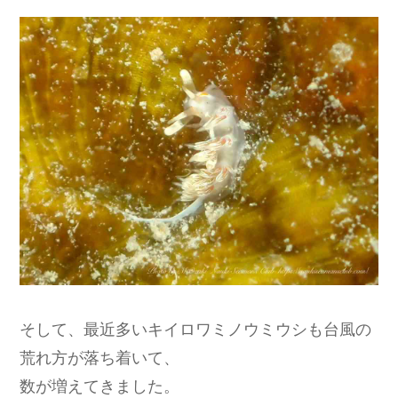
そして、最近多いキイロワミノウミウシも台風の
荒れ方が落ち着いて、
数が増えてきました。