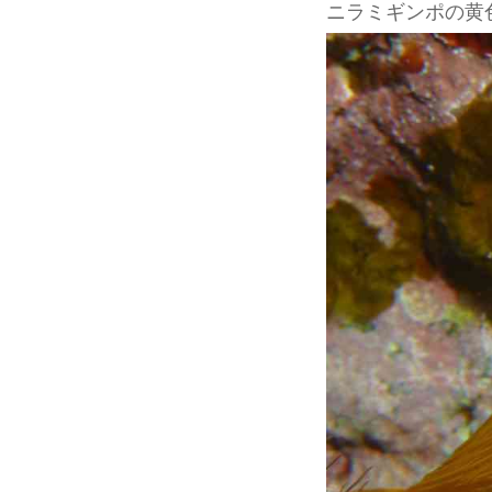
ニラミギンポの黄