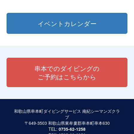
イベントカレンダー
串本でのダイビングの
ご予約はこちらから
和歌山県串本町ダイビングサービス 南紀シーマンズクラ
ブ
〒649-3503 和歌山県東牟婁郡串本町串本630
TEL:
0735-62-1258