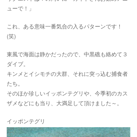
ューで！」
これ、ある意味一番気合の入るパターンです！
(笑)
東風で海面は静かだったので、中黒礁も絡めて３
ダイブ。
キンメとイシモチの大群、それに突っ込む捕食者
たち。
そのほか珍しいイッポンテグリや、今季初のカス
ザメなどにも当り、大満足して頂けました～。
イッポンテグリ