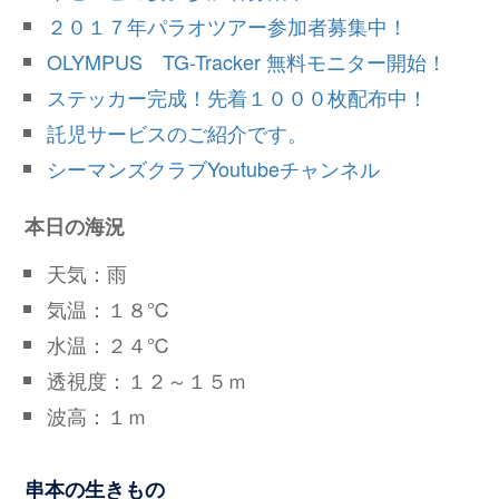
２０１７年パラオツアー参加者募集中！
OLYMPUS TG-Tracker 無料モニター開始！
ステッカー完成！先着１０００枚配布中！
託児サービスのご紹介です。
シーマンズクラブYoutubeチャンネル
本日の海況
天気：雨
気温：１８℃
水温：２４℃
透視度：１２～１５ｍ
波高：１ｍ
串本の生きもの