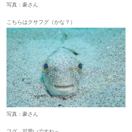
写真：豪さん
こちらはクサフグ（かな？）
写真：豪さん
フグ、可愛いですね～。