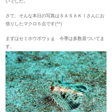
いでした。
さて、そんな本日の写真はＳＡＳＡＫＩさんにお
借りしたマクロ５点です(^^)
まずはセミホウボウｙｇ 今季は多数居ついてま
す。