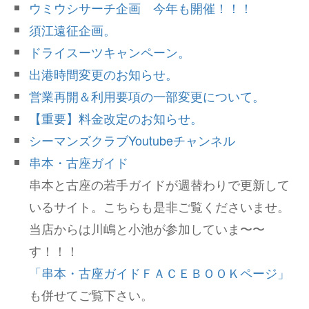
ウミウシサーチ企画 今年も開催！！！
須江遠征企画。
ドライスーツキャンペーン。
出港時間変更のお知らせ。
営業再開＆利用要項の一部変更について。
【重要】料金改定のお知らせ。
シーマンズクラブYoutubeチャンネル
串本・古座ガイド
串本と古座の若手ガイドが週替わりで更新して
いるサイト。こちらも是非ご覧くださいませ。
当店からは川嶋と小池が参加していま〜〜
す！！！
「串本・古座ガイドＦＡＣＥＢＯＯＫページ」
も併せてご覧下さい。