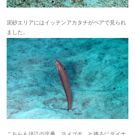
泥砂エリアにはイッテンアカタチがペアで見られ
ました。
こちらも須江の定番、ヨメゴチ。と後ろにダイナ