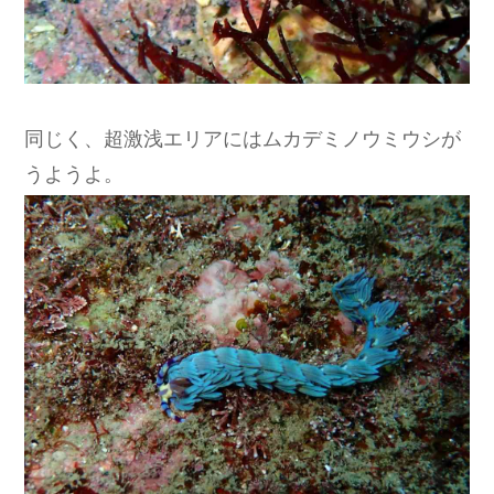
同じく、超激浅エリアにはムカデミノウミウシが
うようよ。