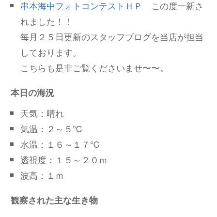
串本海中フォトコンテストＨＰ
この度一新さ
れました！！
毎月２５日更新のスタッフブログを当店が担当
しております。
こちらも是非ご覧くださいませ〜〜。
本日の海況
天気：晴れ
気温：２～５℃
水温：１６～１７℃
透視度：１５～２０ｍ
波高：１ｍ
観察された主な生き物