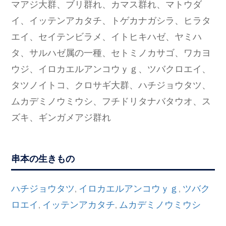
マアジ大群、ブリ群れ、カマス群れ、マトウダ
イ、イッテンアカタチ、トゲカナガシラ、ヒラタ
エイ、セイテンビラメ、イトヒキハゼ、ヤミハ
タ、サルハゼ属の一種、セトミノカサゴ、ワカヨ
ウジ、イロカエルアンコウｙｇ、ツバクロエイ、
タツノイトコ、クロサギ大群、ハチジョウタツ、
ムカデミノウミウシ、フチドリタナバタウオ、ス
ズキ、ギンガメアジ群れ
串本の生きもの
ハチジョウタツ
イロカエルアンコウｙｇ
ツバク
,
,
ロエイ
イッテンアカタチ
ムカデミノウミウシ
,
,