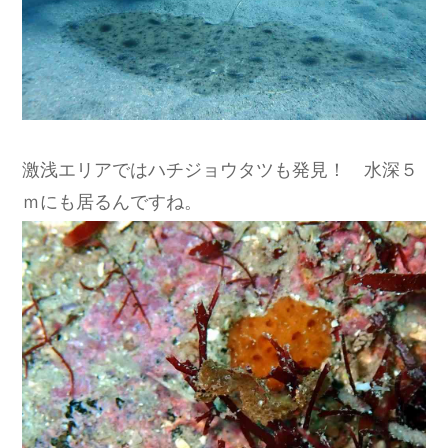
激浅エリアではハチジョウタツも発見！ 水深５
ｍにも居るんですね。