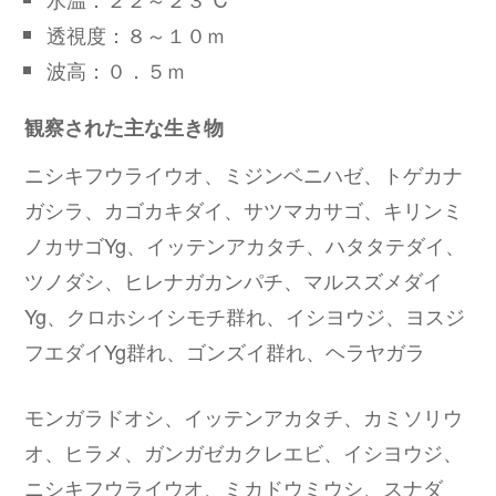
透視度：８～１０ｍ
波高：０．５ｍ
観察された主な生き物
ニシキフウライウオ、ミジンベニハゼ、トゲカナ
ガシラ、カゴカキダイ、サツマカサゴ、キリンミ
ノカサゴYg、イッテンアカタチ、ハタタテダイ、
ツノダシ、ヒレナガカンパチ、マルスズメダイ
Yg、クロホシイシモチ群れ、イシヨウジ、ヨスジ
フエダイYg群れ、ゴンズイ群れ、ヘラヤガラ
モンガラドオシ、イッテンアカタチ、カミソリウ
オ、ヒラメ、ガンガゼカクレエビ、イシヨウジ、
ニシキフウライウオ、ミカドウミウシ、スナダ