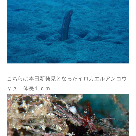
こちらは本日新発見となったイロカエルアンコウ
ｙｇ 体長１ｃｍ