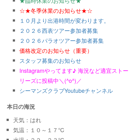
★臨時休業のお知らせ★
☆★冬季休業のお知らせ★☆
１０月より出港時間が変わります。
２０２６西表ツアー参加者募集
２０２６パラオツアー参加者募集
価格改定のお知らせ（重要）
スタッフ募集のお知らせ
Instagramやってます♪ 海況など適宜ストー
リーズに投稿中＼(^o^)／
シーマンズクラブYoutubeチャンネル
本日の海況
天気：はれ
気温：１０～１７℃
水温：２２～２３℃