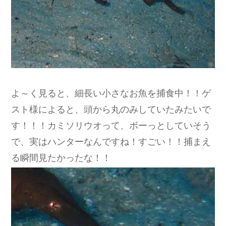
よ～く見ると、細長い小さなお魚を捕食中！！ゲ
スト様によると、頭から丸のみしていたみたいで
す！！！カミソリウオって、ボーっとしていそう
で、実はハンターなんですね！すごい！！捕まえ
る瞬間見たかったな！！