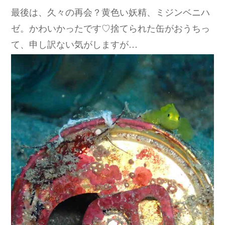
最後は、久々の再会？黄色い妖精、ミジンベニハ
ゼ。かわいかったです♡捨てられた缶がおうちっ
て、申し訳ない気がしますが…