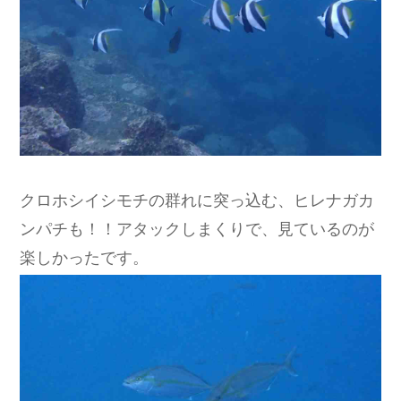
クロホシイシモチの群れに突っ込む、ヒレナガカ
ンパチも！！アタックしまくりで、見ているのが
楽しかったです。