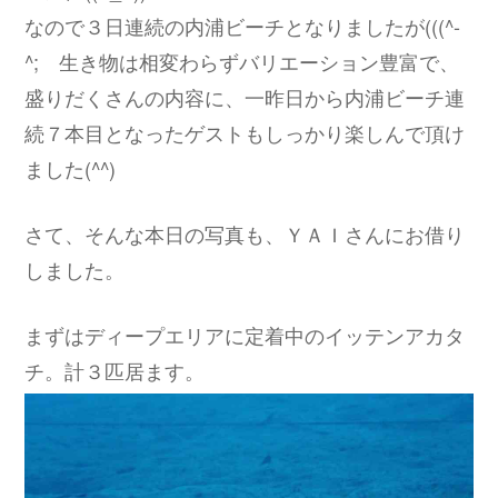
なので３日連続の内浦ビーチとなりましたが(((^-
^; 生き物は相変わらずバリエーション豊富で、
盛りだくさんの内容に、一昨日から内浦ビーチ連
続７本目となったゲストもしっかり楽しんで頂け
ました(^^)
さて、そんな本日の写真も、ＹＡＩさんにお借り
しました。
まずはディープエリアに定着中のイッテンアカタ
チ。計３匹居ます。