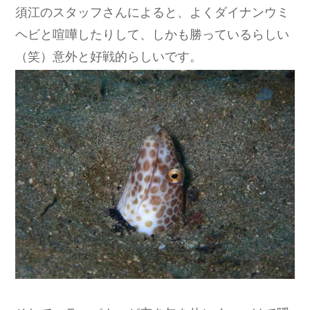
須江のスタッフさんによると、よくダイナンウミ
ヘビと喧嘩したりして、しかも勝っているらしい
（笑）意外と好戦的らしいです。