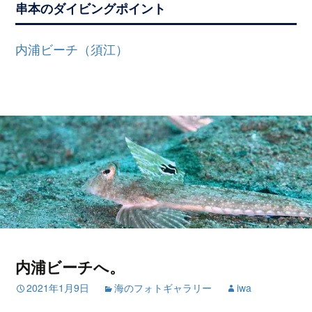
串本のダイビングポイント
内浦ビーチ（須江）
内浦ビーチへ。
2021年1月9日
海のフォトギャラリー
iwa