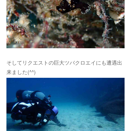
そしてリクエストの巨大ツバクロエイにも遭遇出
来ました(^^)