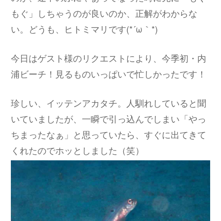
もぐ」しちゃうのが良いのか、正解がわからな
い。どうも、ヒトミマリです(*´ω｀*)
今日はゲスト様のリクエストにより、今季初・内
浦ビーチ！見るものいっぱいで忙しかったです！
珍しい、イッテンアカタチ。人馴れしていると聞
いていましたが、一瞬で引っ込んでしまい「やっ
ちまったなぁ」と思っていたら、すぐに出てきて
くれたのでホッとしました（笑）