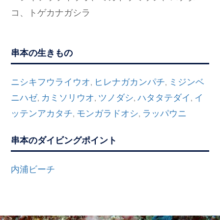
コ、トゲカナガシラ
串本の生きもの
ニシキフウライウオ
ヒレナガカンパチ
ミジンベ
,
,
ニハゼ
カミソリウオ
ツノダシ
ハタタテダイ
イ
,
,
,
,
ッテンアカタチ
モンガラドオシ
ラッパウニ
,
,
串本のダイビングポイント
内浦ビーチ