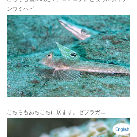
ンウミヘビ。
こちらもあちこちに居ます。ゼブラガニ
English