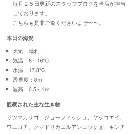
毎月２５日更新のスタッフブログを当店が担当
しております。
こちらも是非ご覧くださいませ〜〜。
本日の海況
天気：晴れ
気温：8～16℃
水温：17.8℃
透視度：8ｍ
波高：0.5～1ｍ
観察された主な生き物
サツマカサゴ、ジョーフィッシュ、ヤッコエイ、
ワニゴチ、クマドリカエルアンコウｙｇ、キンチ