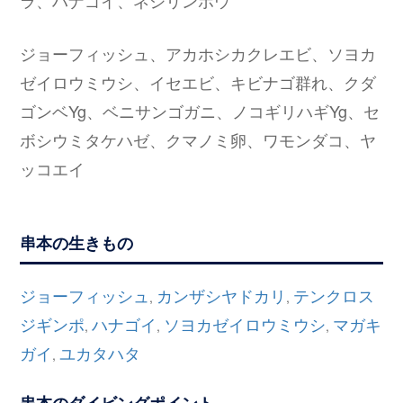
ジョーフィッシュ、アカホシカクレエビ、ソヨカ
ゼイロウミウシ、イセエビ、キビナゴ群れ、クダ
ゴンベYg、ベニサンゴガニ、ノコギリハギYg、セ
ボシウミタケハゼ、クマノミ卵、ワモンダコ、ヤ
ッコエイ
串本の生きもの
ジョーフィッシュ
カンザシヤドカリ
テンクロス
,
,
ジギンポ
ハナゴイ
ソヨカゼイロウミウシ
マガキ
,
,
,
ガイ
ユカタハタ
,
串本のダイビングポイント