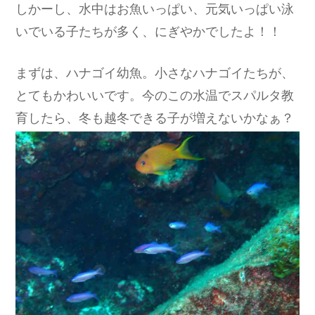
しかーし、水中はお魚いっぱい、元気いっぱい泳
いでいる子たちが多く、にぎやかでしたよ！！
まずは、ハナゴイ幼魚。小さなハナゴイたちが、
とてもかわいいです。今のこの水温でスパルタ教
育したら、冬も越冬できる子が増えないかなぁ？