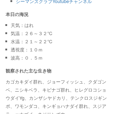
シーマンズクラブYoutubeチャンネル
本日の海況
天気：はれ
気温：２６～３２℃
水温：２１～２２℃
透視度：１０ｍ
波高：０．５ｍ
観察された主な生き物
カゴカキダイ群れ、ジョーフィッシュ、クダゴン
ベ、ニシキベラ、キビナゴ群れ、ヒレグロコショ
ウダイYg、カンザシヤドカリ、テンクロスジギン
ポ、ワモンダコ、キンギョハナダイ群れ、スジア
ラ、ハナゴイ、ネジリンボウ