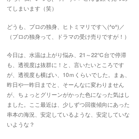
てしまいます（笑）
どうも、プロの独身、ヒトミマリです＼(^o^)／
（プロの独身って、ドラマの受け売りですが！）
今日は、水温は上がり悩み、21～22℃台で停滞
も、透視度は抜群に！と、言いたいところです
が、透視度も横ばい、10ｍくらいでした。まぁ、
昨日や一昨日までと、そーんなに変わりません
が、ちょっとグリーンがかった色になった気はし
ました。ここ最近は、少しずつ回復傾向にあった
串本の海況、安定しているような、安定していな
いような？