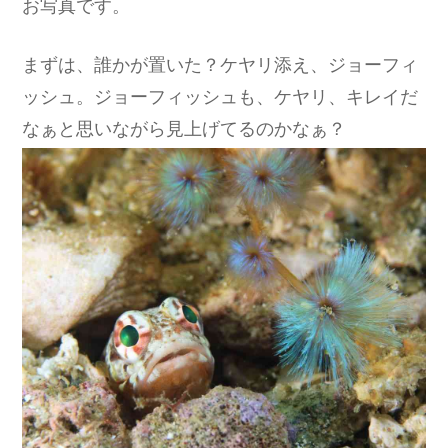
お写真です。
まずは、誰かが置いた？ケヤリ添え、ジョーフィ
ッシュ。ジョーフィッシュも、ケヤリ、キレイだ
なぁと思いながら見上げてるのかなぁ？