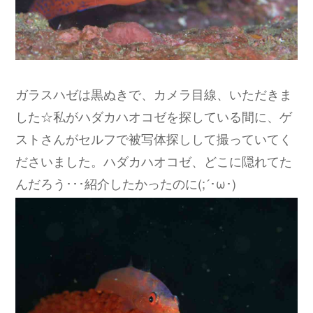
ガラスハゼは黒ぬきで、カメラ目線、いただきま
した☆私がハダカハオコゼを探している間に、ゲ
ストさんがセルフで被写体探しして撮っていてく
ださいました。ハダカハオコゼ、どこに隠れてた
んだろう･･･紹介したかったのに(;´･ω･)