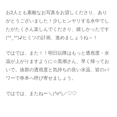
お2人とも素敵なお写真をお貸しくださり、あり
がとうございました！少しヒンヤリする水中でし
たがたくさん楽しんでくださり、嬉しかったです
(*^_^*)♪ヒミツの計画、進めましょうね～！
ではでは、また！！明日以降はもっと透視度・水
温が上がりますように☆黒潮さん、早く帰ってお
いで。抜群の透視度と気持ちの良い水温、皆のパ
ワーで串本へ呼び寄せましょう。
ではでは、またねー＼(^o^)／♡♡