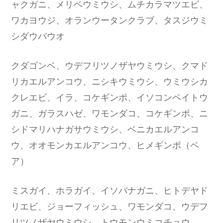
ャクガニ、メリベウミウシ、ムチカラマツエビ、
ワカヨウジ、オランウータンクラブ、タスジウミ
シダウバウオ
クダゴンベ、ウデフリツノザヤウミウシ、クマド
リカエルアンコウ、ニシキウミウシ、ウミウシカ
クレエビ、イラ、コケギンポ、イソコンペイトウ
ガニ、ガラスハゼ、ワモンダコ、コケギンポ、ニ
シドマリハナガサウミウシ、ベニカエルアンコ
ウ、オオモンカエルアンコウ、ヒメギンポ（ペ
ア）
ミスガイ、ホラガイ、イソバナガニ、ヒトデヤド
リエビ、ジョーフィッシュ、ワモンダコ、ウデフ
リツノザヤウミウシ、トウモンウミコチョウ