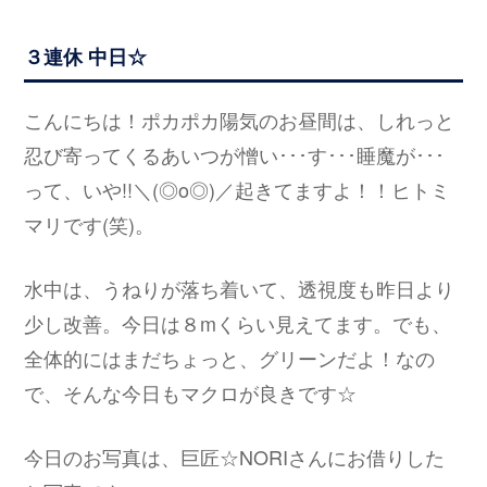
３連休 中日☆
こんにちは！ポカポカ陽気のお昼間は、しれっと
忍び寄ってくるあいつが憎い･･･す･･･睡魔が･･･
って、いや!!＼(◎o◎)／起きてますよ！！ヒトミ
マリです(笑)。
水中は、うねりが落ち着いて、透視度も昨日より
少し改善。今日は８mくらい見えてます。でも、
全体的にはまだちょっと、グリーンだよ！なの
で、そんな今日もマクロが良きです☆
今日のお写真は、巨匠☆NORIさんにお借りした