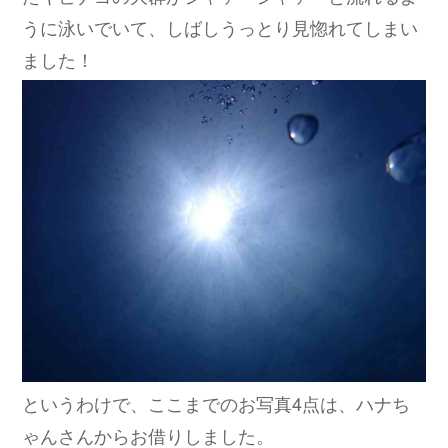
うに泳いでいて、しばしうっとり見惚れてしまい
ました！
というわけで、ここまでのお写真4点は、ハナち
ゃんさんからお借りしました。