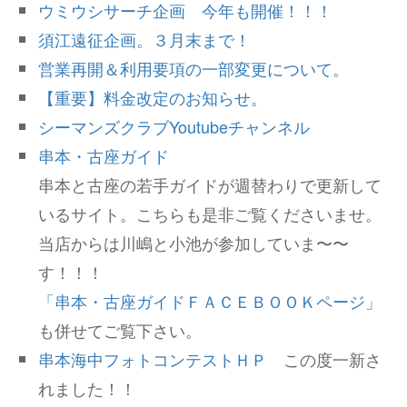
ウミウシサーチ企画 今年も開催！！！
須江遠征企画。３月末まで！
営業再開＆利用要項の一部変更について。
【重要】料金改定のお知らせ。
シーマンズクラブYoutubeチャンネル
串本・古座ガイド
串本と古座の若手ガイドが週替わりで更新して
いるサイト。こちらも是非ご覧くださいませ。
当店からは川嶋と小池が参加していま〜〜
す！！！
「串本・古座ガイドＦＡＣＥＢＯＯＫページ」
も併せてご覧下さい。
串本海中フォトコンテストＨＰ
この度一新さ
れました！！