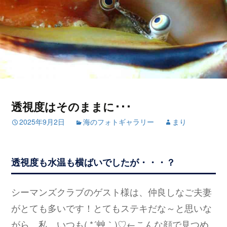
透視度はそのままに･･･
2025年9月2日
海のフォトギャラリー
まり
透視度も水温も横ばいでしたが・・・？
シーマンズクラブのゲスト様は、仲良しなご夫妻
がとても多いです！とてもステキだな～と思いな
がら、私、いつも( *´艸｀)♡←こんな顔で見つめ