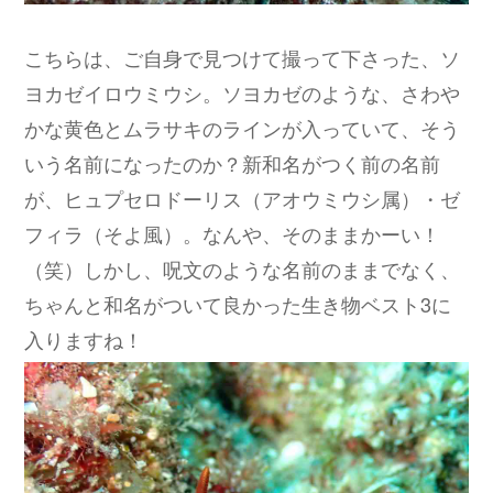
こちらは、ご自身で見つけて撮って下さった、ソ
ヨカゼイロウミウシ。ソヨカゼのような、さわや
かな黄色とムラサキのラインが入っていて、そう
いう名前になったのか？新和名がつく前の名前
が、ヒュプセロドーリス（アオウミウシ属）・ゼ
フィラ（そよ風）。なんや、そのままかーい！
（笑）しかし、呪文のような名前のままでなく、
ちゃんと和名がついて良かった生き物ベスト3に
入りますね！