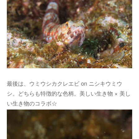
最後は、ウミウシカクレエビ on ニシキウミウ
シ。どちらも特徴的な色柄。美しい生き物 × 美し
い生き物のコラボ☆