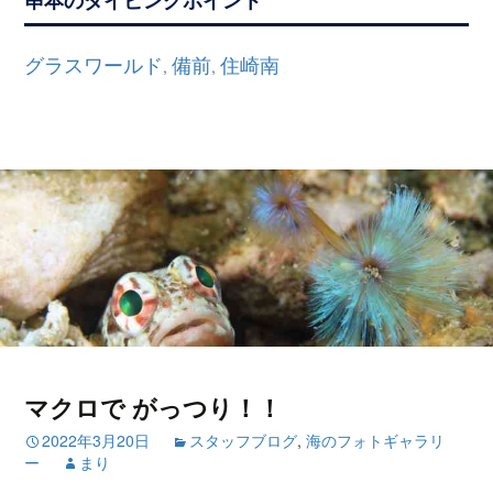
グラスワールド
備前
住崎南
,
,
マクロで がっつり！！
2022年3月20日
スタッフブログ
,
海のフォトギャラリ
ー
まり