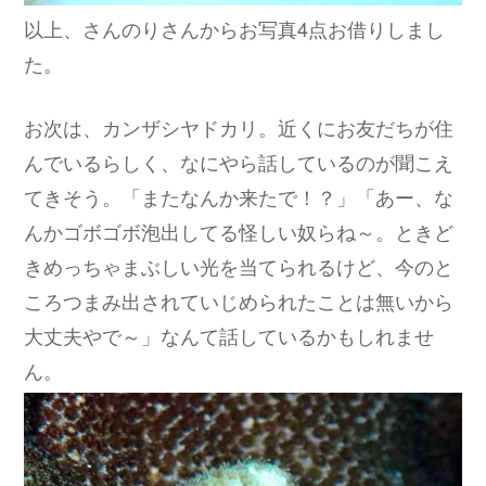
以上、さんのりさんからお写真4点お借りしまし
た。
お次は、カンザシヤドカリ。近くにお友だちが住
んでいるらしく、なにやら話しているのが聞こえ
てきそう。「またなんか来たで！？」「あー、な
んかゴボゴボ泡出してる怪しい奴らね～。ときど
きめっちゃまぶしい光を当てられるけど、今のと
ころつまみ出されていじめられたことは無いから
大丈夫やで～」なんて話しているかもしれませ
ん。