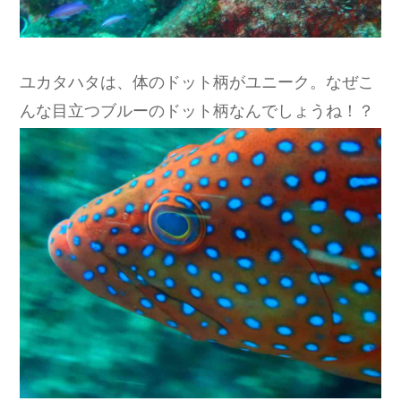
ユカタハタは、体のドット柄がユニーク。なぜこ
んな目立つブルーのドット柄なんでしょうね！？