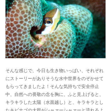
そんな感じで、今日も生き物いっぱい、それぞれ
にストーリーがありそうな水中世界をのぞかせて
もらってきましたよ！そんな気持ちで安全停止
中、自然への畏敬の念を胸に、ふと見上げると、
キラキラした太陽（水面越し）と、キラキラとし
たキビナゴの大群がシャァーシャァーと流れるよ