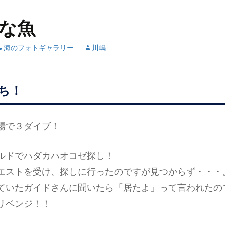
な魚
海のフォトギャラリー
川嶋
ち！
場で３ダイブ！
ルドでハダカハオコゼ探し！
エストを受け、探しに行ったのですが見つからず・・・
ていたガイドさんに聞いたら「居たよ」って言われたの
リベンジ！！