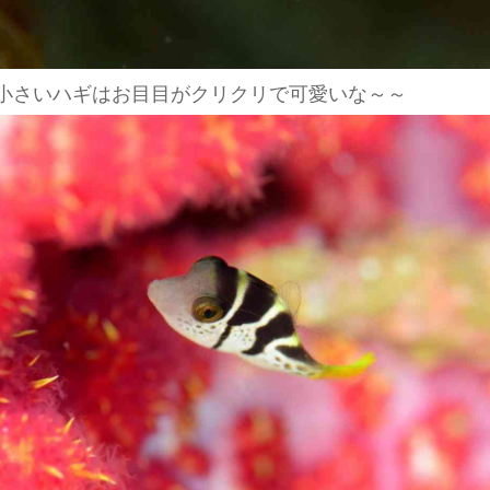
 小さいハギはお目目がクリクリで可愛いな～～