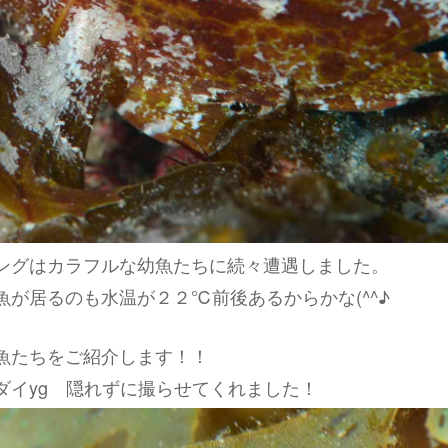
ングはカラフルな幼魚たちに続々遭遇しました。
魚が居るのも水温が２２℃前後あるからかな(^^♪
魚たちをご紹介します！！
ダイyg 隠れずに撮らせてくれました！