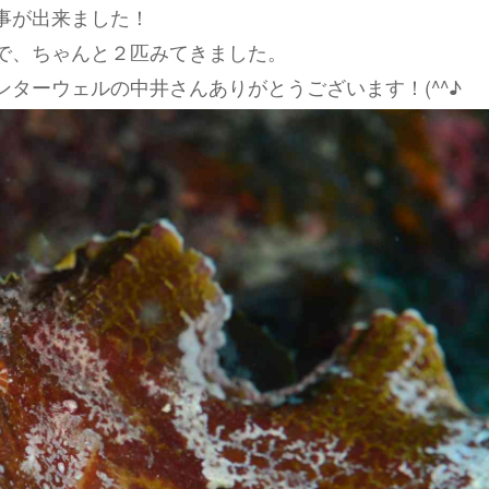
事が出来ました！
で、ちゃんと２匹みてきました。
ンターウェルの中井さんありがとうございます！(^^♪