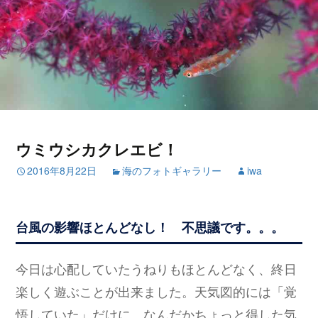
ウミウシカクレエビ！
2016年8月22日
海のフォトギャラリー
iwa
台風の影響ほとんどなし！ 不思議です。。。
今日は心配していたうねりもほとんどなく、終日
楽しく遊ぶことが出来ました。天気図的には「覚
悟していた」だけに、なんだかちょっと得した気