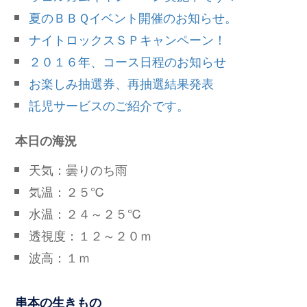
夏のＢＢＱイベント開催のお知らせ。
ナイトロックスＳＰキャンペーン！
２０１６年、コース日程のお知らせ
お楽しみ抽選券、再抽選結果発表
託児サービスのご紹介です。
本日の海況
天気：曇りのち雨
気温：２５℃
水温：２４～２５℃
透視度：１２～２０ｍ
波高：１ｍ
串本の生きもの