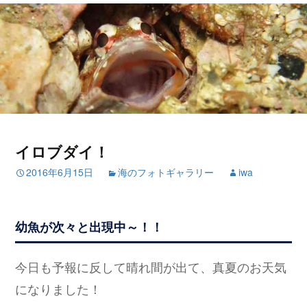
イロブダイ！
2016年6月15日
海のフォトギャラリー
iwa
幼魚が次々と出現中～！！
今日も予報に反して晴れ間が出て、真夏のお天気
になりました！