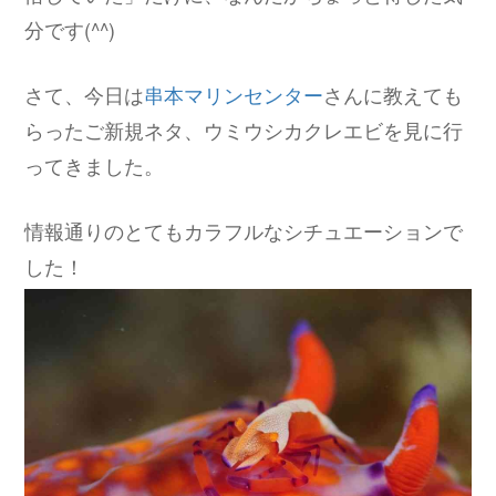
分です(^^)
さて、今日は
串本マリンセンター
さんに教えても
らったご新規ネタ、ウミウシカクレエビを見に行
ってきました。
情報通りのとてもカラフルなシチュエーションで
した！