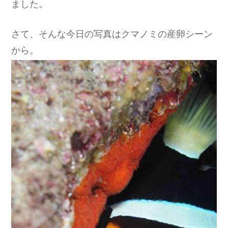
ました。
さて、そんな今日の写真はクマノミの産卵シーン
から。