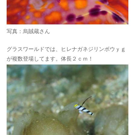
写真：烏賊蔵さん
グラスワールドでは、ヒレナガネジリンボウｙｇ
が複数登場してます。体長２ｃｍ！