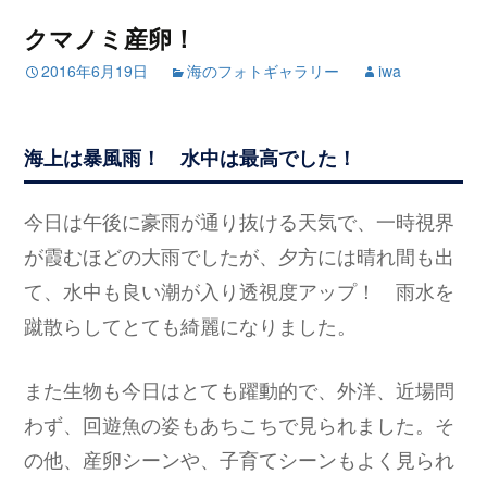
クマノミ産卵！
2016年6月19日
海のフォトギャラリー
iwa
海上は暴風雨！ 水中は最高でした！
今日は午後に豪雨が通り抜ける天気で、一時視界
が霞むほどの大雨でしたが、夕方には晴れ間も出
て、水中も良い潮が入り透視度アップ！ 雨水を
蹴散らしてとても綺麗になりました。
また生物も今日はとても躍動的で、外洋、近場問
わず、回遊魚の姿もあちこちで見られました。そ
の他、産卵シーンや、子育てシーンもよく見られ