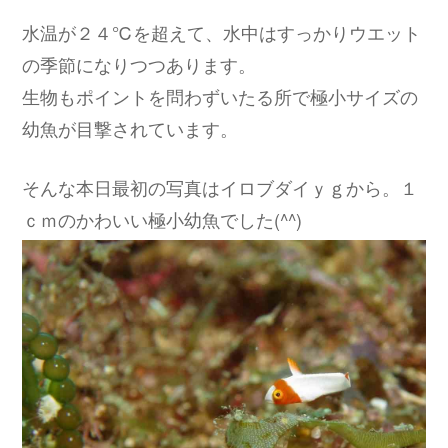
水温が２４℃を超えて、水中はすっかりウエット
の季節になりつつあります。
生物もポイントを問わずいたる所で極小サイズの
幼魚が目撃されています。
そんな本日最初の写真はイロブダイｙｇから。１
ｃｍのかわいい極小幼魚でした(^^)