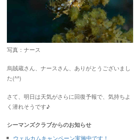
写真：ナース
烏賊蔵さん、ナースさん、ありがとうございまし
た(^^)
さて、明日は天気がさらに回復予報で、気持ちよ
く潜れそうです♪
シーマンズクラブからのお知らせ
ウェルカムキャンペーン実施中です！