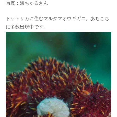
写真：海ちゃるさん
トゲトサカに住むマルタマオウギガニ。あちこち
に多数出現中です。