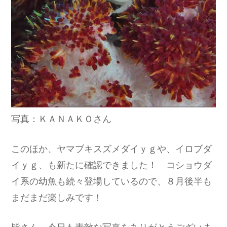
写真：ＫＡＮＡＫＯさん
このほか、ヤマブキスズメダイｙｇや、イロブダ
イｙｇ、も新たに確認できました！ コショウダ
イ系の幼魚も続々登場しているので、８月後半も
まだまだ楽しみです！
皆さん、今日も素敵な写真をありがとうございま