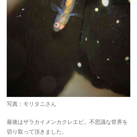
写真：モリタニさん
最後はザラカイメンカクレエビ。不思議な世界を
切り取って頂きました。