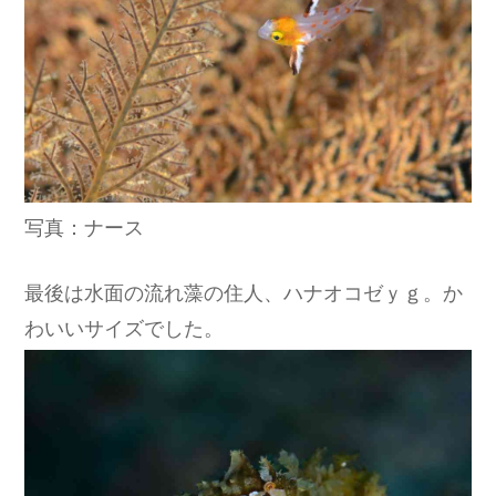
写真：ナース
最後は水面の流れ藻の住人、ハナオコゼｙｇ。か
わいいサイズでした。